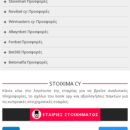
Stoiximan Προσφορές
Novibet cy: Προσφορές
Winmasters cy: Προσφορές
Allwynbet: Προσφορές
Fonbet Προσφορές
Bet365 Προσφορές
Betonalfa Προσφορές
STOIXIMA CY
Κάντε κλικ στο λογότυπο της εταιρίας για να βρείτε αναλυτικές
πληροφορίες, το σχόλιο του book spy και αξιολογήσεις παικτών για
τις κυπριακές στοιχηματικές εταιρίες.
ΕΤΑΙΡΙΕΣ ΣΤΟΙΧΗΜΑΤΟΣ