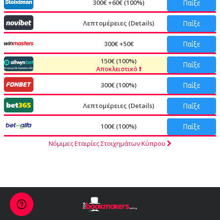
300€ +60€ (100%)
Παίξε
Λεπτομέρειες (Details)
Παίξε
300€ +50€
Παίξε
150€ (100%)
Παίξε
Αποκλειστικό
300€ (100%)
Παίξε
Λεπτομέρειες (Details)
Παίξε
100€ (100%)
Παίξε
Νόμιμες Εταιρίες Στοιχημάτων Κύπρου