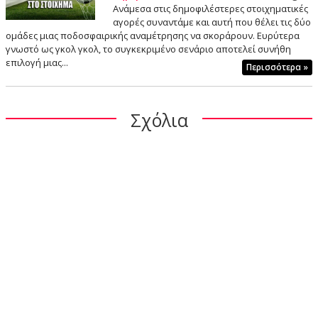
Ανάμεσα στις δημοφιλέστερες στοιχηματικές
αγορές συναντάμε και αυτή που θέλει τις δύο
ομάδες μιας ποδοσφαιρικής αναμέτρησης να σκοράρουν. Ευρύτερα
γνωστό ως γκολ γκολ, το συγκεκριμένο σενάριο αποτελεί συνήθη
επιλογή μιας...
Περισσότερα »
Σχόλια