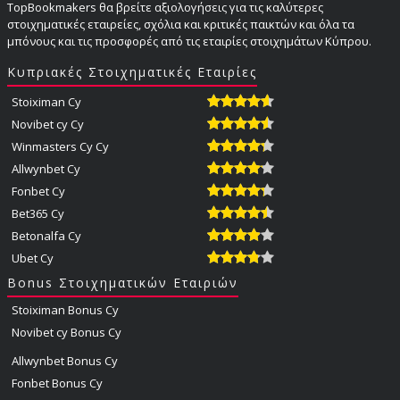
TopBookmakers θα βρείτε αξιολογήσεις για τις καλύτερες
στοιχηματικές εταιρείες, σχόλια και κριτικές παικτών και όλα τα
μπόνους και τις προσφορές από τις εταιρίες στοιχημάτων Κύπρου.
Κυπριακές Στοιχηματικές Εταιρίες
Stoiximan Cy
Novibet cy Cy
Winmasters Cy Cy
Allwynbet Cy
Fonbet Cy
Bet365 Cy
Betonalfa Cy
Ubet Cy
Bonus Στοιχηματικών Εταιριών
Stoiximan Bonus Cy
Novibet cy Bonus Cy
Allwynbet Bonus Cy
Fonbet Bonus Cy