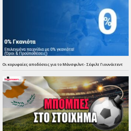
Οι κορυφαίες αποδόσεις για το Μάνσφιλντ- Σέφιλτ Γιουνάιτεντ