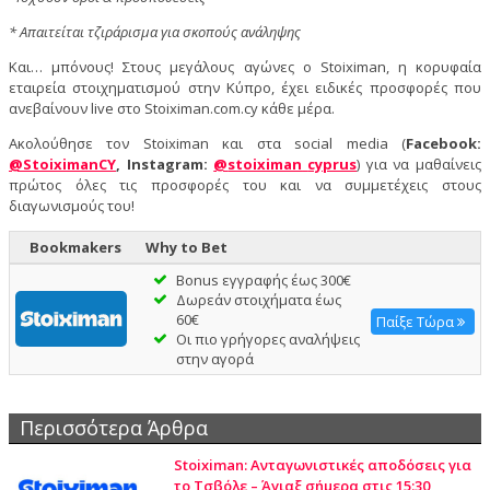
* Απαιτείται τζιράρισμα για σκοπούς ανάληψης
Και… μπόνους! Στους μεγάλους αγώνες ο Stoiximan, η κορυφαία
εταιρεία στοιχηματισμού στην Κύπρο, έχει ειδικές προσφορές που
ανεβαίνουν live στο Stoiximan.com.cy κάθε μέρα.
Ακολούθησε τον Stoiximan και στα social media (
Facebook
:
@
StoiximanCY
,
Instagram
:
@
stoiximan
_
cyprus
) για να μαθαίνεις
πρώτος όλες τις προσφορές του και να συμμετέχεις στους
διαγωνισμούς του!
Bookmakers
Why to Bet
Bonus εγγραφής έως 300€
Δωρεάν στοιχήματα έως
60€
Παίξε Τώρα
Οι πιο γρήγορες αναλήψεις
στην αγορά
Περισσότερα Άρθρα
Stoiximan: Ανταγωνιστικές αποδόσεις για
το Τσβόλε – Άγιαξ σήμερα στις 15:30