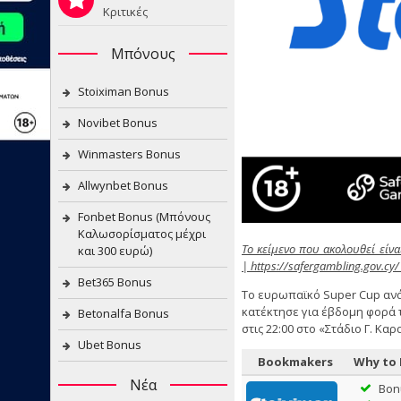
Κριτικές
Μπόνους
Stoiximan Bonus
Novibet Bonus
Winmasters Bonus
Allwynbet Bonus
Fonbet Bonus (Μπόνους
Καλωσορίσματος μέχρι
Το κείμενο που ακολουθεί είνα
και 300 ευρώ)
|
https://safergambling.gov.cy/
Bet365 Bonus
Το ευρωπαϊκό Super Cup ανά
κατέκτησε για έβδομη φορά
Betonalfa Bonus
στις 22:00 στο «Στάδιο Γ. Κα
Ubet Bonus
Bookmakers
Why to 
Νέα
Bon