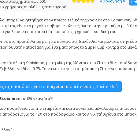
Αξιολόγηση
εάν στοιχήματα έως 60€
Πα
πιο γρήγορες αναλήψεις στην αγορά
α μπορεί να ηττήθηκε στον πρώτο τελικό της χρονιάς στο Community Shi
αι φέτος είναι το μεγάλο φαβορί, νικώντας άνετα στην πρεμιέρα με 3-0 τ
ο γκολ και να πιστοποιεί ότι και φέτος η χρονιά είναι δική του.
ίνησε στο πρωτάθλημα με ήττα κόντρα στη Βαλένθια και μάλιστα στην έδρ
τερη δυνατή κατάσταση για ένα ματς όπως το Super Cup κόντρα στο μεγά
ανιότα* στη Stoiximan, με τη νίκη της Μάντσεστερ Σίτι να δίνει απόδοση 
 Σεβίλλης να δίνει 9.75. Το να κατακτήσει το τρόπαιο η Σίτι δίνει απόδοση 
ς τις αποδόσεις για το παιχνίδι μπορείτε να τις βρείτε εδώ
Stoiximan
με 0% γκανιότα*!
λου προμήθεια για την εταιρεία και κατά συνέπεια μεγαλύτερες αποδόσε
ς αποδόσεις για το 12Χ στο ποδόσφαιρο και τον Νικητή Αγώνα στο μπάσκ
αλλαγές.