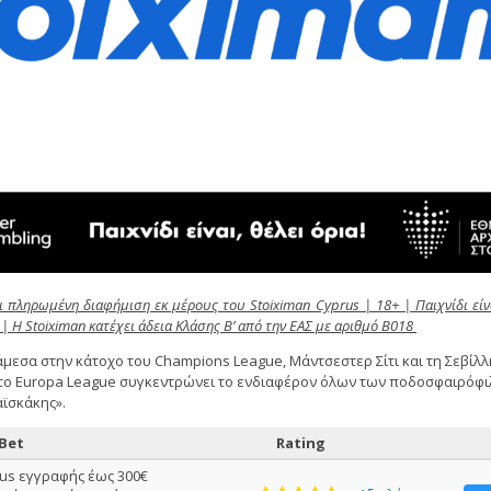
ι πληρωμένη διαφήμιση εκ μέρους του Stoiximan Cyprus | 18+ | Παιχνίδι είνα
| Η Stoiximan κατέχει άδεια Κλάσης Β’ από την ΕΑΣ με αριθμό B018
μεσα στην κάτοχο του Champions League, Μάντσεστερ Σίτι και τη Σεβίλ
 το Europa League συγκεντρώνει το ενδιαφέρον όλων των ποδοσφαιρόφ
ραϊσκάκης».
Bet
Rating
us εγγραφής έως 300€