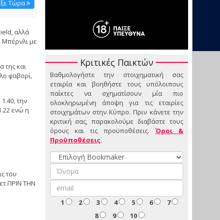
ίξε Τώρα
eld, αλλά
η Μπέρνλι με
Κριτικές Παικτών
α της και
Βαθμολογήστε την στοιχηματική σας
λο φαβορί,
εταιρία και βοηθήστε τους υπόλοιπους
παίκτες να σχηματίσουν μία πιο
1.40, την
ολοκληρωμένη άποψη για τις εταιρίες
1.22 ενώ η
στοιχημάτων στην Κύπρο. Πριν κάνετε την
κριτική σας, παρακολούμε διαβάστε τους
όρους και τις προϋποθέσεις.
Όροι &
Προϋποθέσεις
.
ις του
ετ ΠΡΙΝ ΤΗΝ
1
2
3
4
5
6
7
8
9
10