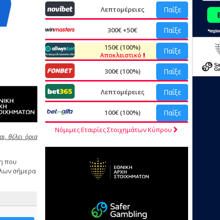
Λεπτομέρειες
Παίξε
(Details)
300€ +50€
Παίξε
150€ (100%)
Παίξε
Αποκλειστικό
300€ (100%)
Παίξε
Λεπτομέρειες
Παίξε
(Details)
100€ (100%)
Παίξε
Νόμιμες Εταιρίες Στοιχημάτων Κύπρου
ι, θέλει όρια
λη που
ιλων σήμερα