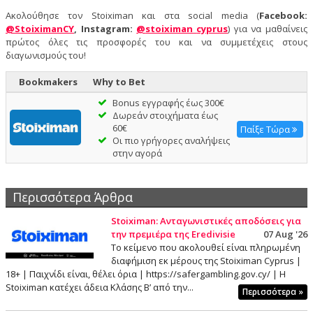
Ακολούθησε τον Stoiximan και στα social media (
Facebook
:
@
StoiximanCY
,
Instagram
:
@
stoiximan
_
cyprus
) για να μαθαίνεις
πρώτος όλες τις προσφορές του και να συμμετέχεις στους
διαγωνισμούς του!
Bookmakers
Why to Bet
Bonus εγγραφής έως 300€
Δωρεάν στοιχήματα έως
60€
Παίξε Τώρα
Οι πιο γρήγορες αναλήψεις
στην αγορά
Περισσότερα Άρθρα
Stoiximan: Ανταγωνιστικές αποδόσεις για
την πρεμιέρα της Eredivisie
07 Aug '26
Το κείμενο που ακολουθεί είναι πληρωμένη
διαφήμιση εκ μέρους της Stoiximan Cyprus |
18+ | Παιχνίδι είναι, θέλει όρια | https://safergambling.gov.cy/ | Η
Stoiximan κατέχει άδεια Κλάσης Β’ από την...
Περισσότερα »