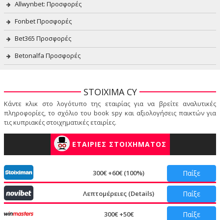
Allwynbet: Προσφορές
Fonbet Προσφορές
Bet365 Προσφορές
Betonalfa Προσφορές
STOIXIMA CY
Κάντε κλικ στο λογότυπο της εταιρίας για να βρείτε αναλυτικές
πληροφορίες, το σχόλιο του book spy και αξιολογήσεις παικτών για
τις κυπριακές στοιχηματικές εταιρίες.
ΕΤΑΙΡΙΕΣ ΣΤΟΙΧΗΜΑΤΟΣ
300€ +60€ (100%)
Παίξε
Λεπτομέρειες (Details)
Παίξε
300€ +50€
Παίξε