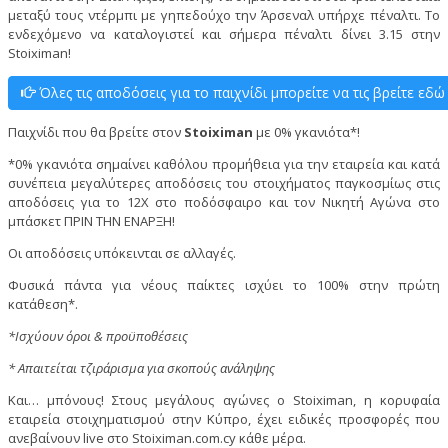
μεταξύ τους ντέρμπι με γηπεδούχο την Άρσεναλ υπήρχε πέναλτι. Το
ενδεχόμενο να καταλογιστεί και σήμερα πέναλτι δίνει 3.15 στην
Stoiximan!
Όλες τις αποδόσεις για το παιχνίδι μπορείτε να τις βρείτε εδώ
Παιχνίδι που θα βρείτε στον
Stoiximan
με 0% γκανιότα*!
*0% γκανιότα σημαίνει καθόλου προμήθεια για την εταιρεία και κατά
συνέπεια μεγαλύτερες αποδόσεις του στοιχήματος παγκοσμίως στις
αποδόσεις για το 12Χ στο ποδόσφαιρο και τον Νικητή Αγώνα στο
μπάσκετ ΠΡΙΝ ΤΗΝ ΕΝΑΡΞΗ!
Οι αποδόσεις υπόκεινται σε αλλαγές.
Φυσικά πάντα για νέους παίκτες ισχύει το 100% στην πρώτη
κατάθεση*.
*Ισχύουν όροι & προϋποθέσεις
* Απαιτείται τζιράρισμα για σκοπούς ανάληψης
Και… μπόνους! Στους μεγάλους αγώνες ο Stoiximan, η κορυφαία
εταιρεία στοιχηματισμού στην Κύπρο, έχει ειδικές προσφορές που
ανεβαίνουν live στο Stoiximan.com.cy κάθε μέρα.