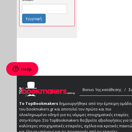
Bonus 1ης κατάθεσης
/
Σ
Το TopBookmakers
δημιουργήθηκε από την έμπειρη ομάδα
του bookmakers.gr και αποτελεί τον πρώτο και πιο
ολοκληρωμένο οδηγό για τις νόμιμες στοιχηματικές εταιρίες
στην Κύπρο. Στο TopBookmakers θα βρείτε αξιολογήσεις για τ
καλύτερες στοιχηματικές εταιρείες, σχόλια και κριτικές παικτ
και όλα τα μπόνους και τις προσφορές από τις εταιρίες