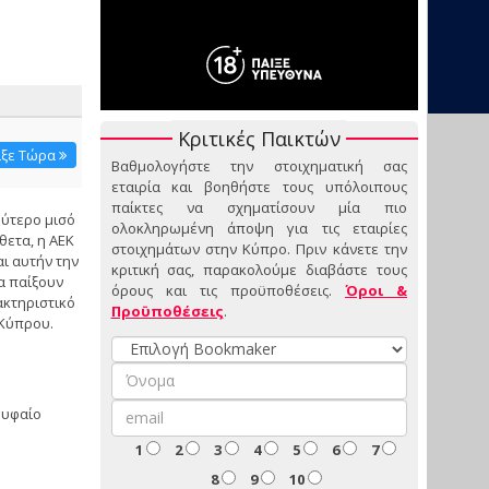
Κριτικές Παικτών
ίξε Τώρα
Βαθμολογήστε την στοιχηματική σας
εταιρία και βοηθήστε τους υπόλοιπους
παίκτες να σχηματίσουν μία πιο
εύτερο μισό
ολοκληρωμένη άποψη για τις εταιρίες
θετα, η ΑΕΚ
στοιχημάτων στην Κύπρο. Πριν κάνετε την
ι αυτήν την
κριτική σας, παρακολούμε διαβάστε τους
α παίξουν
όρους και τις προϋποθέσεις.
Όροι &
ακτηριστικό
Προϋποθέσεις
.
 Κύπρου.
ρυφαίο
1
2
3
4
5
6
7
8
9
10