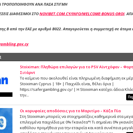
ΝΑ ΤΡΟΠΟΠΟΙΗΘΟΥΝ ΑΝΑ ΠΑΣΑ ΣΤΙΓΜΗ
ΣΕΙΣ ΔΙΑΘΕΣΙΜΟΙ ΣΤΟ
NOVIBET.COM.CY/INFO/WELCOME-BONUS-OROI
. ΑΠ
σης Β από την ΕΑΣ
με αριθμό Β022. Απαγορεύεται η συμμετοχή σε άτομα 
ambling.gov.cy
α
Stoiximan: Πληθώρα επιλογών για το PSV Αϊντχόφεν – Φορ
Σιτάρντ
Το κείμενο που ακολουθεί είναι πληρωμένη διαφήμιση εκ μέρ
Stoiximan Cyprus | 18+ | Παιχνίδι είναι, θέλει όρια |
https://safergambling.gov.cy/ | Η Stoiximan κατέχει άδεια Κλά
την...
Πε
Οι κορυφαίες αποδόσεις για το Μαριτίμο – Κάζα Πία
Στη Stoiximan μπορείς να στοιχηματίζεις καθημερινά στα μεγ
επιλεγμένα παιχνίδια με 0% Γκανιότα*! Τι σημαίνει 0% γκανιότ
καθόλου προμήθεια για την εταιρεία και κατά συνέπεια μεγα