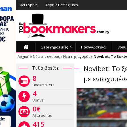
Bet Cyprus
Cyprus Betting Sites
Στοιχηματικές
Προγνωστικά
Bonu
Αρχική
»
Νέα της αγοράς
»
Νέα της αγοράς
»
Novibet: Το ξεκί
Novibet: Το 
Τι θα βρείτε
8
με ενισχυμέν
Bookmakers
4
Bonus
0
€
Αξία bonus
415