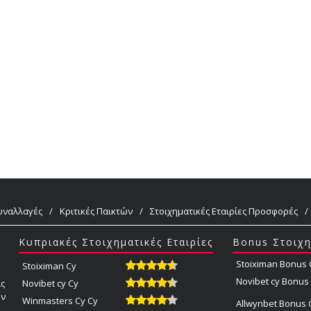
υναλλαγές
/
Κριτικές Παικτών
/
Στοιχηματικές Εταιρίες Προσφορές
/
Κυπριακές Στοιχηματικές Εταιρίες
Bonus Στοιχη
Stoiximan Bonus 
Stoiximan Cy
Novibet cy Bonus
ις
Novibet cy Cy
ών
Winmasters Cy Cy
Allwynbet Bonus 