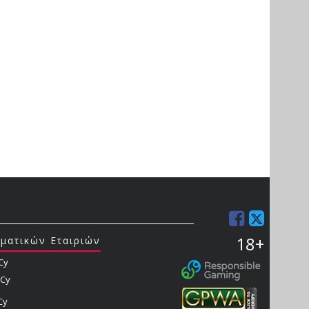
18+
ματικών Εταιριών
Cy
 Cy
Cy