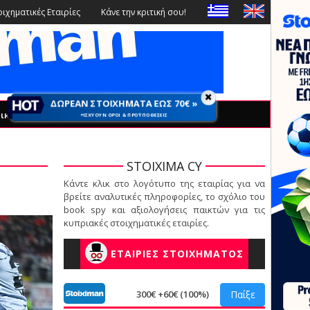
οιχηματικές Εταιρίες
Κάνε την κριτική σου!
ΔΩΡΕΑΝ ΣΤΟΙΧΗΜΑΤΑ ΕΩΣ 70€ »
τικές
*ΙΣΧΥΟΥΝ ΟΡΟΙ & ΠΡΟΫΠΟΘΕΣΕΙΣ
STOIXIMA CY
Κάντε κλικ στο λογότυπο της εταιρίας για να
βρείτε αναλυτικές πληροφορίες, το σχόλιο του
book spy και αξιολογήσεις παικτών για τις
κυπριακές στοιχηματικές εταιρίες.
ΕΤΑΙΡΙΕΣ ΣΤΟΙΧΗΜΑΤΟΣ
300€ +60€ (100%)
Παίξε