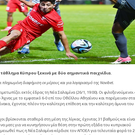
τάθλημα Κύπρου ξεκινά με δύο σημαντικά παιχνίδια.
αι πληρωμένη διαφήμιση εκ μέρους και για λογαριασμό της Novibet.
ιμετωπίζει εκτός έδρας τη Νέα Σαλαμίνα (26/1, 19:00). Οι φιλοξενούμενο
ό Άχνας με το εμφατικό 6-0 επί του Οθέλλου Αθηαίνου και παρέμειναν στ
νακα, έχοντας πλέον την καλύτερη επίθεση και την καλύτερη άμυνα του
χοι βρίσκονται σταθερά στη μέση της λίγκας, έχοντας 31 βαθμούς και είν
α ματς για να κυνηγήσουν μία θέση στην πρώτη εξάδα του κυπριακού
μειωθεί πως η Νέα Σαλαμίνα κέρδισε τον ΑΠΟΕΛ για τελευταία φορά το 2