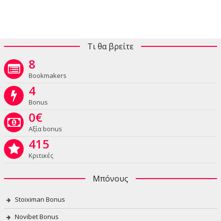
Τι θα βρείτε
8
Bookmakers
4
Bonus
0
€
Αξία bonus
415
Κριτικές
Μπόνους
Stoiximan Bonus
Novibet Bonus