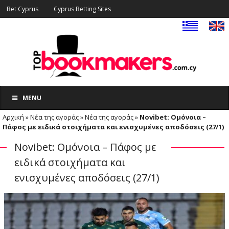
Bet Cyprus
Cyprus Betting Sites
MENU
Αρχική
»
Νέα της αγοράς
»
Νέα της αγοράς
»
Novibet: Ομόνοια –
Πάφος με ειδικά στοιχήματα και ενισχυμένες αποδόσεις (27/1)
Novibet: Ομόνοια – Πάφος με
ειδικά στοιχήματα και
ενισχυμένες αποδόσεις (27/1)