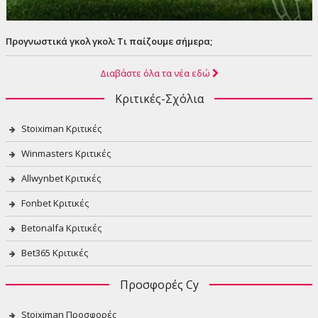
Προγνωστικά γκολ γκολ: Τι παίζουμε σήμερα;
Διαβάστε όλα τα νέα εδώ
Κριτικές-Σχόλια
Stoiximan Κριτικές
Winmasters Κριτικές
Allwynbet Κριτικές
Fonbet Κριτικές
Betonalfa Κριτικές
Bet365 Κριτικές
Προσφορές Cy
Stoiximan Προσφορές