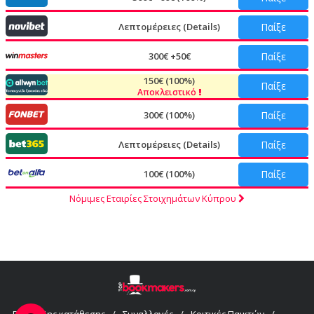
Λεπτομέρειες (Details)
Παίξε
300€ +50€
Παίξε
150€ (100%)
Παίξε
Αποκλειστικό
300€ (100%)
Παίξε
Λεπτομέρειες (Details)
Παίξε
100€ (100%)
Παίξε
Νόμιμες Εταιρίες Στοιχημάτων Κύπρου