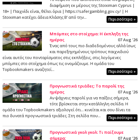
διαφήμιση εκ μέρους της Stoiximan Cyprus |
18+ | Παιχνίδι είναι, θέλει όρια | https://safergambling.gov.cy/ | Η
Stoiximan κατέχει άδεια Κλάσης Β’ από την...
Περισσότερα »
Μπόμπες στο στοίχημα: Η έκπληξη της
ημέρας
07 Aug '26
Ένας από τους πιο διαδεδομένους αλλά ίσως
και παρεξηγημένους τρόπους παιχνιδιού
είναι αυτός του πονταρίσματος στις εκπλήξεις, στις λεγόμενες
μπόμπες στο στοίχημα όπως τις ονομάζουμε. Η ομάδα του
Topbookmakers αναζητεί...
Περισσότερα »
Προγνωστικά τριάδες: Το παρολί της
ημέρας
07 Aug '26
Αν ψάχνεις παρολί για να παίξεις σήμερα,
τότε βρίσκεται στην κατάλληλη σελίδα. Η
ομάδα του Topbookmakers αξιολογεί ότι... κινείται και σου δίνει τα
πιο δυνατά προγνωστικά τριάδες. Στη σελίδα που...
Περισσότερα »
Προγνωστικά γκολ γκολ: Τι παίζουμε
σήμερα;
07 Aug '26