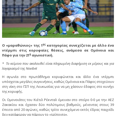
ης
Ο «μαραθώνιος» της 1
κατηγορίας συνεχίζεται με άλλο ένα
ντέρμπι στις κορυφαίες θέσεις, ανάμεσα σε Ομόνοια και
η
Πάφο για την 21
αγωνιστική.
* Το κείμενο που ακολουθεί είναι πληρωμένη διαφήμιση εκ μέρους και για
λογαριασμό της Novibet
Η αγωνία στο πρωτάθλημα κορυφώνεται και άλλο ένα ντέρμπι
υπόσχεται μεγάλες συγκινήσεις, καθώς Ομόνοια και Πάφος στοχεύουν
στη νίκη στο ΓΣΠ της Λευκωσίας για να μη χάσουν έδαφος στο κυνήγι
της κορυφής.
Οι Ομονοιάτες του Κιέτιλ Ρέκνταλ έμειναν στο στείρο 0-0 με την ΑΕΖ
Ζακακίου και έχασαν δύο πολύτιμους βαθμούς, μένοντας στους 39
έπειτα από 20 αγώνες, καθώς τρίτο συνεχόμενο εκτός έδρας παιχνίδι
δεν κατάφεραν να πάρουν το «τρίποντο».