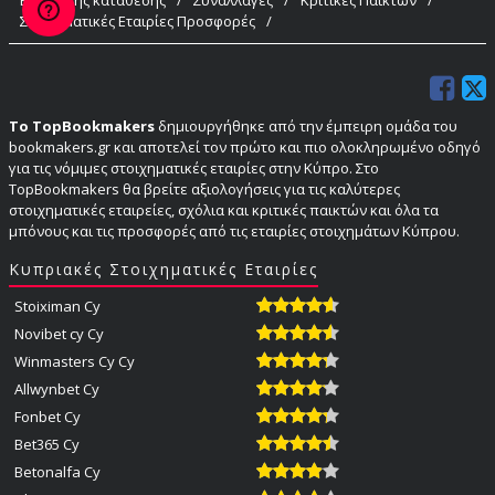
Bonus 1ης κατάθεσης
/
Συναλλαγές
/
Κριτικές Παικτών
/
Στοιχηματικές Εταιρίες Προσφορές
/
Το TopBookmakers
δημιουργήθηκε από την έμπειρη ομάδα του
bookmakers.gr και αποτελεί τον πρώτο και πιο ολοκληρωμένο οδηγό
για τις νόμιμες στοιχηματικές εταιρίες στην Κύπρο. Στο
TopBookmakers θα βρείτε αξιολογήσεις για τις καλύτερες
στοιχηματικές εταιρείες, σχόλια και κριτικές παικτών και όλα τα
μπόνους και τις προσφορές από τις εταιρίες στοιχημάτων Κύπρου.
Κυπριακές Στοιχηματικές Εταιρίες
Stoiximan Cy
Novibet cy Cy
Winmasters Cy Cy
Allwynbet Cy
Fonbet Cy
Bet365 Cy
Betonalfa Cy