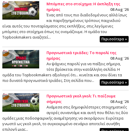
Μπόμπες στο στοίχημα: Η έκπληξη της
ημέρας
08 Aug '26
Ένας από τους πιο διαδεδομένους αλλά ίσως
και παρεξηγημένους τρόπους παιχνιδιού
είναι αυτός του πονταρίσματος στις εκπλήξεις, στις λεγόμενες
μπόμπες στο στοίχημα όπως τις ονομάζουμε. Η ομάδα του
Topbookmakers αναζητεί...
Περισσότερα »
Προγνωστικά τριάδες: Το παρολί της
ημέρας
08 Aug '26
Αν ψάχνεις παρολί για να παίξεις σήμερα,
τότε βρίσκεται στην κατάλληλη σελίδα. Η
ομάδα του Topbookmakers αξιολογεί ότι... κινείται και σου δίνει τα
πιο δυνατά προγνωστικά τριάδες. Στη σελίδα που...
Περισσότερα »
Προγνωστικά γκολ γκολ: Τι παίζουμε
σήμερα;
08 Aug '26
Ανάμεσα στις δημοφιλέστερες στοιχηματικές
αγορές συναντάμε και αυτή που θέλει τις δύο
ομάδες μιας ποδοσφαιρικής αναμέτρησης να σκοράρουν. Ευρύτερα
γνωστό ως γκολ γκολ, το συγκεκριμένο σενάριο αποτελεί συνήθη
επιλογή μιας...