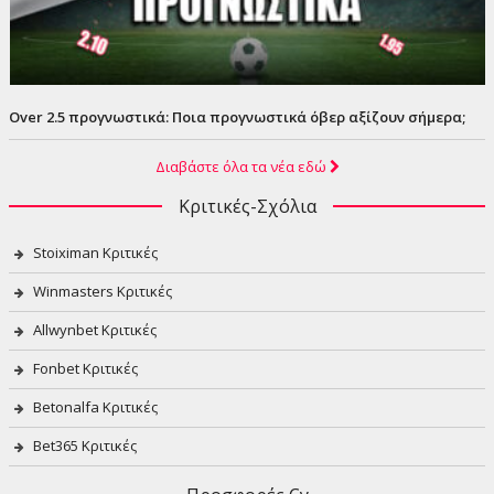
Over 2.5 προγνωστικά: Ποια προγνωστικά όβερ αξίζουν σήμερα;
Διαβάστε όλα τα νέα εδώ
Κριτικές-Σχόλια
Stoiximan Κριτικές
Winmasters Κριτικές
Allwynbet Κριτικές
Fonbet Κριτικές
Betonalfa Κριτικές
Bet365 Κριτικές