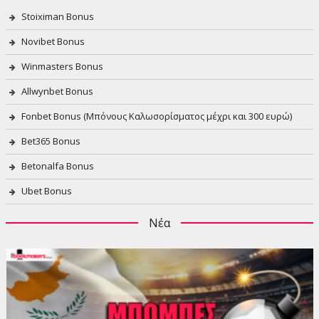
Stoiximan Bonus
Novibet Bonus
Winmasters Bonus
Allwynbet Bonus
Fonbet Bonus (Μπόνους Καλωσορίσματος μέχρι και 300 ευρώ)
Bet365 Bonus
Betonalfa Bonus
Ubet Bonus
Νέα