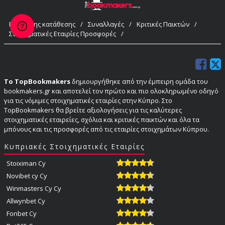
Bonus 1ης κατάθεσης
/
Συναλλαγές
/
Κριτικές Παικτών
/
Στοιχηματικές Εταιρίες Προσφορές
/
Το TopBookmakers
δημιουργήθηκε από την έμπειρη ομάδα του
bookmakers.gr και αποτελεί τον πρώτο και πιο ολοκληρωμένο οδηγό
για τις νόμιμες στοιχηματικές εταιρίες στην Κύπρο. Στο
TopBookmakers θα βρείτε αξιολογήσεις για τις καλύτερες
στοιχηματικές εταιρείες, σχόλια και κριτικές παικτών και όλα τα
μπόνους και τις προσφορές από τις εταιρίες στοιχημάτων Κύπρου.
Κυπριακές Στοιχηματικές Εταιρίες
Stoiximan Cy
Novibet cy Cy
Winmasters Cy Cy
Allwynbet Cy
Fonbet Cy