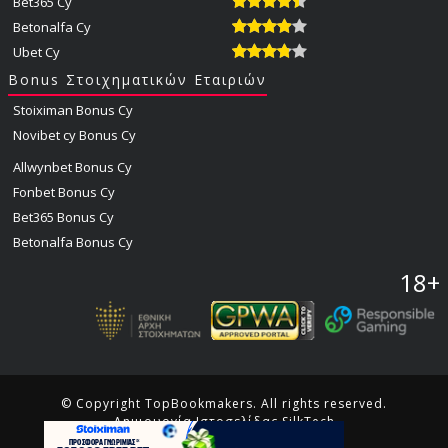
Bet365 Cy
Betonalfa Cy
Ubet Cy
Bonus Στοιχηματικών Εταιριών
Stoiximan Bonus Cy
Novibet cy Bonus Cy
Allwynbet Bonus Cy
Fonbet Bonus Cy
Bet365 Bonus Cy
Betonalfa Bonus Cy
18+
© Copyright TopBookmakers. All rights reserved.
Δημιουργία Ιστοσελίδας SilkTech