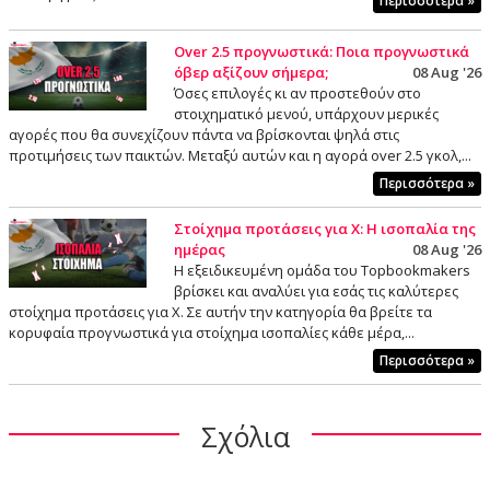
Περισσότερα »
Over 2.5 προγνωστικά: Ποια προγνωστικά
όβερ αξίζουν σήμερα;
08 Aug '26
Όσες επιλογές κι αν προστεθούν στο
στοιχηματικό μενού, υπάρχουν μερικές
αγορές που θα συνεχίζουν πάντα να βρίσκονται ψηλά στις
προτιμήσεις των παικτών. Μεταξύ αυτών και η αγορά over 2.5 γκολ,...
Περισσότερα »
Στοίχημα προτάσεις για Χ: Η ισοπαλία της
ημέρας
08 Aug '26
Η εξειδικευμένη ομάδα του Topbookmakers
βρίσκει και αναλύει για εσάς τις καλύτερες
στοίχημα προτάσεις για X. Σε αυτήν την κατηγορία θα βρείτε τα
κορυφαία προγνωστικά για στοίχημα ισοπαλίες κάθε μέρα,...
Περισσότερα »
Σχόλια