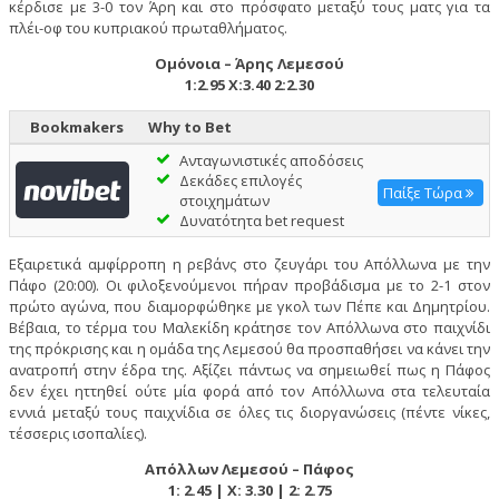
κέρδισε με 3-0 τον Άρη και στο πρόσφατο μεταξύ τους ματς για τα
πλέι-οφ του κυπριακού πρωταθλήματος.
Ομόνοια – Άρης Λεμεσού
1:2.95 Χ:3.40 2:2.30
Bookmakers
Why to Bet
Ανταγωνιστικές αποδόσεις
Δεκάδες επιλογές
Παίξε Τώρα
στοιχημάτων
Δυνατότητα bet request
Εξαιρετικά αμφίρροπη η ρεβάνς στο ζευγάρι του Απόλλωνα με την
Πάφο (20:00). Οι φιλοξενούμενοι πήραν προβάδισμα με το 2-1 στον
πρώτο αγώνα, που διαμορφώθηκε με γκολ των Πέπε και Δημητρίου.
Βέβαια, το τέρμα του Μαλεκίδη κράτησε τον Απόλλωνα στο παιχνίδι
της πρόκρισης και η ομάδα της Λεμεσού θα προσπαθήσει να κάνει την
ανατροπή στην έδρα της. Αξίζει πάντως να σημειωθεί πως η Πάφος
δεν έχει ηττηθεί ούτε μία φορά από τον Απόλλωνα στα τελευταία
εννιά μεταξύ τους παιχνίδια σε όλες τις διοργανώσεις (πέντε νίκες,
τέσσερις ισοπαλίες).
Απόλλων Λεμεσού – Πάφος
1: 2.45 | Χ: 3.30 | 2: 2.75