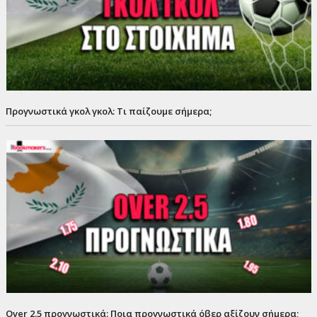
Προγνωστικά γκολ γκολ: Τι παίζουμε σήμερα;
Over 2.5 προγνωστικά: Ποια προγνωστικά όβερ αξίζουν σήμερα;