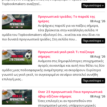
Topbookmakers αναζητεί...
Περισσότερα »
Προγνωστικά τριάδες: Το παρολί της
ημέρας
08 Aug '26
Αν ψάχνεις παρολί για να παίξεις σήμερα,
τότε βρίσκεται στην κατάλληλη σελίδα. Η
ομάδα του Topbookmakers αξιολογεί ότι... κινείται και σου δίνει τα
πιο δυνατά προγνωστικά τριάδες. Στη σελίδα που...
Περισσότερα »
Προγνωστικά γκολ γκολ: Τι παίζουμε
σήμερα;
08 Aug '26
Ανάμεσα στις δημοφιλέστερες στοιχηματικές
αγορές συναντάμε και αυτή που θέλει τις δύο
ομάδες μιας ποδοσφαιρικής αναμέτρησης να σκοράρουν. Ευρύτερα
γνωστό ως γκολ γκολ, το συγκεκριμένο σενάριο αποτελεί συνήθη
επιλογή μιας...
Περισσότερα »
Over 2.5 προγνωστικά: Ποια προγνωστικά
όβερ αξίζουν σήμερα;
08 Aug '26
Όσες επιλογές κι αν προστεθούν στο
στοιχηματικό μενού, υπάρχουν μερικές