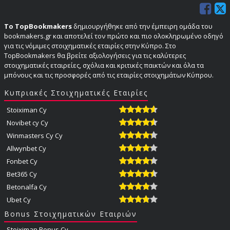
Το TopBookmakers
δημιουργήθηκε από την έμπειρη ομάδα του
bookmakers.gr και αποτελεί τον πρώτο και πιο ολοκληρωμένο οδηγό
για τις νόμιμες στοιχηματικές εταιρίες στην Κύπρο. Στο
TopBookmakers θα βρείτε αξιολογήσεις για τις καλύτερες
στοιχηματικές εταιρείες, σχόλια και κριτικές παικτών και όλα τα
μπόνους και τις προσφορές από τις εταιρίες στοιχημάτων Κύπρου.
Κυπριακές Στοιχηματικές Εταιρίες
Stoiximan Cy
Novibet cy Cy
Winmasters Cy Cy
Allwynbet Cy
Fonbet Cy
Bet365 Cy
Betonalfa Cy
Ubet Cy
Bonus Στοιχηματικών Εταιριών
Stoiximan Bonus Cy