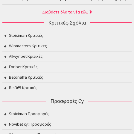
Διαβάστε όλα τα νέα εδώ
Κριτικές-Σχόλια
Stoiximan Κριτικές
Winmasters Κριτικές
Allwynbet Κριτικές
Fonbet Κριτικές
Betonalfa Κριτικές
Bet365 Κριτικές
Προσφορές Cy
Stoiximan Προσφορές
Novibet cy: Προσφορές