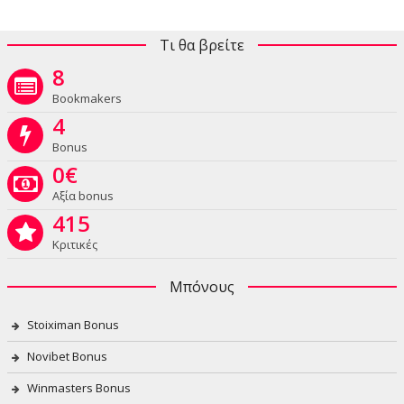
Τι θα βρείτε
8
Bookmakers
4
Bonus
0
€
Αξία bonus
415
Κριτικές
Μπόνους
Stoiximan Bonus
Novibet Bonus
Winmasters Bonus