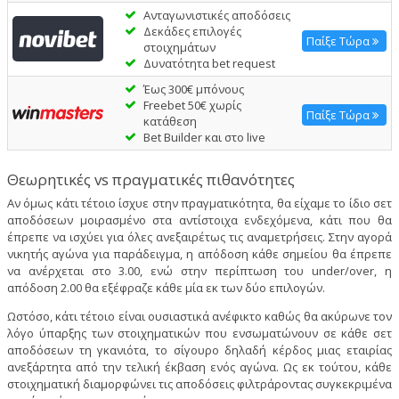
Ανταγωνιστικές αποδόσεις
Δεκάδες επιλογές
Παίξε Τώρα
στοιχημάτων
Δυνατότητα bet request
Έως 300€ μπόνους
Freebet 50€ χωρίς
Παίξε Τώρα
κατάθεση
Bet Builder και στο live
Θεωρητικές vs πραγματικές πιθανότητες
Αν όμως κάτι τέτοιο ίσχυε στην πραγματικότητα, θα είχαμε το ίδιο σετ
αποδόσεων μοιρασμένο στα αντίστοιχα ενδεχόμενα, κάτι που θα
έπρεπε να ισχύει για όλες ανεξαιρέτως τις αναμετρήσεις. Στην αγορά
νικητής αγώνα για παράδειγμα, η απόδοση κάθε σημείου θα έπρεπε
να ανέρχεται στο 3.00, ενώ στην περίπτωση του under/over, η
απόδοση 2.00 θα εξέφραζε κάθε μία εκ των δύο επιλογών.
Ωστόσο, κάτι τέτοιο είναι ουσιαστικά ανέφικτο καθώς θα ακύρωνε τον
λόγο ύπαρξης των στοιχηματικών που ενσωματώνουν σε κάθε σετ
αποδόσεων τη γκανιότα, το σίγουρο δηλαδή κέρδος μιας εταιρίας
ανεξάρτητα από την τελική έκβαση ενός αγώνα. Ως εκ τούτου, κάθε
στοιχηματική διαμορφώνει τις αποδόσεις φιλτράροντας συγκεκριμένα