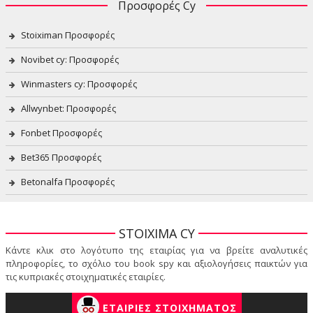
Προσφορές Cy
Stoiximan Προσφορές
Novibet cy: Προσφορές
Winmasters cy: Προσφορές
Allwynbet: Προσφορές
Fonbet Προσφορές
Bet365 Προσφορές
Betonalfa Προσφορές
STOIXIMA CY
Κάντε κλικ στο λογότυπο της εταιρίας για να βρείτε αναλυτικές
πληροφορίες, το σχόλιο του book spy και αξιολογήσεις παικτών για
τις κυπριακές στοιχηματικές εταιρίες.
ΕΤΑΙΡΙΕΣ ΣΤΟΙΧΗΜΑΤΟΣ