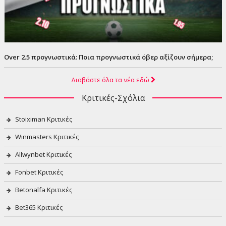
Over 2.5 προγνωστικά: Ποια προγνωστικά όβερ αξίζουν σήμερα;
Διαβάστε όλα τα νέα εδώ
Κριτικές-Σχόλια
Stoiximan Κριτικές
Winmasters Κριτικές
Allwynbet Κριτικές
Fonbet Κριτικές
Betonalfa Κριτικές
Bet365 Κριτικές