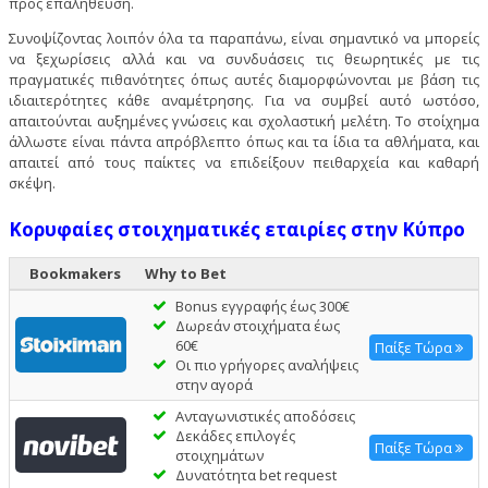
προς επαλήθευση.
Συνοψίζοντας λοιπόν όλα τα παραπάνω, είναι σημαντικό να μπορείς
να ξεχωρίσεις αλλά και να συνδυάσεις τις θεωρητικές με τις
πραγματικές πιθανότητες όπως αυτές διαμορφώνονται με βάση τις
ιδιαιτερότητες κάθε αναμέτρησης. Για να συμβεί αυτό ωστόσο,
απαιτούνται αυξημένες γνώσεις και σχολαστική μελέτη. Το στοίχημα
άλλωστε είναι πάντα απρόβλεπτο όπως και τα ίδια τα αθλήματα, και
απαιτεί από τους παίκτες να επιδείξουν πειθαρχεία και καθαρή
σκέψη.
Κορυφαίες στοιχηματικές εταιρίες στην Κύπρο
Bookmakers
Why to Bet
Bonus εγγραφής έως 300€
Δωρεάν στοιχήματα έως
60€
Παίξε Τώρα
Οι πιο γρήγορες αναλήψεις
στην αγορά
Ανταγωνιστικές αποδόσεις
Δεκάδες επιλογές
Παίξε Τώρα
στοιχημάτων
Δυνατότητα bet request