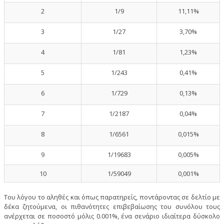
2
1/9
11,11%
3
1/27
3,70%
4
1/81
1,23%
5
1/243
0,41%
6
1/729
0,13%
7
1/2187
0,04%
8
1/6561
0,015%
9
1/19683
0,005%
10
1/59049
0,001%
Του λόγου το αληθές και όπως παρατηρείς, ποντάροντας σε δελτίο με
δέκα ζητούμενα, οι πιθανότητες επιβεβαίωσης του συνόλου τους
ανέρχεται σε ποσοστό μόλις 0.001%, ένα σενάριο ιδιαίτερα δύσκολο