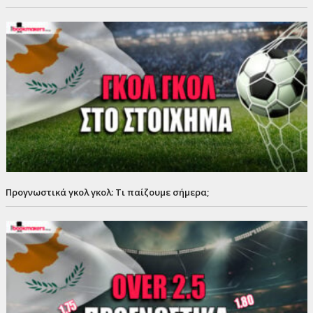
Προγνωστικά γκολ γκολ: Τι παίζουμε σήμερα;