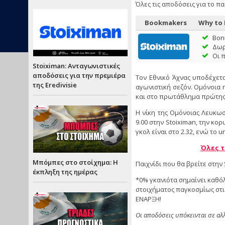
Όλες τις αποδόσεις για το πα
Bookmakers
Why to 
Bon
Δωρ
Οι 
Stoiximan: Ανταγωνιστικές
αποδόσεις για την πρεμιέρα
Τον Εθνικό Άχνας υποδέχετα
της Eredivisie
αγωνιστική σεζόν. Ομόνοια 
και στο πρωτάθλημα πρώτης
Η νίκη της Ομόνοιας Λευκωσί
9.00 στην Stoiximan, την κορ
γκολ είναι στο 2.32, ενώ το un
Όλες τ
Μπόμπες στο στοίχημα: Η
Παιχνίδι που θα βρείτε στην 
έκπληξη της ημέρας
*0% γκανιότα σημαίνει καθό
στοιχήματος παγκοσμίως στι
ΕΝΑΡΞΗ!
Οι αποδόσεις υπόκεινται σε αλ