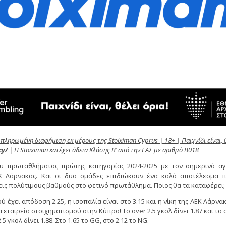
ι πληρωμένη διαφήμιση εκ μέρους της
Stoiximan Cyprus
| 18+ | Παιχνίδι είναι, 
cy
/
| Η
Stoiximan
κατέχει άδεια Κλάσης Β’ από την ΕΑΣ με αριθμό
B
018
ου πρωταθλήματος πρώτης κατηγορίας 2024-2025 με τον σημερινό α
 Λάρνακας. Και οι δυο ομάδες επιδιώκουν ένα καλό αποτέλεσμα 
ις πολύτιμους βαθμούς στο φετινό πρωτάθλημα. Ποιος θα τα καταφέρει;
έχει απόδοση 2.25, η ισοπαλία είναι στο 3.15 και η νίκη της ΑΕΚ Λάρνακα
 εταιρεία στοιχηματισμού στην Κύπρο! Το over 2.5 γκολ δίνει 1.87 και το 
.5 γκολ δίνει 1.88. Στο 1.65 το GG, στο 2.12 το NG.