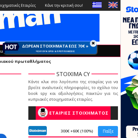
οιχηματικές Εταιρίες
Κάνε την κριτική σου!
ΔΩΡΕΑΝ ΣΤΟΙΧΗΜΑΤΑ ΕΩΣ 70€ »
τικές
*ΙΣΧΥΟΥΝ ΟΡΟΙ & ΠΡΟΫΠΟΘΕΣΕΙΣ
υπριακού πρωταθλήματος
STOIXIMA CY
Κάντε κλικ στο λογότυπο της εταιρίας για να
βρείτε αναλυτικές πληροφορίες, το σχόλιο του
book spy και αξιολογήσεις παικτών για τις
κυπριακές στοιχηματικές εταιρίες.
ΕΤΑΙΡΙΕΣ ΣΤΟΙΧΗΜΑΤΟΣ
300€ +60€ (100%)
Παίξε