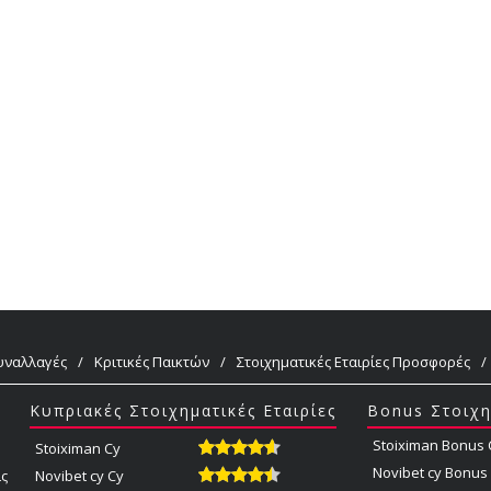
υναλλαγές
/
Κριτικές Παικτών
/
Στοιχηματικές Εταιρίες Προσφορές
/
Κυπριακές Στοιχηματικές Εταιρίες
Bonus Στοιχη
Stoiximan Bonus 
Stoiximan Cy
Novibet cy Bonus
ις
Novibet cy Cy