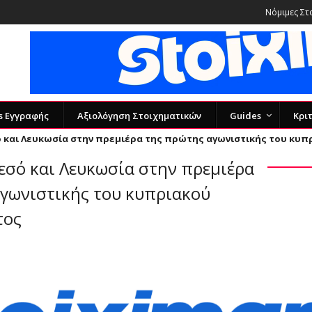
Νόμιμες Στ
s Εγγραφής
Αξιολόγηση Στοιχηματικών
Guides
Κρι
ό και Λευκωσία στην πρεμιέρα της πρώτης αγωνιστικής του κ
εσό και Λευκωσία στην πρεμιέρα
γωνιστικής του κυπριακού
τος