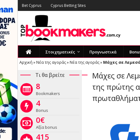
Bet Cyprus
Cyprus Betting Sites
Στοιχηματικές
Προγνωστικά
Bonu
Αρχική
»
Νέα της αγοράς
»
Νέα της αγοράς
»
Μάχες σε Λεμεσ
Μάχες σε Λεμ
Τι θα βρείτε
8
της πρώτης α
Bookmakers
πρωταθλήμα
4
Bonus
0
€
Αξία bonus
415