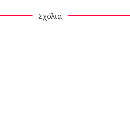
Σχόλια