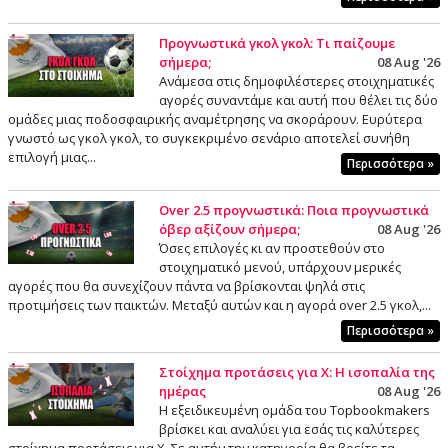
Προγνωστικά γκολ γκολ: Τι παίζουμε
σήμερα;
08 Aug '26
Ανάμεσα στις δημοφιλέστερες στοιχηματικές
αγορές συναντάμε και αυτή που θέλει τις δύο
ομάδες μιας ποδοσφαιρικής αναμέτρησης να σκοράρουν. Ευρύτερα
γνωστό ως γκολ γκολ, το συγκεκριμένο σενάριο αποτελεί συνήθη
επιλογή μιας...
Περισσότερα »
Over 2.5 προγνωστικά: Ποια προγνωστικά
όβερ αξίζουν σήμερα;
08 Aug '26
Όσες επιλογές κι αν προστεθούν στο
στοιχηματικό μενού, υπάρχουν μερικές
αγορές που θα συνεχίζουν πάντα να βρίσκονται ψηλά στις
προτιμήσεις των παικτών. Μεταξύ αυτών και η αγορά over 2.5 γκολ,...
Περισσότερα »
Στοίχημα προτάσεις για Χ: Η ισοπαλία της
ημέρας
08 Aug '26
Η εξειδικευμένη ομάδα του Topbookmakers
βρίσκει και αναλύει για εσάς τις καλύτερες
στοίχημα προτάσεις για X. Σε αυτήν την κατηγορία θα βρείτε τα