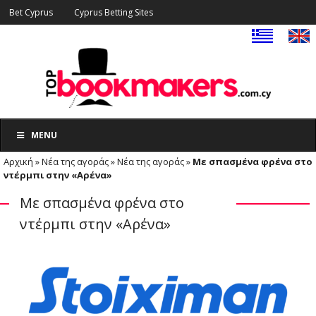
Bet Cyprus
Cyprus Betting Sites
MENU
Αρχική
»
Νέα της αγοράς
»
Νέα της αγοράς
»
Με σπασμένα φρένα στο
ντέρμπι στην «Αρένα»
Με σπασμένα φρένα στο
ντέρμπι στην «Αρένα»