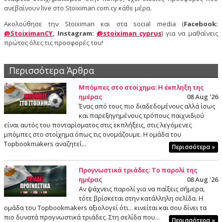
ανεβαίνουν live στο Stoiximan.com.cy κάθε μέρα.
Ακολούθησε την Stoiximan και στα social media (
Facebook
:
@
StoiximanCY
,
Instagram
:
@
stoiximan
_
cyprus
) για να μαθαίνεις
πρώτος όλες τις προσφορές του!
Περισσότερα Άρθρα
Μπόμπες στο στοίχημα: Η έκπληξη της
ημέρας
08 Aug '26
Ένας από τους πιο διαδεδομένους αλλά ίσως
και παρεξηγημένους τρόπους παιχνιδιού
είναι αυτός του πονταρίσματος στις εκπλήξεις, στις λεγόμενες
μπόμπες στο στοίχημα όπως τις ονομάζουμε. Η ομάδα του
Topbookmakers αναζητεί...
Περισσότερα »
Προγνωστικά τριάδες: Το παρολί της
ημέρας
08 Aug '26
Αν ψάχνεις παρολί για να παίξεις σήμερα,
τότε βρίσκεται στην κατάλληλη σελίδα. Η
ομάδα του Topbookmakers αξιολογεί ότι... κινείται και σου δίνει τα
πιο δυνατά προγνωστικά τριάδες. Στη σελίδα που...
Περισσότερα »