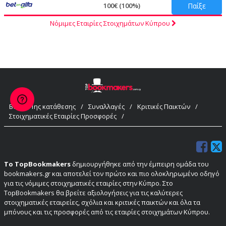
100€ (100%)
Παίξε
Νόμιμες Εταιρίες Στοιχημάτων Κύπρου
Bonus 1ης κατάθεσης
/
Συναλλαγές
/
Κριτικές Παικτών
/
Στοιχηματικές Εταιρίες Προσφορές
/
Το TopBookmakers
δημιουργήθηκε από την έμπειρη ομάδα του
bookmakers.gr και αποτελεί τον πρώτο και πιο ολοκληρωμένο οδηγό
για τις νόμιμες στοιχηματικές εταιρίες στην Κύπρο. Στο
TopBookmakers θα βρείτε αξιολογήσεις για τις καλύτερες
στοιχηματικές εταιρείες, σχόλια και κριτικές παικτών και όλα τα
μπόνους και τις προσφορές από τις εταιρίες στοιχημάτων Κύπρου.