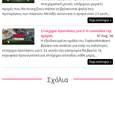
στοιχηματικό μενού, υπάρχουν μερικές
αγορές που θα συνεχίζουν πάντα να βρίσκονται ψηλά στις
προτιμήσεις των παικτών. Μεταξύ αυτών και η αγορά over 2.5 γκολ,...
Περισσότερα »
Στοίχημα προτάσεις για Χ: Η ισοπαλία της
ημέρας
07 Aug '26
Η εξειδικευμένη ομάδα του Topbookmakers
βρίσκει και αναλύει για εσάς τις καλύτερες
στοίχημα προτάσεις για X. Σε αυτήν την κατηγορία θα βρείτε τα
κορυφαία προγνωστικά για στοίχημα ισοπαλίες κάθε μέρα,...
Περισσότερα »
Σχόλια