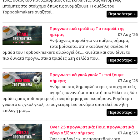
μπόμπες στο στοίχημα όπως τις ονομάζουμε. Η ομάδα του
Topbookmakers αναζητεί...
Περισσότερα »
Προγνωστικά τριάδες: Το παρολί της
ημέρας
07 Aug '26
Αν ψάχνεις παρολί για να παίξεις σήμερα,
τότε βρίσκεται στην κατάλληλη σελίδα. Η
ομάδα του Topbookmakers αξιολογεί ότι... κινείται και σου δίνει τα
πιο δυνατά προγνωστικά τριάδες. Στη σελίδα που...
Περισσότερα »
Προγνωστικά γκολ γκολ: Τι παίζουμε
σήμερα;
07 Aug '26
Ανάμεσα στις δημοφιλέστερες στοιχηματικές
αγορές συναντάμε και αυτή που θέλει τις δύο
ομάδες μιας ποδοσφαιρικής αναμέτρησης να σκοράρουν. Ευρύτερα
γνωστό ως γκολ γκολ, το συγκεκριμένο σενάριο αποτελεί συνήθη
επιλογή μιας...
Περισσότερα »
Over 2.5 προγνωστικά: Ποια προγνωστικά
όβερ αξίζουν σήμερα;
07 Aug '26
Όσες επιλογές κι αν προστεθούν στο