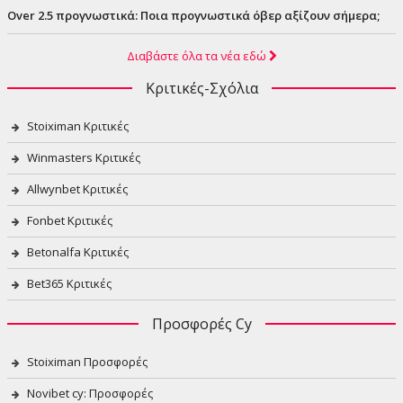
Over 2.5 προγνωστικά: Ποια προγνωστικά όβερ αξίζουν σήμερα;
Διαβάστε όλα τα νέα εδώ
Κριτικές-Σχόλια
Stoiximan Κριτικές
Winmasters Κριτικές
Allwynbet Κριτικές
Fonbet Κριτικές
Betonalfa Κριτικές
Bet365 Κριτικές
Προσφορές Cy
Stoiximan Προσφορές
Novibet cy: Προσφορές