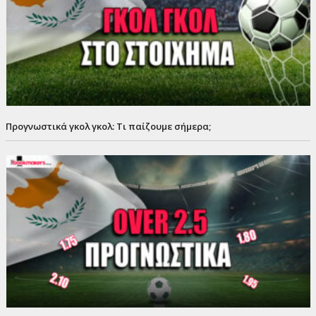
Προγνωστικά γκολ γκολ: Τι παίζουμε σήμερα;