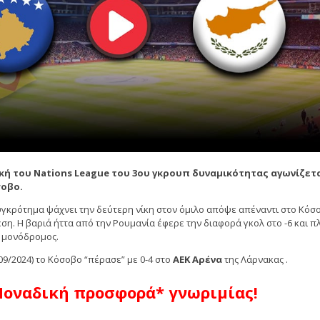
ική του Nations League του 3ου γκρουπ δυναμικότητας αγωνίζετ
σοβο.
γκρότημα ψάχνει την δεύτερη νίκη στον όμιλο απόψε απέναντι στο Κόσο
ση. Η βαριά ήττα από την Ρουμανία έφερε την διαφορά γκολ στο -6 και π
 μονόδρομος.
09/2024) το Κόσοβο “πέρασε” με 0-4 στο
ΑΕΚ Αρένα
της Λάρνακας .
οναδική προσφορά* γνωριμίας!