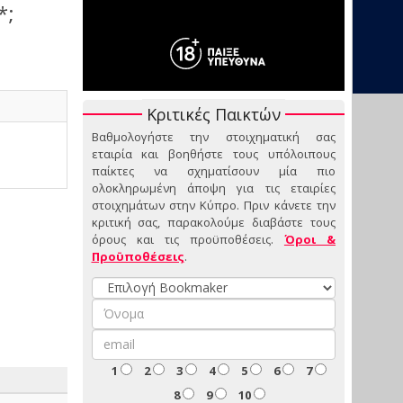
*;
Κριτικές Παικτών
Βαθμολογήστε την στοιχηματική σας
εταιρία και βοηθήστε τους υπόλοιπους
παίκτες να σχηματίσουν μία πιο
ολοκληρωμένη άποψη για τις εταιρίες
στοιχημάτων στην Κύπρο. Πριν κάνετε την
κριτική σας, παρακολούμε διαβάστε τους
όρους και τις προϋποθέσεις.
Όροι &
Προϋποθέσεις
.
1
2
3
4
5
6
7
8
9
10