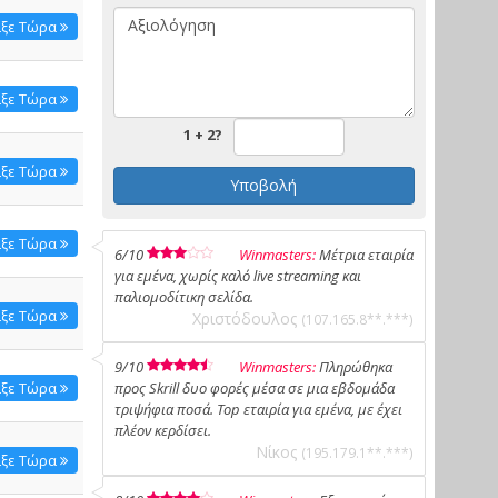
ίξε Τώρα
ίξε Τώρα
1 + 2?
ίξε Τώρα
ίξε Τώρα
6/10
Winmasters:
Μέτρια εταιρία
για εμένα, χωρίς καλό live streaming και
παλιομοδίτικη σελίδα.
ίξε Τώρα
Χριστόδουλος
(107.165.8**.***)
9/10
Winmasters:
Πληρώθηκα
προς Skrill δυο φορές μέσα σε μια εβδομάδα
ίξε Τώρα
τριψήφια ποσά. Top εταιρία για εμένα, με έχει
πλέον κερδίσει.
Νίκος
(195.179.1**.***)
ίξε Τώρα