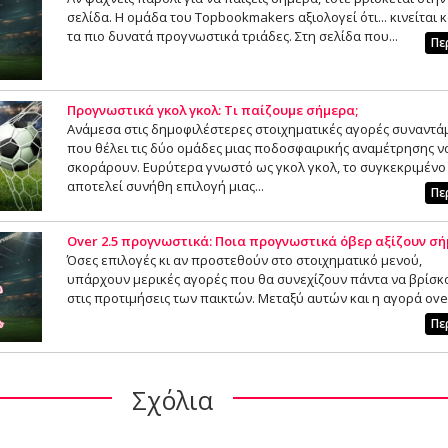
σελίδα. Η ομάδα του Topbookmakers αξιολογεί ότι... κινείται κ
τα πιο δυνατά προγνωστικά τριάδες. Στη σελίδα που...
Πε
Προγνωστικά γκολ γκολ: Τι παίζουμε σήμερα;
Ανάμεσα στις δημοφιλέστερες στοιχηματικές αγορές συναντάμ
που θέλει τις δύο ομάδες μιας ποδοσφαιρικής αναμέτρησης ν
σκοράρουν. Ευρύτερα γνωστό ως γκολ γκολ, το συγκεκριμένο
αποτελεί συνήθη επιλογή μιας...
Πε
Over 2.5 προγνωστικά: Ποια προγνωστικά όβερ αξίζουν σή
Όσες επιλογές κι αν προστεθούν στο στοιχηματικό μενού,
υπάρχουν μερικές αγορές που θα συνεχίζουν πάντα να βρίσκ
στις προτιμήσεις των παικτών. Μεταξύ αυτών και η αγορά over 
Πε
Σχόλια