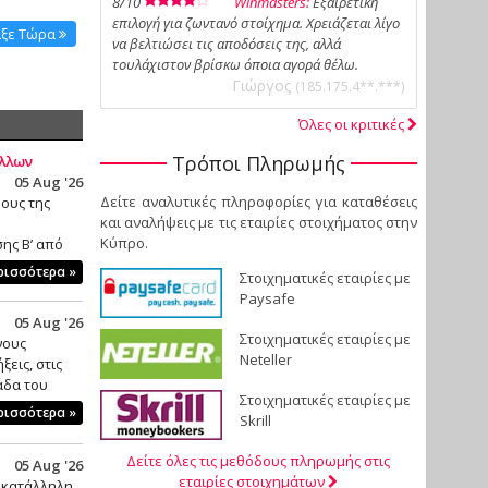
8/10
Winmasters:
Εξαιρετική
επιλογή για ζωντανό στοίχημα. Χρειάζεται λίγο
ίξε Τώρα
να βελτιώσει τις αποδόσεις της, αλλά
τουλάχιστον βρίσκω όποια αγορά θέλω.
Γιώργος
(185.175.4**.***)
Όλες οι κριτικές
Τρόποι Πληρωμής
όλλων
05 Aug '26
Δείτε αναλυτικές πληροφορίες για καταθέσεις
ους της
και αναλήψεις με τις εταιρίες στοιχήματος στην
Κύπρο.
σης Β’ από
ρισσότερα »
Στοιχηματικές εταιρίες με
Paysafe
05 Aug '26
Στοιχηματικές εταιρίες με
νους
Neteller
εις, στις
άδα του
Στοιχηματικές εταιρίες με
ρισσότερα »
Skrill
Δείτε όλες τις μεθόδους πληρωμής στις
05 Aug '26
εταιρίες στοιχημάτων
ν κατάλληλη