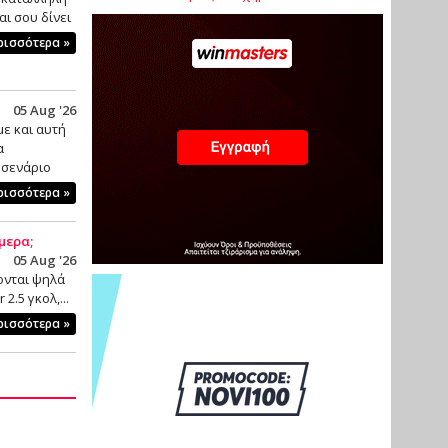
αι σου δίνει
ρισσότερα »
05 Aug '26
ε και αυτή
α
 σενάριο
ρισσότερα »
μερα;
05 Aug '26
ονται ψηλά
2.5 γκολ,...
ρισσότερα »