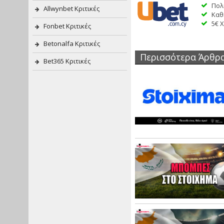
Πολ
Allwynbet Κριτικές
Καθ
5€ 
Fonbet Κριτικές
Betonalfa Κριτικές
Περισσότερα Άρθρ
Bet365 Κριτικές