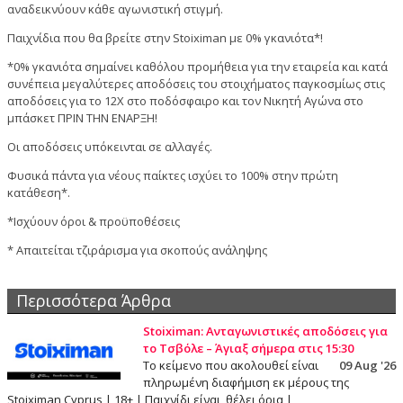
αναδεικνύουν κάθε αγωνιστική στιγμή.
Παιχνίδια που θα βρείτε στην Stoiximan με 0% γκανιότα*!
*0% γκανιότα σημαίνει καθόλου προμήθεια για την εταιρεία και κατά
συνέπεια μεγαλύτερες αποδόσεις του στοιχήματος παγκοσμίως στις
αποδόσεις για το 12Χ στο ποδόσφαιρο και τον Νικητή Αγώνα στο
μπάσκετ ΠΡΙΝ ΤΗΝ ΕΝΑΡΞΗ!
Οι αποδόσεις υπόκεινται σε αλλαγές.
Φυσικά πάντα για νέους παίκτες ισχύει το 100% στην πρώτη
κατάθεση*.
*Ισχύουν όροι & προϋποθέσεις
* Απαιτείται τζιράρισμα για σκοπούς ανάληψης
Περισσότερα Άρθρα
Stoiximan: Ανταγωνιστικές αποδόσεις για
το Τσβόλε – Άγιαξ σήμερα στις 15:30
Το κείμενο που ακολουθεί είναι
09 Aug '26
πληρωμένη διαφήμιση εκ μέρους της
Stoiximan Cyprus | 18+ | Παιχνίδι είναι, θέλει όρια |