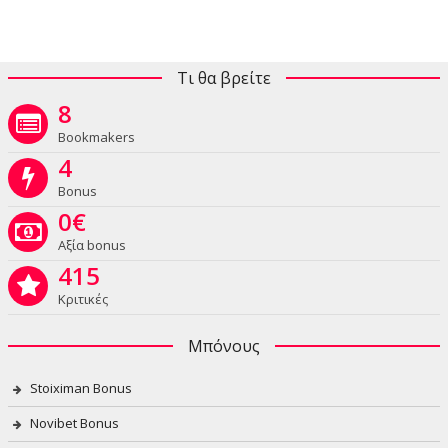
Τι θα βρείτε
8
Bookmakers
4
Bonus
0
€
Αξία bonus
415
Κριτικές
Μπόνους
Stoiximan Bonus
Novibet Bonus