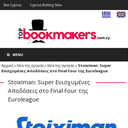
Bet Cyprus
Cyprus Betting Sites
MENU
Αρχική
»
Νέα της αγοράς
»
Νέα της αγοράς
»
Stoiximan: Super
Ενισχυμένες Αποδόσεις στο Final Four της Euroleague
Stoiximan: Super Ενισχυμένες
Αποδόσεις στο Final Four της
Euroleague