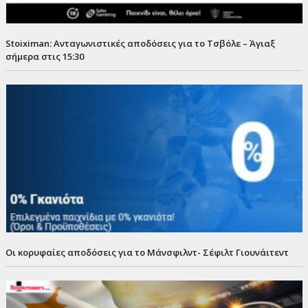
Stoiximan: Ανταγωνιστικές αποδόσεις για το Τσβόλε – Άγιαξ
σήμερα στις 15:30
Οι κορυφαίες αποδόσεις για το Μάνσφιλντ- Σέφιλτ Γιουνάιτεντ