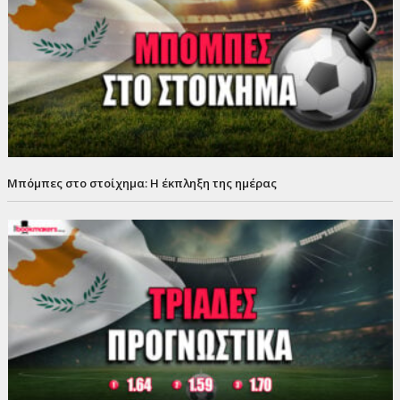
Μπόμπες στο στοίχημα: Η έκπληξη της ημέρας