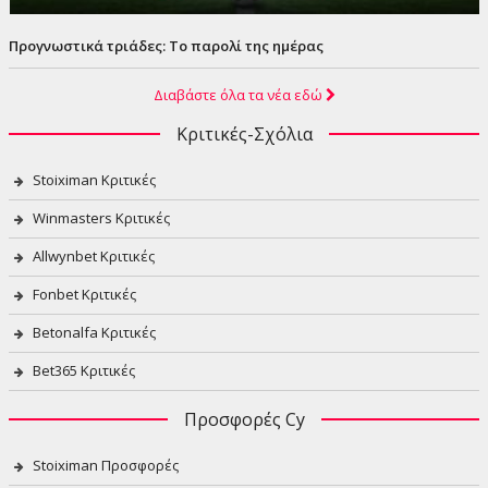
Προγνωστικά τριάδες: Το παρολί της ημέρας
Διαβάστε όλα τα νέα εδώ
Κριτικές-Σχόλια
Stoiximan Κριτικές
Winmasters Κριτικές
Allwynbet Κριτικές
Fonbet Κριτικές
Betonalfa Κριτικές
Bet365 Κριτικές
Προσφορές Cy
Stoiximan Προσφορές