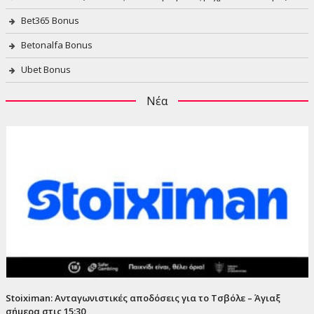
Bet365 Bonus
Betonalfa Bonus
Ubet Bonus
Νέα
Stoiximan: Ανταγωνιστικές αποδόσεις για το Τσβόλε – Άγιαξ
σήμερα στις 15:30