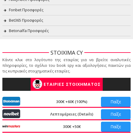
Fonbet Προσφορές
Bet365 Προσφορές
Betonalfa Προσφορές
STOIXIMA CY
Κάντε κλικ στο λογότυπο της εταιρίας για να βρείτε αναλυτικές
πληροφορίες, το σχόλιο του book spy και αξιολογήσεις παικτών για
τις κυπριακές στοιχηματικές εταιρίες.
ΕΤΑΙΡΙΕΣ ΣΤΟΙΧΗΜΑΤΟΣ
300€ +60€ (100%)
Παίξε
Λεπτομέρειες (Details)
Παίξε
300€ +50€
Παίξε