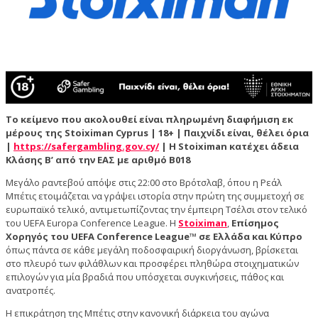
Το κείμενο που ακολουθεί είναι πληρωμένη διαφήμιση εκ
μέρους της Stoiximan Cyprus | 18+ | Παιχνίδι είναι, θέλει όρια
|
https://safergambling.gov.cy/
| Η Stoiximan κατέχει άδεια
Κλάσης Β’ από την ΕΑΣ με αριθμό B018
Μεγάλο ραντεβού απόψε στις 22:00 στο Βρότσλαβ, όπου η Ρεάλ
Μπέτις ετοιμάζεται να γράψει ιστορία στην πρώτη της συμμετοχή σε
ευρωπαϊκό τελικό, αντιμετωπίζοντας την έμπειρη Τσέλσι στον τελικό
του UEFA Europa Conference League. Η
Stoiximan
,
Επίσημος
Χορηγός
του UEFA Conference League™ σε Ελλάδα και Κύπρο
όπως πάντα σε κάθε μεγάλη ποδοσφαιρική διοργάνωση, βρίσκεται
στο πλευρό των φιλάθλων και προσφέρει πληθώρα στοιχηματικών
επιλογών για μία βραδιά που υπόσχεται συγκινήσεις, πάθος και
ανατροπές.
Η επικράτηση της Μπέτις στην κανονική διάρκεια του αγώνα