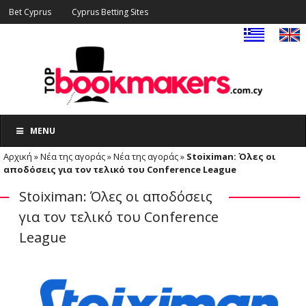
Bet Cyprus
Cyprus Betting Sites
MENU
Αρχική
»
Νέα της αγοράς
»
Νέα της αγοράς
»
Stoiximan: Όλες οι
αποδόσεις για τον τελικό του Conference League
Stoiximan: Όλες οι αποδόσεις
για τον τελικό του Conference
League