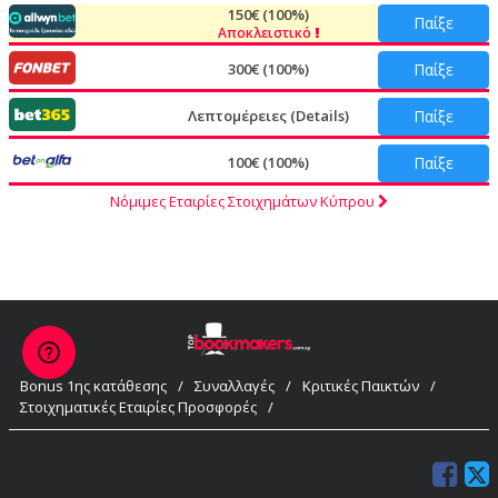
150€ (100%)
Παίξε
Αποκλειστικό
300€ (100%)
Παίξε
Λεπτομέρειες (Details)
Παίξε
100€ (100%)
Παίξε
Νόμιμες Εταιρίες Στοιχημάτων Κύπρου
Bonus 1ης κατάθεσης
/
Συναλλαγές
/
Κριτικές Παικτών
/
Στοιχηματικές Εταιρίες Προσφορές
/