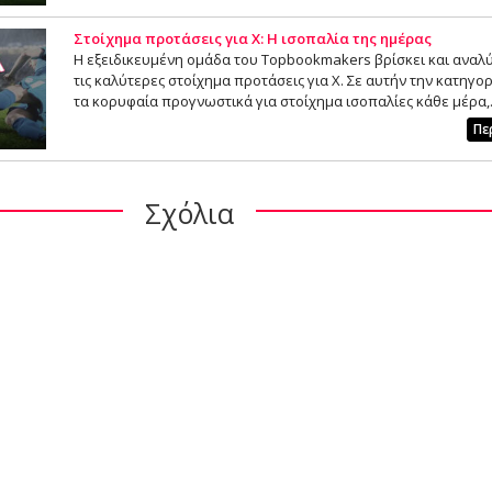
Στοίχημα προτάσεις για Χ: Η ισοπαλία της ημέρας
Η εξειδικευμένη ομάδα του Topbookmakers βρίσκει και αναλύ
τις καλύτερες στοίχημα προτάσεις για X. Σε αυτήν την κατηγορ
τα κορυφαία προγνωστικά για στοίχημα ισοπαλίες κάθε μέρα,.
Πε
Σχόλια