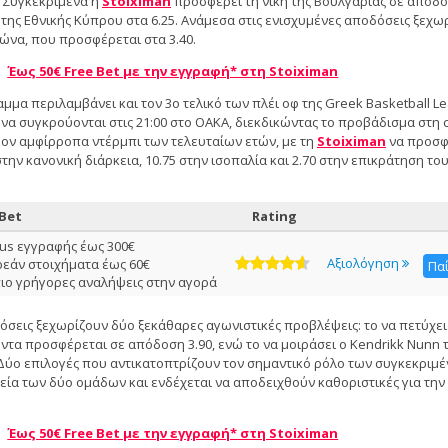
 Συγκεκριμένα η
Stoiximan
προσφέρει τη νίκη της Βουλγαρίας σε απόδοσ
η της Εθνικής Κύπρου στα 6.25. Ανάμεσα στις ενισχυμένες αποδόσεις ξεχωρ
ώνα, που προσφέρεται στα 3.40.
Έως 50€ Free Bet με την εγγραφή* στη Stoiximan
μα περιλαμβάνει και τον 3ο τελικό των πλέι οφ της Greek Basketball Le
α συγκρούονται στις 21:00 στο ΟΑΚΑ, διεκδικώντας το προβάδισμα στη 
λέον αμφίρροπα ντέρμπι των τελευταίων ετών, με τη
Stoiximan
να προσφέ
την κανονική διάρκεια, 10.75 στην ισοπαλία και 2.70 στην επικράτηση το
Bet
Rating
us εγγραφής έως 300€
Αξιολόγηση
εάν στοιχήματα έως 60€
Πα
πιο γρήγορες αναλήψεις στην αγορά
όσεις ξεχωρίζουν δύο ξεκάθαρες αγωνιστικές προβλέψεις: το να πετύχει
οντα προσφέρεται σε απόδοση 3.90, ενώ το να μοιράσει ο Kendrikk Nunn
. Δύο επιλογές που αντικατοπτρίζουν τον σημαντικό ρόλο των συγκεκριμ
εία των δύο ομάδων και ενδέχεται να αποδειχθούν καθοριστικές για την
Έως 50€ Free Bet με την εγγραφή* στη Stoiximan