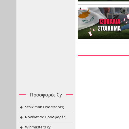
Προσφορές Cy
Stoiximan Προσφορές
Novibet cy: Προσφορές
Winmasters cy: