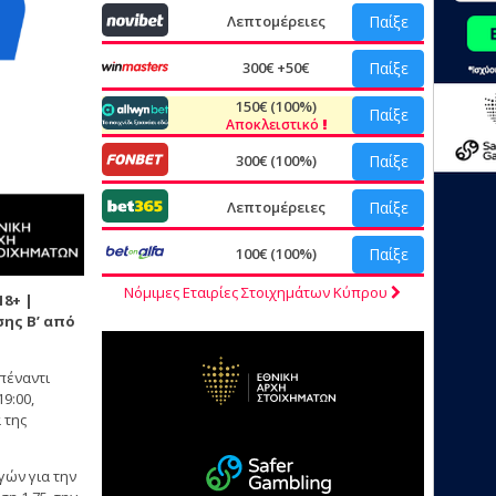
Λεπτομέρειες
Παίξε
(Details)
300€ +50€
Παίξε
150€ (100%)
Παίξε
Αποκλειστικό
300€ (100%)
Παίξε
Λεπτομέρειες
Παίξε
(Details)
100€ (100%)
Παίξε
Νόμιμες Εταιρίες Στοιχημάτων Κύπρου
18+ |
σης Β’ από
πέναντι
19:00,
 της
γών για την