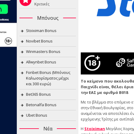
Κριτικές
Μπόνους
Stoiximan Bonus
Novibet Bonus
Winmasters Bonus
Allwynbet Bonus
Fonbet Bonus (Μπόνους
Καλωσορίσματος μέχρι
Το κείμενο που ακολουθεί
και 300 ευρώ)
Παιχνίδι είναι, θέλει όρια
την ΕΑΣ με αριθμό B018
Bet365 Bonus
Με το βλέμμα στο επόμενο επ
Betonalfa Bonus
στην Εθνική Βουλγαρίας, στο 
αναμένεται να αποτελέσει έ
Ubet Bonus
ερχόμενης Τρίτης με αντίπαλ
Νέα
Η
Stoiximan
Μεγάλος Χορηγό