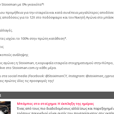
ν Stoiximan με 0% γκανιότα*!
λου προμήθεια για την εταιρεία και κατά συνέπεια μεγαλύτερες αποδόσε
ς αποδόσεις για το 12Χ στο ποδόσφαιρο και τον Νικητή Αγώνα στο μπάσκ
αλλαγές.
τες ισχύει το 100% στην πρώτη κατάθεση*.
εις
 σκοπούς ανάληψης
 αγώνες η Stoiximan, η κορυφαία εταιρεία στοιχηματισμού στην Κύπρο, 
ve στο Stoiximan.com.cy κάθε μέρα.
 στα social media (Facebook: @StoiximanCY, Instagram: @stoiximan_cyprus,
εις πρώτος όλες τις προσφορές της!
α
Μπόμπες στο στοίχημα: Η έκπληξη της ημέρας
Ένας από τους πιο διαδεδομένους αλλά ίσως και παρεξηγημέ
τρόπους παιχνιδιού είναι αυτός του πονταρίσματος στις εκπλήξ