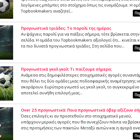
λεγόμενες μπόμπες στο στοίχημα όπως τις ονομάζουμε. Η ομ
Topbookmakers αναζητεί...
Πε
Προγνωστικά τριάδες: Το παρολί της ημέρας
Αν ψάχνεις παρολί για να παίξεις σήμερα, τότε βρίσκεται στη
σελίδα. Η ομάδα του Topbookmakers αξιολογεί ότι... κινείται κ
τα πιο δυνατά προγνωστικά τριάδες. Στη σελίδα που...
Πε
Προγνωστικά γκολ γκολ: Τι παίζουμε σήμερα;
Ανάμεσα στις δημοφιλέστερες στοιχηματικές αγορές συναντάμ
που θέλει τις δύο ομάδες μιας ποδοσφαιρικής αναμέτρησης ν
σκοράρουν. Ευρύτερα γνωστό ως γκολ γκολ, το συγκεκριμένο
αποτελεί συνήθη επιλογή μιας...
Πε
Over 2.5 προγνωστικά: Ποια προγνωστικά όβερ αξίζουν σή
Όσες επιλογές κι αν προστεθούν στο στοιχηματικό μενού,
υπάρχουν μερικές αγορές που θα συνεχίζουν πάντα να βρίσκ
στις προτιμήσεις των παικτών. Μεταξύ αυτών και η αγορά over 
Πε