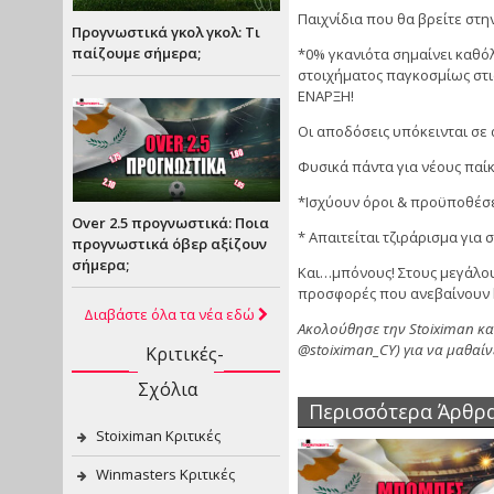
Παιχνίδια που θα βρείτε στη
Προγνωστικά γκολ γκολ: Τι
παίζουμε σήμερα;
*0% γκανιότα σημαίνει καθό
στοιχήματος παγκοσμίως στι
ΕΝΑΡΞΗ!
Οι αποδόσεις υπόκεινται σε 
Φυσικά πάντα για νέους παίκ
*Ισχύουν όροι & προϋποθέσ
Over 2.5 προγνωστικά: Ποια
* Απαιτείται τζιράρισμα για
προγνωστικά όβερ αξίζουν
σήμερα;
Και…μπόνους! Στους μεγάλους
προσφορές που ανεβαίνουν li
Διαβάστε όλα τα νέα εδώ
Ακολούθησε την Stoiximan και
@stoiximan_CY) για να μαθαίν
Κριτικές-
Σχόλια
Περισσότερα Άρθρ
Stoiximan Κριτικές
Winmasters Κριτικές