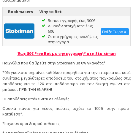
συναρπαστικό!
Bookmakers
Why to Bet
Bonus εγγραφής έως 300€
Δωρεάν στοιχήματα έως
60€
Παίξε Τώρα
Οι πιο γρήγορες αναλήψεις
στην αγορά
Έως 50€ Free Bet με την εγγραφή* στη Stoiximan
Παιχνίδια που θα βρείτε στην Stoiximan με 0% γκανιότα*!
*0% γκανιότα σημαίνει καθόλου προμήθεια για την εταιρεία και κατά
συνέπεια μεγαλύτερες αποδόσεις του στοιχήματος παγκοσμίως στις
αποδόσεις για το 12Χ στο ποδόσφαιρο και τον Νικητή Αγώνα στο
μπάσκετ ΠΡΙΝ ΤΗΝ ΕΝΑΡΞΗ!
Οι αποδόσεις υπόκεινται σε αλλαγές.
Φυσικά πάντα για νέους παίκτες ισχύει το 100% στην πρώτη
κατάθεση*.
*Ισχύουν όροι & προϋποθέσεις
* Απαιτείται τζιράρισμα για σκοπούς ανάληψης