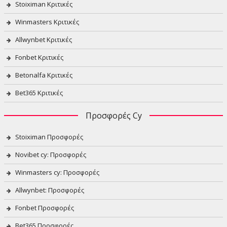
Stoiximan Κριτικές
Winmasters Κριτικές
Allwynbet Κριτικές
Fonbet Κριτικές
Betonalfa Κριτικές
Bet365 Κριτικές
Προσφορές Cy
Stoiximan Προσφορές
Novibet cy: Προσφορές
Winmasters cy: Προσφορές
Allwynbet: Προσφορές
Fonbet Προσφορές
Bet365 Προσφορές