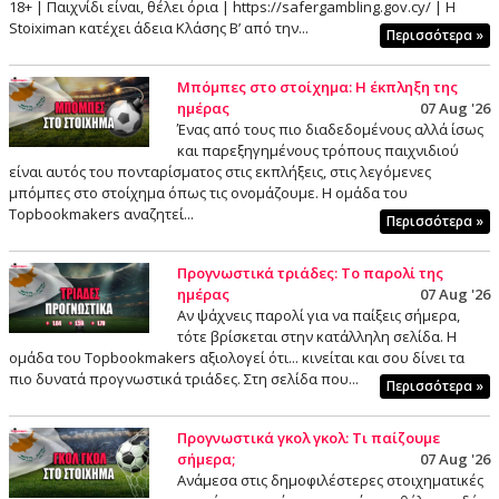
18+ | Παιχνίδι είναι, θέλει όρια | https://safergambling.gov.cy/ | Η
Stoiximan κατέχει άδεια Κλάσης Β’ από την...
Περισσότερα »
Μπόμπες στο στοίχημα: Η έκπληξη της
ημέρας
07 Aug '26
Ένας από τους πιο διαδεδομένους αλλά ίσως
και παρεξηγημένους τρόπους παιχνιδιού
είναι αυτός του πονταρίσματος στις εκπλήξεις, στις λεγόμενες
μπόμπες στο στοίχημα όπως τις ονομάζουμε. Η ομάδα του
Topbookmakers αναζητεί...
Περισσότερα »
Προγνωστικά τριάδες: Το παρολί της
ημέρας
07 Aug '26
Αν ψάχνεις παρολί για να παίξεις σήμερα,
τότε βρίσκεται στην κατάλληλη σελίδα. Η
ομάδα του Topbookmakers αξιολογεί ότι... κινείται και σου δίνει τα
πιο δυνατά προγνωστικά τριάδες. Στη σελίδα που...
Περισσότερα »
Προγνωστικά γκολ γκολ: Τι παίζουμε
σήμερα;
07 Aug '26
Ανάμεσα στις δημοφιλέστερες στοιχηματικές