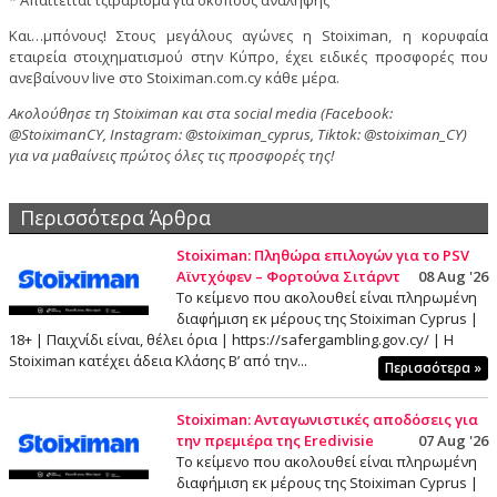
Και…μπόνους! Στους μεγάλους αγώνες η Stoiximan, η κορυφαία
εταιρεία στοιχηματισμού στην Κύπρο, έχει ειδικές προσφορές που
ανεβαίνουν live στο Stoiximan.com.cy κάθε μέρα.
Ακολούθησε τη Stoiximan και στα social media (Facebook:
@StoiximanCY, Instagram: @stoiximan_cyprus, Tiktok: @stoiximan_CY)
για να μαθαίνεις πρώτος όλες τις προσφορές της!
Περισσότερα Άρθρα
Stoiximan: Πληθώρα επιλογών για το PSV
Αϊντχόφεν – Φορτούνα Σιτάρντ
08 Aug '26
Το κείμενο που ακολουθεί είναι πληρωμένη
διαφήμιση εκ μέρους της Stoiximan Cyprus |
18+ | Παιχνίδι είναι, θέλει όρια | https://safergambling.gov.cy/ | Η
Stoiximan κατέχει άδεια Κλάσης Β’ από την...
Περισσότερα »
Stoiximan: Ανταγωνιστικές αποδόσεις για
την πρεμιέρα της Eredivisie
07 Aug '26
Το κείμενο που ακολουθεί είναι πληρωμένη
διαφήμιση εκ μέρους της Stoiximan Cyprus |