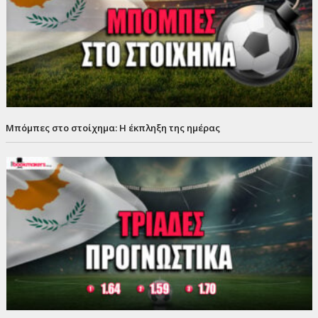
Μπόμπες στο στοίχημα: Η έκπληξη της ημέρας