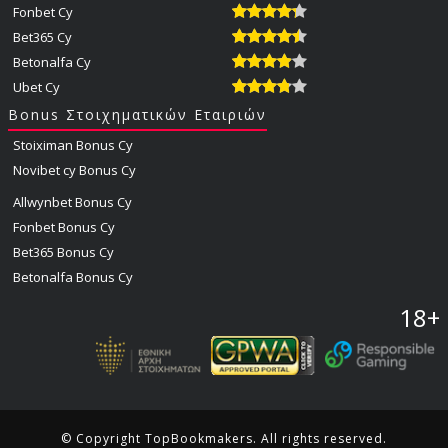
Fonbet Cy
Bet365 Cy
Betonalfa Cy
Ubet Cy
Bonus Στοιχηματικών Εταιριών
Stoiximan Bonus Cy
Novibet cy Bonus Cy
Allwynbet Bonus Cy
Fonbet Bonus Cy
Bet365 Bonus Cy
Betonalfa Bonus Cy
18+
© Copyright TopBookmakers. All rights reserved.