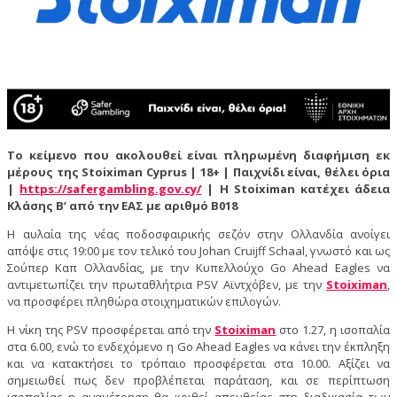
Το κείμενο που ακολουθεί είναι πληρωμένη διαφήμιση εκ
μέρους της Stoiximan Cyprus | 18+ | Παιχνίδι είναι, θέλει όρια
|
https://safergambling.gov.cy/
| Η Stoiximan κατέχει άδεια
Κλάσης Β’ από την ΕΑΣ με αριθμό B018
Η αυλαία της νέας ποδοσφαιρικής σεζόν στην Ολλανδία ανοίγει
απόψε στις 19:00 με τον τελικό του Johan Cruijff Schaal, γνωστό και ως
Σούπερ Καπ Ολλανδίας, με την Κυπελλούχο Go Ahead Eagles να
αντιμετωπίζει την πρωταθλήτρια PSV Αϊντχόβεν, με την
Stoiximan
,
να προσφέρει πληθώρα στοιχηματικών επιλογών.
Η νίκη της PSV προσφέρεται από την
Stoiximan
στο 1.27, η ισοπαλία
στα 6.00, ενώ το ενδεχόμενο η Go Ahead Eagles να κάνει την έκπληξη
και να κατακτήσει το τρόπαιο προσφέρεται στα 10.00. Αξίζει να
σημειωθεί πως δεν προβλέπεται παράταση, και σε περίπτωση
ισοπαλίας η αναμέτρηση θα κριθεί απευθείας στη διαδικασία των