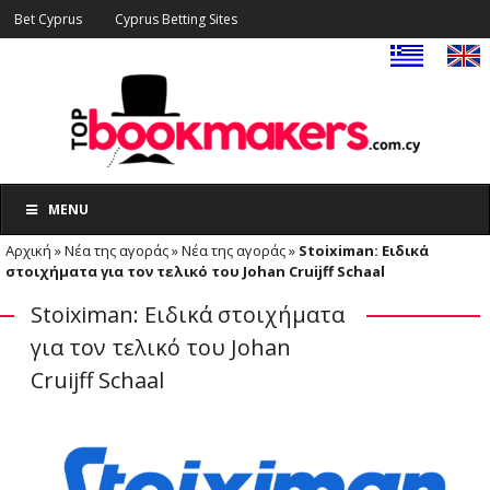
Bet Cyprus
Cyprus Betting Sites
MENU
Αρχική
»
Νέα της αγοράς
»
Νέα της αγοράς
»
Stoiximan: Ειδικά
στοιχήματα για τον τελικό του Johan Cruijff Schaal
Stoiximan: Ειδικά στοιχήματα
για τον τελικό του Johan
Cruijff Schaal