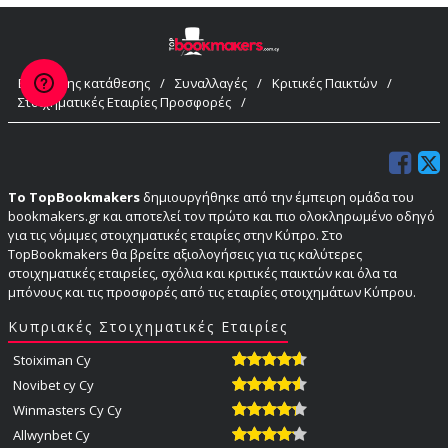
Bonus 1ης κατάθεσης
/
Συναλλαγές
/
Κριτικές Παικτών
/
Στοιχηματικές Εταιρίες Προσφορές
/
Το TopBookmakers
δημιουργήθηκε από την έμπειρη ομάδα του
bookmakers.gr και αποτελεί τον πρώτο και πιο ολοκληρωμένο οδηγό
για τις νόμιμες στοιχηματικές εταιρίες στην Κύπρο. Στο
TopBookmakers θα βρείτε αξιολογήσεις για τις καλύτερες
στοιχηματικές εταιρείες, σχόλια και κριτικές παικτών και όλα τα
μπόνους και τις προσφορές από τις εταιρίες στοιχημάτων Κύπρου.
Κυπριακές Στοιχηματικές Εταιρίες
Stoiximan Cy
Novibet cy Cy
Winmasters Cy Cy
Allwynbet Cy