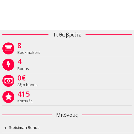
Τι θα βρείτε
8
Bookmakers
4
Bonus
0
€
Αξία bonus
415
Κριτικές
Μπόνους
Stoiximan Bonus