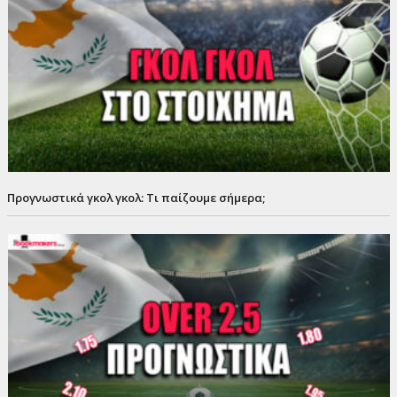
Προγνωστικά γκολ γκολ: Τι παίζουμε σήμερα;