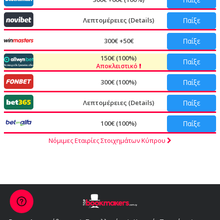
Λεπτομέρειες (Details)
Παίξε
300€ +50€
Παίξε
150€ (100%)
Παίξε
Αποκλειστικό
300€ (100%)
Παίξε
Λεπτομέρειες (Details)
Παίξε
100€ (100%)
Παίξε
Νόμιμες Εταιρίες Στοιχημάτων Κύπρου