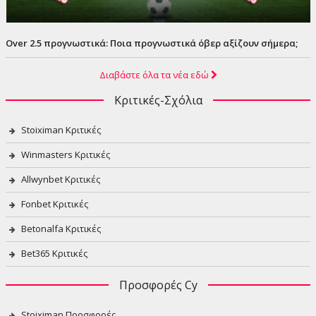
Over 2.5 προγνωστικά: Ποια προγνωστικά όβερ αξίζουν σήμερα;
Διαβάστε όλα τα νέα εδώ
Κριτικές-Σχόλια
Stoiximan Κριτικές
Winmasters Κριτικές
Allwynbet Κριτικές
Fonbet Κριτικές
Betonalfa Κριτικές
Bet365 Κριτικές
Προσφορές Cy
Stoiximan Προσφορές