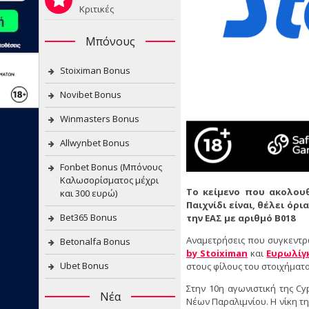
Κριτικές
Μπόνους
Stoiximan Bonus
Novibet Bonus
Winmasters Bonus
Allwynbet Bonus
Fonbet Bonus (Μπόνους
Καλωσορίσματος μέχρι
Το κείμενο που ακολουθ
και 300 ευρώ)
Παιχνίδι είναι, θέλει όρι
Bet365 Bonus
την ΕΑΣ με αριθμό B018
Αναμετρήσεις που συγκεντρ
Betonalfa Bonus
by Stoiximan
και
Ευρωλίγ
Ubet Bonus
στους φίλους του στοιχήματο
Στην 10η αγωνιστική της Cy
Νέα
Νέων Παραλιμνίου. Η νίκη τ