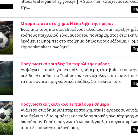
https://safergambling.gov.cy/ | Η Stoiximan κατέχει άδεια Κλά
την...
Πε
Μπόμπες στο στοίχημα: Η έκπληξη της ημέρας
Ένας από τους πιο διαδεδομένους αλλά ίσως και παρεξηγημέ
τρόπους παιχνιδιού είναι αυτός του πονταρίσματος στις εκπλήξ
λεγόμενες μπόμπες στο στοίχημα όπως τις ονομάζουμε. Η ομ
Topbookmakers αναζητεί...
Πε
Προγνωστικά τριάδες: Το παρολί της ημέρας
Αν ψάχνεις παρολί για να παίξεις σήμερα, τότε βρίσκεται στη
σελίδα. Η ομάδα του Topbookmakers αξιολογεί ότι... κινείται κ
τα πιο δυνατά προγνωστικά τριάδες. Στη σελίδα που...
Πε
Προγνωστικά γκολ γκολ: Τι παίζουμε σήμερα;
Ανάμεσα στις δημοφιλέστερες στοιχηματικές αγορές συναντάμ
που θέλει τις δύο ομάδες μιας ποδοσφαιρικής αναμέτρησης ν
σκοράρουν. Ευρύτερα γνωστό ως γκολ γκολ, το συγκεκριμένο
αποτελεί συνήθη επιλογή μιας...
Πε