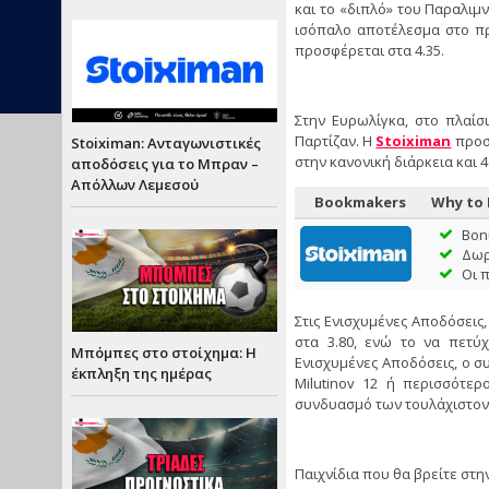
και το «διπλό» του Παραλιμν
ισόπαλο αποτέλεσμα στο πρ
προσφέρεται στα 4.35.
Στην Ευρωλίγκα, στο πλαίσι
Παρτίζαν. Η
Stoiximan
προσφ
Stoiximan: Ανταγωνιστικές
στην κανονική διάρκεια και 
αποδόσεις για το Μπραν –
Απόλλων Λεμεσού
Bookmakers
Why to 
Bon
Δωρ
Οι 
Στις Ενισχυμένες Αποδόσεις
στα 3.80, ενώ το να πετύχ
Μπόμπες στο στοίχημα: Η
Ενισχυμένες Αποδόσεις, ο σ
έκπληξη της ημέρας
Milutinov 12 ή περισσότερ
συνδυασμό των τουλάχιστον 
Παιχνίδια που θα βρείτε στη