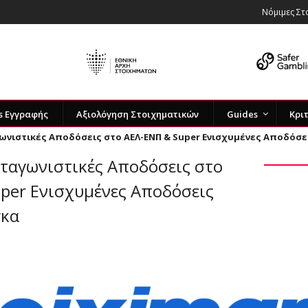
Νόμιμες Στ
s Εγγραφής
Αξιολόγηση Στοιχηματικών
Guides
Κρι
γωνιστικές Αποδόσεις στο ΑΕΛ-ΕΝΠ & Super Ενισχυμένες Αποδόσε
νταγωνιστικές Αποδόσεις στο
per Ενισχυμένες Αποδόσεις
γκα