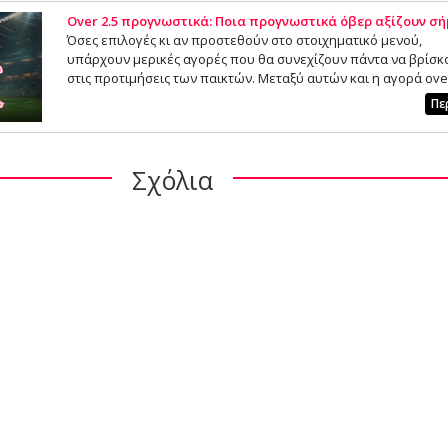
Over 2.5 προγνωστικά: Ποια προγνωστικά όβερ αξίζουν σή
Όσες επιλογές κι αν προστεθούν στο στοιχηματικό μενού,
υπάρχουν μερικές αγορές που θα συνεχίζουν πάντα να βρίσκ
στις προτιμήσεις των παικτών. Μεταξύ αυτών και η αγορά over 
Πε
Σχόλια