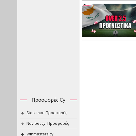
Προσφορές Cy
Stoiximan Προσφορές
Novibet cy: Προσφορές
Winmasters cy: