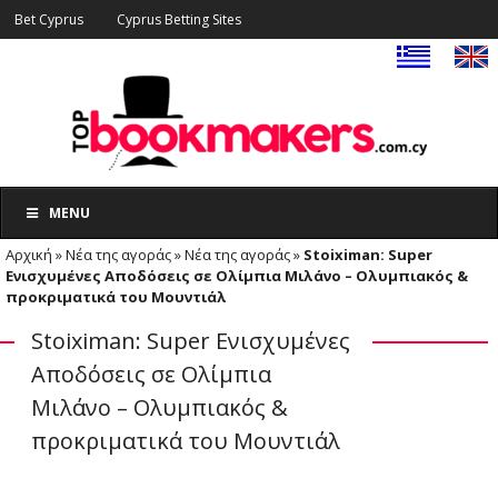
Bet Cyprus
Cyprus Betting Sites
MENU
Αρχική
»
Νέα της αγοράς
»
Νέα της αγοράς
»
Stoiximan: Super
Ενισχυμένες Αποδόσεις σε Ολίμπια Μιλάνο – Ολυμπιακός &
προκριματικά του Μουντιάλ
Stoiximan: Super Ενισχυμένες
Αποδόσεις σε Ολίμπια
Μιλάνο – Ολυμπιακός &
προκριματικά του Μουντιάλ