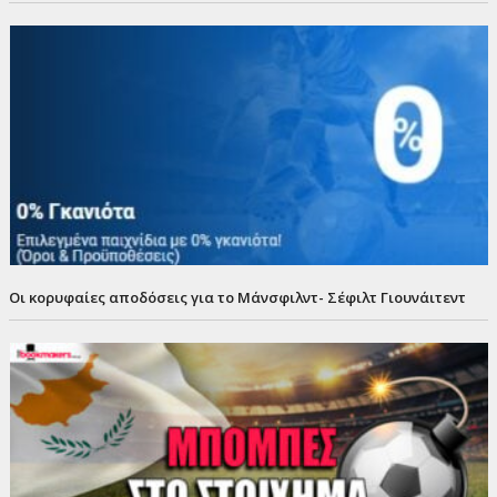
Οι κορυφαίες αποδόσεις για το Μάνσφιλντ- Σέφιλτ Γιουνάιτεντ