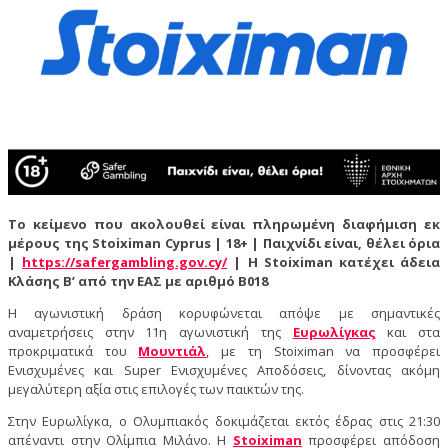
Το κείμενο που ακολουθεί είναι πληρωμένη διαφήμιση εκ
μέρους της Stoiximan Cyprus | 18+ | Παιχνίδι είναι, θέλει όρια
|
https://safergambling.gov.cy/
| Η Stoiximan κατέχει άδεια
Κλάσης Β’ από την ΕΑΣ με αριθμό B018
Η αγωνιστική δράση κορυφώνεται απόψε με σημαντικές
αναμετρήσεις στην 11η αγωνιστική της
Ευρωλίγκας
και στα
προκριματικά του
Μουντιάλ
, με τη Stoiximan να προσφέρει
Ενισχυμένες και Super Ενισχυμένες Αποδόσεις, δίνοντας ακόμη
μεγαλύτερη αξία στις επιλογές των παικτών της.
Στην Ευρωλίγκα, ο Ολυμπιακός δοκιμάζεται εκτός έδρας στις 21:30
απέναντι στην Ολίμπια Μιλάνο. Η
Stoiximan
προσφέρει απόδοση