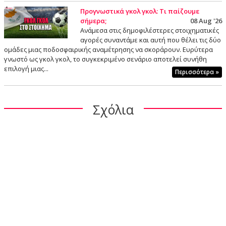
Προγνωστικά γκολ γκολ: Τι παίζουμε
σήμερα;
08 Aug '26
Ανάμεσα στις δημοφιλέστερες στοιχηματικές
αγορές συναντάμε και αυτή που θέλει τις δύο
ομάδες μιας ποδοσφαιρικής αναμέτρησης να σκοράρουν. Ευρύτερα
γνωστό ως γκολ γκολ, το συγκεκριμένο σενάριο αποτελεί συνήθη
επιλογή μιας...
Περισσότερα »
Σχόλια