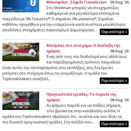
Μάνσφιλντ- Σέφιλτ Γιουνάιτεντ
09 Aug '26
Στη Stoiximan μπορείς να στοιχηματίζεις
καθημερινά στα μεγαλύτερα επιλεγμένα
παιχνίδια με 0% Γκανιότα*! Τι σημαίνει 0% γκανιότα*; Σημαίνει
καθόλου προμήθεια για την εταιρεία και κατά συνέπεια μεγαλύτερες
αποδόσεις στοιχήματος παγκοσμίως! Δημιούργησε...
Περισσότερα »
Μπόμπες στο στοίχημα: Η έκπληξη της
ημέρας
08 Aug '26
Ένας από τους πιο διαδεδομένους αλλά ίσως
και παρεξηγημένους τρόπους παιχνιδιού
είναι αυτός του πονταρίσματος στις εκπλήξεις, στις λεγόμενες
μπόμπες στο στοίχημα όπως τις ονομάζουμε. Η ομάδα του
Topbookmakers αναζητεί...
Περισσότερα »
Προγνωστικά τριάδες: Το παρολί της
ημέρας
08 Aug '26
Αν ψάχνεις παρολί για να παίξεις σήμερα,
τότε βρίσκεται στην κατάλληλη σελίδα. Η
ομάδα του Topbookmakers αξιολογεί ότι... κινείται και σου δίνει τα
πιο δυνατά προγνωστικά τριάδες. Στη σελίδα που...
Περισσότερα »