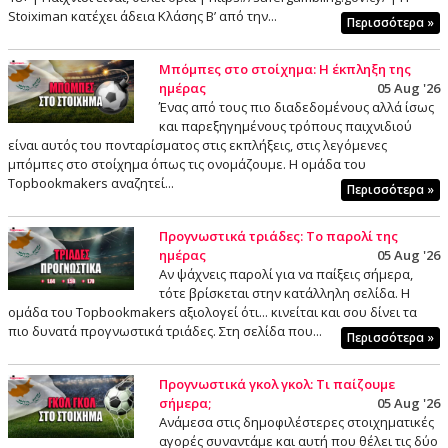
Stoiximan κατέχει άδεια Κλάσης Β’ από την...
Περισσότερα »
Μπόμπες στο στοίχημα: Η έκπληξη της
ημέρας
05 Aug '26
Ένας από τους πιο διαδεδομένους αλλά ίσως
και παρεξηγημένους τρόπους παιχνιδιού
είναι αυτός του πονταρίσματος στις εκπλήξεις, στις λεγόμενες
μπόμπες στο στοίχημα όπως τις ονομάζουμε. Η ομάδα του
Topbookmakers αναζητεί...
Περισσότερα »
Προγνωστικά τριάδες: Το παρολί της
ημέρας
05 Aug '26
Αν ψάχνεις παρολί για να παίξεις σήμερα,
τότε βρίσκεται στην κατάλληλη σελίδα. Η
ομάδα του Topbookmakers αξιολογεί ότι... κινείται και σου δίνει τα
πιο δυνατά προγνωστικά τριάδες. Στη σελίδα που...
Περισσότερα »
Προγνωστικά γκολ γκολ: Τι παίζουμε
σήμερα;
05 Aug '26
Ανάμεσα στις δημοφιλέστερες στοιχηματικές
αγορές συναντάμε και αυτή που θέλει τις δύο