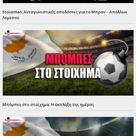
Stoiximan: Ανταγωνιστικές αποδόσεις για το Μπραν – Απόλλων
Λεμεσού
Μπόμπες στο στοίχημα: Η έκπληξη της ημέρας