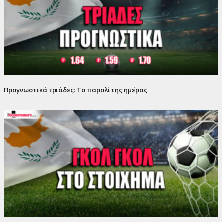
Προγνωστικά τριάδες: Το παρολί της ημέρας