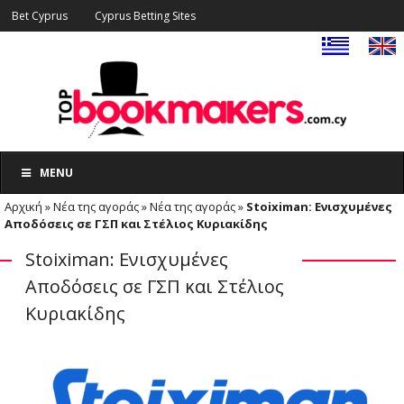
Bet Cyprus
Cyprus Betting Sites
MENU
Αρχική
»
Νέα της αγοράς
»
Νέα της αγοράς
»
Stoiximan: Ενισχυμένες
Αποδόσεις σε ΓΣΠ και Στέλιος Κυριακίδης
Stoiximan: Ενισχυμένες
Αποδόσεις σε ΓΣΠ και Στέλιος
Κυριακίδης