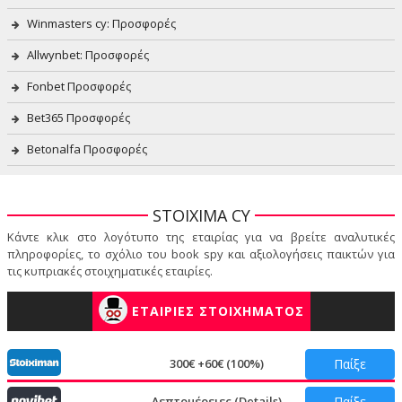
Winmasters cy: Προσφορές
Allwynbet: Προσφορές
Fonbet Προσφορές
Bet365 Προσφορές
Betonalfa Προσφορές
STOIXIMA CY
Κάντε κλικ στο λογότυπο της εταιρίας για να βρείτε αναλυτικές
πληροφορίες, το σχόλιο του book spy και αξιολογήσεις παικτών για
τις κυπριακές στοιχηματικές εταιρίες.
ΕΤΑΙΡΙΕΣ ΣΤΟΙΧΗΜΑΤΟΣ
300€ +60€ (100%)
Παίξε
Λεπτομέρειες (Details)
Παίξε