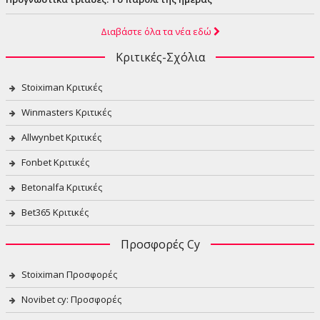
Διαβάστε όλα τα νέα εδώ
Κριτικές-Σχόλια
Stoiximan Κριτικές
Winmasters Κριτικές
Allwynbet Κριτικές
Fonbet Κριτικές
Betonalfa Κριτικές
Bet365 Κριτικές
Προσφορές Cy
Stoiximan Προσφορές
Novibet cy: Προσφορές