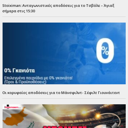
Stoiximan: Ανταγωνιστικές αποδόσεις για το Τσβόλε – Άγιαξ
σήμερα στις 15:30
Οι κορυφαίες αποδόσεις για το Μάνσφιλντ- Σέφιλτ Γιουνάιτεντ