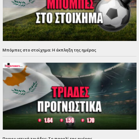
Μπόμπες στο στοίχημα: Η έκπληξη της ημέρας
Προγνωστικά τριάδες: Το παρολί της ημέρας