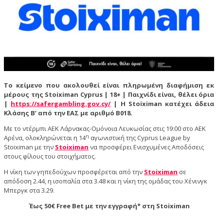
Το κείμενο που ακολουθεί είναι πληρωμένη διαφήμιση εκ
μέρους της Stoiximan Cyprus | 18+ | Παιχνίδι είναι, θέλει όρια
|
https://safergambling.gov.cy/
| Η Stoiximan κατέχει άδεια
Κλάσης Β’ από την ΕΑΣ με αριθμό B018.
Mε το ντέρμπι ΑΕΚ Λάρνακας-Ομόνοια Λευκωσίας στις 19:00 στο ΑΕΚ
η
Αρένα, ολοκληρώνεται η 14
αγωνιστική της Cyprus League by
Stoiximan με την
Stoiximan
να προσφέρει Ενισχυμένες Αποδόσεις
στους φίλους του στοιχήματος.
Η νίκη των γηπεδούχων προσφέρεται από την
Stoiximan
σε
απόδοση 2.44, η ισοπαλία στα 3.48 και η νίκη της ομάδας του Χένινγκ
Μπεργκ στα 3.29.
Έως 50€ Free Bet με την εγγραφή* στη Stoiximan