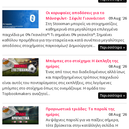
Οι κορυφαίες αποδόσεις για το
Μάνσφιλντ- Σέφιλτ Γιουνάιτεντ
09 Aug '26
Στη Stoiximan μπορείς να στοιχηματίζεις
καθημερινά στα μεγαλύτερα επιλεγμένα
παιχνίδια με 0% Γκανιότα*! Τι σημαίνει 0% γκανιότα*; Σημαίνει
καθόλου προμήθεια για την εταιρεία και κατά συνέπεια μεγαλύτερες
αποδόσεις στοιχήματος παγκοσμίως! Δημιούργησε...
Περισσότερα »
Μπόμπες στο στοίχημα: Η έκπληξη της
ημέρας
08 Aug '26
Ένας από τους πιο διαδεδομένους αλλά ίσως
και παρεξηγημένους τρόπους παιχνιδιού
είναι αυτός του πονταρίσματος στις εκπλήξεις, στις λεγόμενες
μπόμπες στο στοίχημα όπως τις ονομάζουμε. Η ομάδα του
Topbookmakers αναζητεί...
Περισσότερα »
Προγνωστικά τριάδες: Το παρολί της
ημέρας
08 Aug '26
Αν ψάχνεις παρολί για να παίξεις σήμερα,
τότε βρίσκεται στην κατάλληλη σελίδα. Η