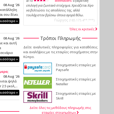
8/10
Winmasters:
Εξαιρετική
08 Aug '26
επιλογή για ζωντανό στοίχημα. Χρειάζεται λίγο
ν κατάλληλη
να βελτιώσει τις αποδόσεις της, αλλά
αι σου δίνει
τουλάχιστον βρίσκω όποια αγορά θέλω.
Γιώργος
(185.175.4**.***)
ρισσότερα »
Όλες οι κριτικές
Τρόποι Πληρωμής
08 Aug '26
ε και αυτή
Δείτε αναλυτικές πληροφορίες για καταθέσεις
α
και αναλήψεις με τις εταιρίες στοιχήματος στην
 σενάριο
Κύπρο.
ρισσότερα »
Στοιχηματικές εταιρίες με
Paysafe
μερα;
08 Aug '26
Στοιχηματικές εταιρίες με
ονται ψηλά
Neteller
2.5 γκολ,...
ρισσότερα »
Στοιχηματικές εταιρίες με
Skrill
Δείτε όλες τις μεθόδους πληρωμής στις
εταιρίες στοιχημάτων