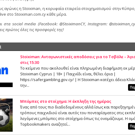
 αγώνες η Stoiximan, η κορυφαία εταιρεία στοιχηματισμού στην Κύπρο, 
ve στο Stoiximan.com.cy κάθε μέρα.
 στα social media (Facebook: @StoiximanCY, Instagram: @stoiximan_cyp
εις πρώτος όλες τις προσφορές της!
α
Stoiximan: Ανταγωνιστικές αποδόσεις για το Τσβόλε – Άγ
στις 15:30
Το κείμενο που ακολουθεί είναι πληρωμένη διαφήμιση εκ μέρ
Stoiximan Cyprus | 18+ | Παιχνίδι είναι, θέλει όρια |
https://safergambling.gov.cy/ | Η Stoiximan κατέχει άδεια Κλά
την...
Πε
Μπόμπες στο στοίχημα: Η έκπληξη της ημέρας
Ένας από τους πιο διαδεδομένους αλλά ίσως και παρεξηγημέ
τρόπους παιχνιδιού είναι αυτός του πονταρίσματος στις εκπλήξ
λεγόμενες μπόμπες στο στοίχημα όπως τις ονομάζουμε. Η ομ
Topbookmakers αναζητεί...
Πε