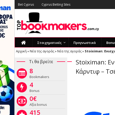
Bet Cyprus
Cyprus Betting Sites
Στοιχηματικές
Προγνωστικά
Bonu
Αρχική
»
Νέα της αγοράς
»
Νέα της αγοράς
»
Stoiximan: Ενισ
Stoiximan: Ε
Τι θα βρείτε
8
Κάρντιφ – Τσ
Bookmakers
4
Bonus
0
€
Αξία bonus
415