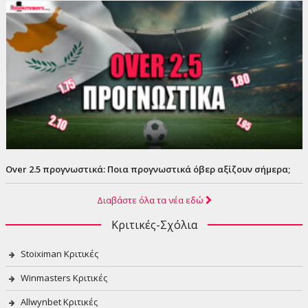
Over 2.5 προγνωστικά: Ποια προγνωστικά όβερ αξίζουν σήμερα;
Διαβάστε όλα τα νέα εδώ
Κριτικές-Σχόλια
Stoiximan Κριτικές
Winmasters Κριτικές
Allwynbet Κριτικές