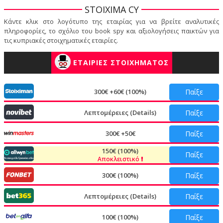
STOIXIMA CY
Κάντε κλικ στο λογότυπο της εταιρίας για να βρείτε αναλυτικές
πληροφορίες, το σχόλιο του book spy και αξιολογήσεις παικτών για
τις κυπριακές στοιχηματικές εταιρίες.
ΕΤΑΙΡΙΕΣ ΣΤΟΙΧΗΜΑΤΟΣ
300€ +60€ (100%)
Παίξε
Λεπτομέρειες (Details)
Παίξε
300€ +50€
Παίξε
150€ (100%)
Παίξε
Αποκλειστικό
300€ (100%)
Παίξε
Λεπτομέρειες (Details)
Παίξε
100€ (100%)
Παίξε