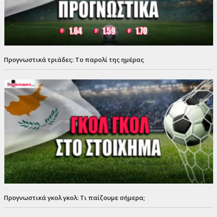
Προγνωστικά τριάδες: Το παρολί της ημέρας
Προγνωστικά γκολ γκολ: Τι παίζουμε σήμερα;