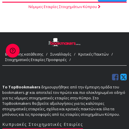
Νόμιμες Εταιρίες Στοιχημάτων Κύπρου
Bonus 1ης κατάθεσης
/
Συναλλαγές
/
Κριτικές Παικτών
/
Στοιχηματικές Εταιρίες Προσφορές
/
Το TopBookmakers
δημιουργήθηκε από την έμπειρη ομάδα του
bookmakers.gr και αποτελεί τον πρώτο και πιο ολοκληρωμένο οδηγό
για τις νόμιμες στοιχηματικές εταιρίες στην Κύπρο. Στο
TopBookmakers θα βρείτε αξιολογήσεις για τις καλύτερες
στοιχηματικές εταιρείες, σχόλια και κριτικές παικτών και όλα τα
μπόνους και τις προσφορές από τις εταιρίες στοιχημάτων Κύπρου.
Κυπριακές Στοιχηματικές Εταιρίες