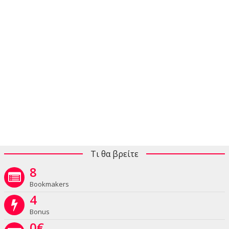
Τι θα βρείτε
8
Bookmakers
4
Bonus
0
€