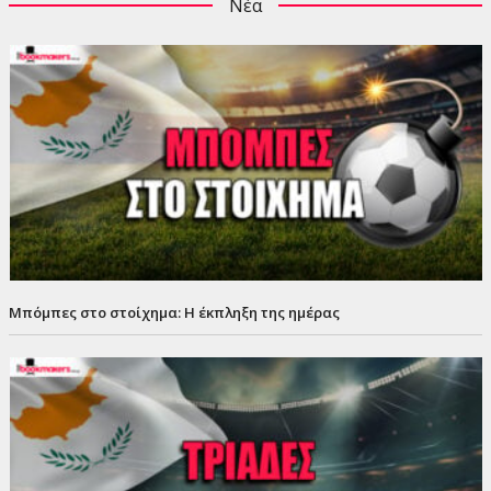
Νέα
Μπόμπες στο στοίχημα: Η έκπληξη της ημέρας