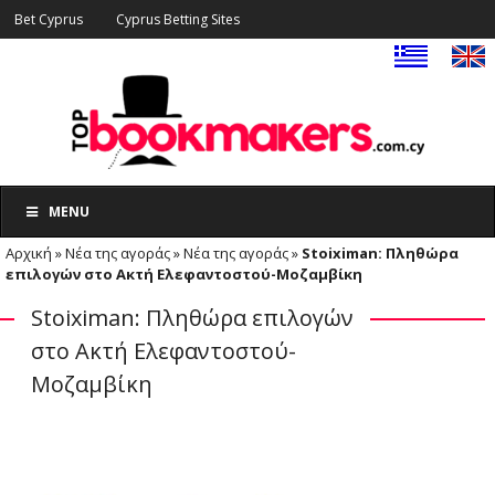
Bet Cyprus
Cyprus Betting Sites
MENU
Αρχική
»
Νέα της αγοράς
»
Νέα της αγοράς
»
Stoiximan: Πληθώρα
επιλογών στο Ακτή Ελεφαντοστού-Μοζαμβίκη
Stoiximan: Πληθώρα επιλογών
στο Ακτή Ελεφαντοστού-
Μοζαμβίκη