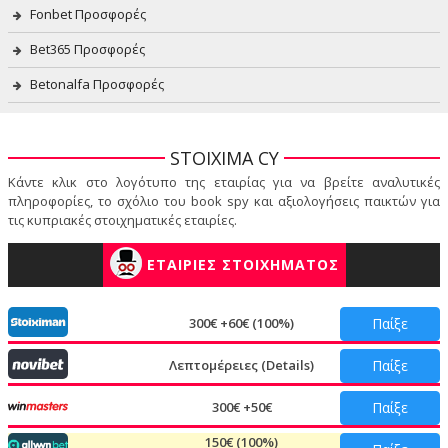
Fonbet Προσφορές
Bet365 Προσφορές
Betonalfa Προσφορές
STOIXIMA CY
Κάντε κλικ στο λογότυπο της εταιρίας για να βρείτε αναλυτικές
πληροφορίες, το σχόλιο του book spy και αξιολογήσεις παικτών για
τις κυπριακές στοιχηματικές εταιρίες.
ΕΤΑΙΡΙΕΣ ΣΤΟΙΧΗΜΑΤΟΣ
300€ +60€ (100%)
Παίξε
Λεπτομέρειες (Details)
Παίξε
300€ +50€
Παίξε
150€ (100%)