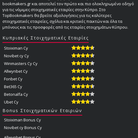
bookmakers.gr και αποτελεί τον πρώτο και πιο ολοκληρωμένο οδηγό
για τις νόμιμες στοιχηματικές εταιρίες στην Κύπρο. Στο
TopBookmakers θα βρείτε αξιολογήσεις για τις καλύτερες
στοιχηματικές εταιρείες, σχόλια και κριτικές παικτών και όλα τα
μπόνους και τις προσφορές από τις εταιρίες στοιχημάτων Κύπρου.
Κυπριακές Στοιχηματικές Εταιρίες
Stoiximan Cy
Novibet cy Cy
Winmasters Cy Cy
Allwynbet Cy
Fonbet Cy
Bet365 Cy
Betonalfa Cy
Ubet Cy
Bonus Στοιχηματικών Εταιριών
Stoiximan Bonus Cy
Novibet cy Bonus Cy
Allwynbet Bonus Cy