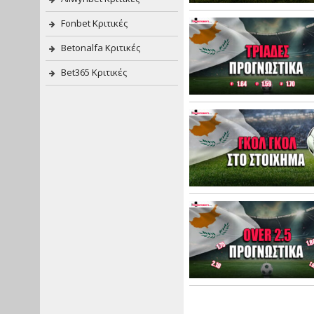
Fonbet Κριτικές
Betonalfa Κριτικές
Bet365 Κριτικές