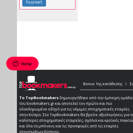
Bonus 1ης κατάθεσης
/
Σ
Το TopBookmakers
δημιουργήθηκε από την έμπειρη ομάδα
του bookmakers.gr και αποτελεί τον πρώτο και πιο
ολοκληρωμένο οδηγό για τις νόμιμες στοιχηματικές εταιρίες
στην Κύπρο. Στο TopBookmakers θα βρείτε αξιολογήσεις για τ
καλύτερες στοιχηματικές εταιρείες, σχόλια και κριτικές παικτ
και όλα τα μπόνους και τις προσφορές από τις εταιρίες
στοιχημάτων Κύπρου.