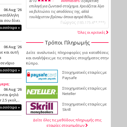
8/10
Winmasters:
Εξαιρετική
επιλογή για ζωντανό στοίχημα. Χρειάζεται λίγο
06 Aug '26
να βελτιώσει τις αποδόσεις της, αλλά
ν κατάλληλη
τουλάχιστον βρίσκω όποια αγορά θέλω.
αι σου δίνει
Γιώργος
(185.175.4**.***)
ρισσότερα »
Όλες οι κριτικές
Τρόποι Πληρωμής
06 Aug '26
ε και αυτή
Δείτε αναλυτικές πληροφορίες για καταθέσεις
α
και αναλήψεις με τις εταιρίες στοιχήματος στην
 σενάριο
Κύπρο.
ρισσότερα »
Στοιχηματικές εταιρίες με
Paysafe
μερα;
Στοιχηματικές εταιρίες με
06 Aug '26
Neteller
ονται ψηλά
2.5 γκολ,...
Στοιχηματικές εταιρίες με
ρισσότερα »
Skrill
Δείτε όλες τις μεθόδους πληρωμής στις
εταιρίες στοιχημάτων