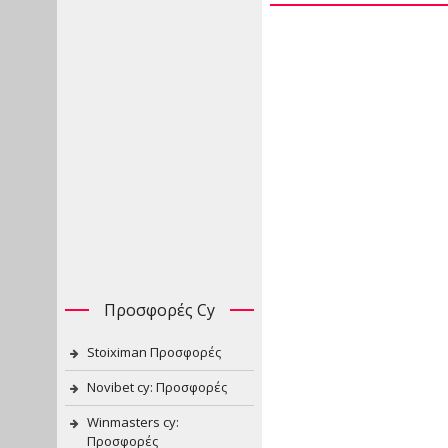
Προσφορές Cy
Stoiximan Προσφορές
Novibet cy: Προσφορές
Winmasters cy:
Προσφορές