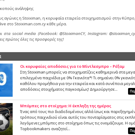
 σκοπούς ανάληψης
 αγώνες η Stoiximan, η κορυφαία εταιρεία στοιχηματισμού στην Κύπρο, 
ve στο Stoiximan.com.cy κάθε μέρα.
 στα social media (Facebook: @StoiximanCY, Instagram: @stoiximan_cyp
εις πρώτος όλες τις προσφορές της!
α
Οι κορυφαίες αποδόσεις για το Μίντλεσμπρο – Ρέξαμ
Στη Stoiximan μπορείς να στοιχηματίζεις καθημερινά στα μεγ
επιλεγμένα παιχνίδια με 0% Γκανιότα*! Τι σημαίνει 0% γκανιότ
καθόλου προμήθεια για την εταιρεία και κατά συνέπεια μεγα
αποδόσεις στοιχήματος παγκοσμίως! Δημιούργησε...
Πε
Μπόμπες στο στοίχημα: Η έκπληξη της ημέρας
Ένας από τους πιο διαδεδομένους αλλά ίσως και παρεξηγημέ
τρόπους παιχνιδιού είναι αυτός του πονταρίσματος στις εκπλήξ
λεγόμενες μπόμπες στο στοίχημα όπως τις ονομάζουμε. Η ομ
Topbookmakers αναζητεί...
Πε