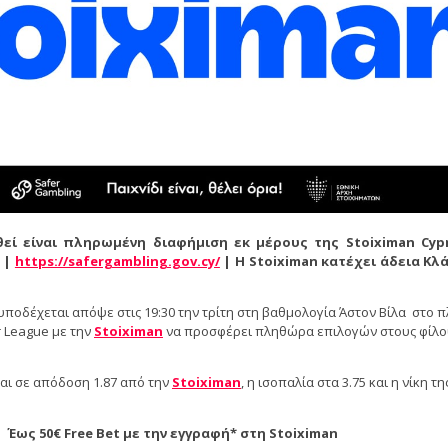
εί είναι πληρωμένη διαφήμιση εκ μέρους της Stoiximan Cypr
α |
https://safergambling.gov.cy/
| Η Stoiximan κατέχει άδεια Κλ
ποδέχεται απόψε στις 19:30 την τρίτη στη βαθμολογία Άστον Βίλα στο π
r League με την
Stoiximan
να προσφέρει πληθώρα επιλογών στους φίλο
ται σε απόδοση 1.87 από την
Stoiximan
, η ισοπαλία στα 3.75 και η νίκη τ
Έως 50€ Free Bet με την εγγραφή* στη Stoiximan