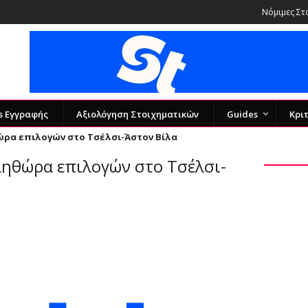
Νόμιμες Στ
s Εγγραφής
Αξιολόγηση Στοιχηματικών
Guides
Κρι
ώρα επιλογών στο Τσέλσι-Άστον Βίλα
ληθώρα επιλογών στο Τσέλσι-