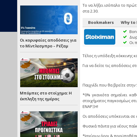
Το να λήξει ισόπαλο το πρώτ
στα 2.30.
Bookmakers
Why to 
Bon
Δωρ
Οι κορυφαίες αποδόσεις για
Οι 
το Μίντλεσμπρο – Ρέξαμ
Τέλος η υπόδειξη κόκκινης κ
Για να δείτε τις αποδόσεις 
Παιχνίδι που θα βρείτε στην 
Μπόμπες στο στοίχημα: Η
*0% γκανιότα σημαίνει καθ
έκπληξη της ημέρας
στοιχήματος παγκοσμίως στι
ΕΝΑΡΞΗ!
Οι αποδόσεις υπόκεινται σε 
Φυσικά πάντα για νέους παίκ
*Ισχύουν όροι & προϋποθέσ