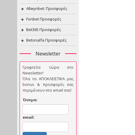
Allwynbet: Προσφορές
Fonbet Προσφορές
Bet365 Προσφορές
Betonalfa Προσφορές
Newsletter
Γραφτείτε τώρα στο
Newsletter!
Όλα τα ΑΠΟΚΛΕΙΣΤΙΚΑ μας
bonus & προσφορές σας
περιμένουν στο email σας!
Όνομα:
email: