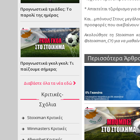
* Απαιτείται τζιράρισμα για
Προγνωστικά τριάδες: Το
παρολί της ημέρας
Και…μπόνους! Στους μεγάλους
προσφορές που ανεβαίνουν li
Ακολούθησε τη Stoiximan και
@stoiximan_CY) για να μαθαίν
Περισσότερα Άρθρ
Προγνωστικά γκολ γκολ: Τι
παίζουμε σήμερα;
Διαβάστε όλα τα νέα εδώ
Κριτικές-
Σχόλια
Stoiximan Κριτικές
Winmasters Κριτικές
Allwynbet Κριτικές