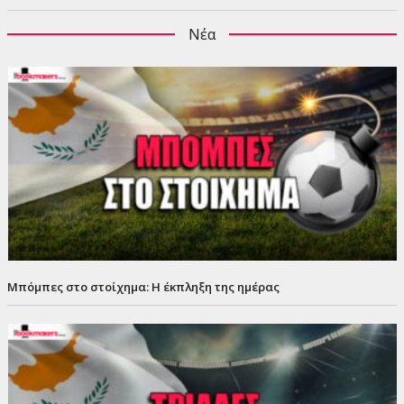
Νέα
Μπόμπες στο στοίχημα: Η έκπληξη της ημέρας