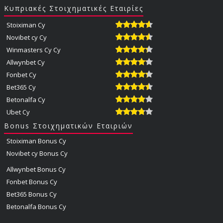
Κυπριακές Στοιχηματικές Εταιρίες
Stoiximan Cy
Novibet cy Cy
Winmasters Cy Cy
Allwynbet Cy
Fonbet Cy
Bet365 Cy
Betonalfa Cy
Ubet Cy
Bonus Στοιχηματικών Εταιριών
Stoiximan Bonus Cy
Novibet cy Bonus Cy
Allwynbet Bonus Cy
Fonbet Bonus Cy
Bet365 Bonus Cy
Betonalfa Bonus Cy