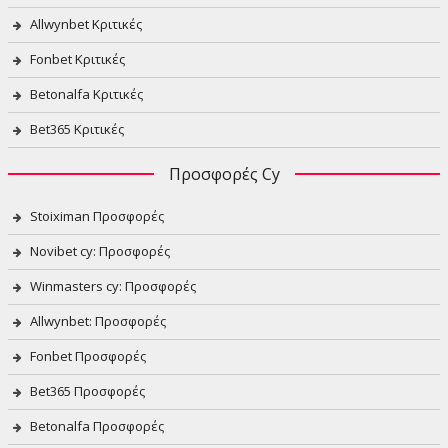
Allwynbet Κριτικές
Fonbet Κριτικές
Betonalfa Κριτικές
Bet365 Κριτικές
Προσφορές Cy
Stoiximan Προσφορές
Novibet cy: Προσφορές
Winmasters cy: Προσφορές
Allwynbet: Προσφορές
Fonbet Προσφορές
Bet365 Προσφορές
Betonalfa Προσφορές