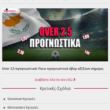
Over 2.5 προγνωστικά: Ποια προγνωστικά όβερ αξίζουν σήμερα;
Διαβάστε όλα τα νέα εδώ
Κριτικές-Σχόλια
Stoiximan Κριτικές
Winmasters Κριτικές