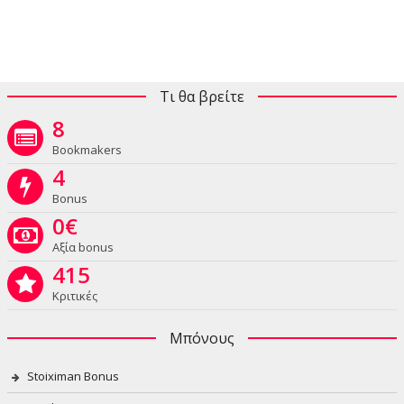
Τι θα βρείτε
8
Bookmakers
4
Bonus
0
€
Αξία bonus
415
Κριτικές
Μπόνους
Stoiximan Bonus