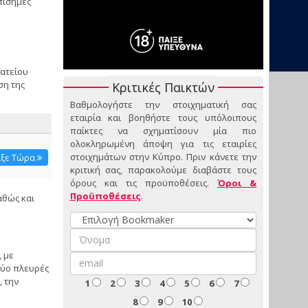
πίσημες
ματείου
ση της
Κριτικές Παικτών
Βαθμολογήστε την στοιχηματική σας
εταιρία και βοηθήστε τους υπόλοιπους
παίκτες να σχηματίσουν μία πιο
ολοκληρωμένη άποψη για τις εταιρίες
στοιχημάτων στην Κύπρο. Πριν κάνετε την
ίξε Τώρα
κριτική σας, παρακολούμε διαβάστε τους
όρους και τις προϋποθέσεις.
Όροι &
Προϋποθέσεις
.
αθώς και
 με
δύο πλευρές
 την
1
2
3
4
5
6
7
8
9
10