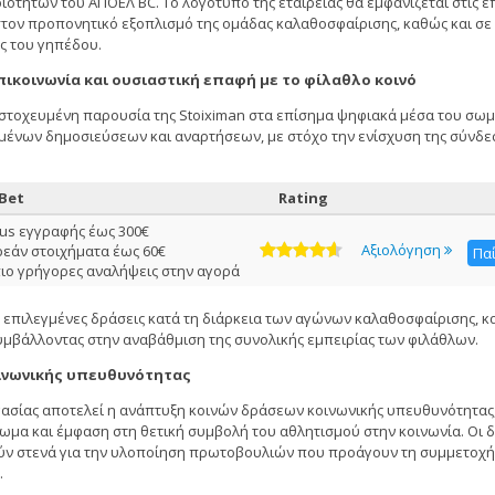
οτήτων του ΑΠΟΕΛ BC. Το λογότυπο της εταιρείας θα εμφανίζεται στις ε
 στον προπονητικό εξοπλισμό της ομάδας καλαθοσφαίρισης, καθώς και σε
ς του γηπέδου.
ικοινωνία και ουσιαστική επαφή με το φίλαθλο κοινό
στοχευμένη παρουσία της Stoiximan στα επίσημα ψηφιακά μέσα του σω
μένων δημοσιεύσεων και αναρτήσεων, με στόχο την ενίσχυση της σύνδε
Bet
Rating
us εγγραφής έως 300€
Αξιολόγηση
εάν στοιχήματα έως 60€
Πα
πιο γρήγορες αναλήψεις στην αγορά
επιλεγμένες δράσεις κατά τη διάρκεια των αγώνων καλαθοσφαίρισης, κ
υμβάλλοντας στην αναβάθμιση της συνολικής εμπειρίας των φιλάθλων.
ινωνικής υπευθυνότητας
ασίας αποτελεί η ανάπτυξη κοινών δράσεων κοινωνικής υπευθυνότητας,
μα και έμφαση στη θετική συμβολή του αθλητισμού στην κοινωνία. Οι 
ύν στενά για την υλοποίηση πρωτοβουλιών που προάγουν τη συμμετοχή,
.