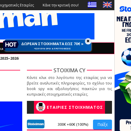
οιχηματικές Εταιρίες
Κάνε την κριτική σου!
ΔΩΡΕΑΝ ΣΤΟΙΧΗΜΑΤΑ ΕΩΣ 70€ »
τικές
*ΙΣΧΥΟΥΝ ΟΡΟΙ & ΠΡΟΫΠΟΘΕΣΕΙΣ
2025–2026
STOIXIMA CY
Κάντε κλικ στο λογότυπο της εταιρίας για να
βρείτε αναλυτικές πληροφορίες, το σχόλιο του
book spy και αξιολογήσεις παικτών για τις
κυπριακές στοιχηματικές εταιρίες.
ΕΤΑΙΡΙΕΣ ΣΤΟΙΧΗΜΑΤΟΣ
300€ +60€ (100%)
Παίξε