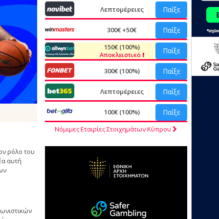
Λεπτομέρειες
Παίξε
(Details)
300€ +50€
Παίξε
150€ (100%)
Παίξε
Αποκλειστικό
300€ (100%)
Παίξε
Λεπτομέρειες
Παίξε
(Details)
100€ (100%)
Παίξε
Νόμιμες Εταιρίες Στοιχημάτων Κύπρου
ον ρόλο του
έα αυτή
των
γωνιστικών