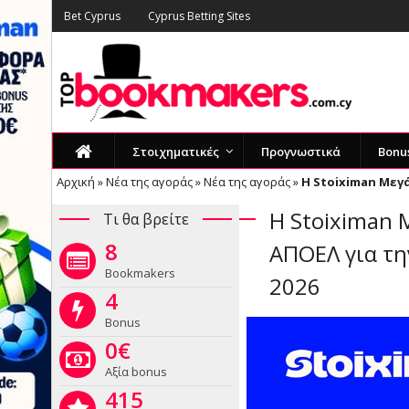
Bet Cyprus
Cyprus Betting Sites
Στοιχηματικές
Προγνωστικά
Bonu
Αρχική
»
Νέα της αγοράς
»
Νέα της αγοράς
»
Η Stoiximan Μεγ
Η Stoiximan 
Τι θα βρείτε
8
ΑΠΟΕΛ για τη
Bookmakers
2026
4
Bonus
0
€
Αξία bonus
415