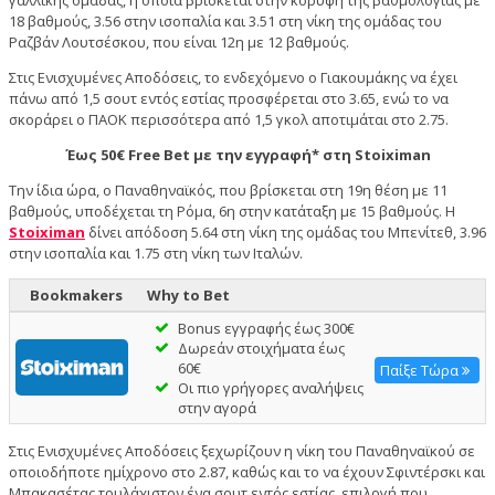
18 βαθμούς, 3.56 στην ισοπαλία και 3.51 στη νίκη της ομάδας του
Ραζβάν Λουτσέσκου, που είναι 12η με 12 βαθμούς.
Στις Ενισχυμένες Αποδόσεις, το ενδεχόμενο ο Γιακουμάκης να έχει
πάνω από 1,5 σουτ εντός εστίας προσφέρεται στο 3.65, ενώ το να
σκοράρει ο ΠΑΟΚ περισσότερα από 1,5 γκολ αποτιμάται στο 2.75.
Έως 50€ Free Bet με την εγγραφή* στη Stoiximan
Την ίδια ώρα, ο Παναθηναϊκός, που βρίσκεται στη 19η θέση με 11
βαθμούς, υποδέχεται τη Ρόμα, 6η στην κατάταξη με 15 βαθμούς. Η
Stoiximan
δίνει απόδοση 5.64 στη νίκη της ομάδας του Μπενίτεθ, 3.96
στην ισοπαλία και 1.75 στη νίκη των Ιταλών.
Bookmakers
Why to Bet
Bonus εγγραφής έως 300€
Δωρεάν στοιχήματα έως
60€
Παίξε Τώρα
Οι πιο γρήγορες αναλήψεις
στην αγορά
Στις Ενισχυμένες Αποδόσεις ξεχωρίζουν η νίκη του Παναθηναϊκού σε
οποιοδήποτε ημίχρονο στο 2.87, καθώς και το να έχουν Σφιντέρσκι και
Μπακασέτας τουλάχιστον ένα σουτ εντός εστίας, επιλογή που