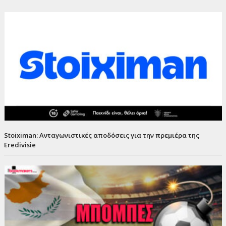
Stoiximan: Ανταγωνιστικές αποδόσεις για την πρεμιέρα της
Eredivisie