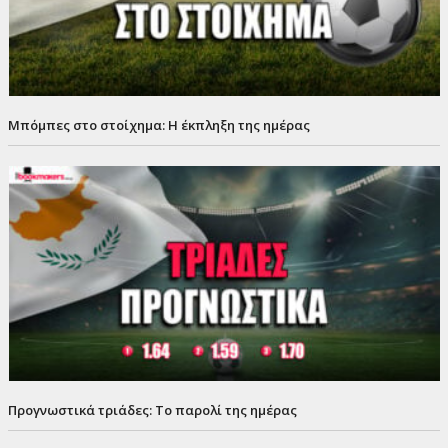
Μπόμπες στο στοίχημα: Η έκπληξη της ημέρας
Προγνωστικά τριάδες: Το παρολί της ημέρας