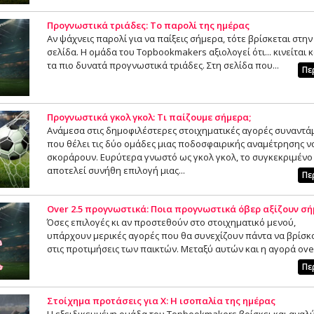
Προγνωστικά τριάδες: Το παρολί της ημέρας
Αν ψάχνεις παρολί για να παίξεις σήμερα, τότε βρίσκεται στη
σελίδα. Η ομάδα του Topbookmakers αξιολογεί ότι... κινείται κ
τα πιο δυνατά προγνωστικά τριάδες. Στη σελίδα που...
Πε
Προγνωστικά γκολ γκολ: Τι παίζουμε σήμερα;
Ανάμεσα στις δημοφιλέστερες στοιχηματικές αγορές συναντάμ
που θέλει τις δύο ομάδες μιας ποδοσφαιρικής αναμέτρησης ν
σκοράρουν. Ευρύτερα γνωστό ως γκολ γκολ, το συγκεκριμένο
αποτελεί συνήθη επιλογή μιας...
Πε
Over 2.5 προγνωστικά: Ποια προγνωστικά όβερ αξίζουν σή
Όσες επιλογές κι αν προστεθούν στο στοιχηματικό μενού,
υπάρχουν μερικές αγορές που θα συνεχίζουν πάντα να βρίσκ
στις προτιμήσεις των παικτών. Μεταξύ αυτών και η αγορά over 
Πε
Στοίχημα προτάσεις για Χ: Η ισοπαλία της ημέρας
Η εξειδικευμένη ομάδα του Topbookmakers βρίσκει και αναλύ