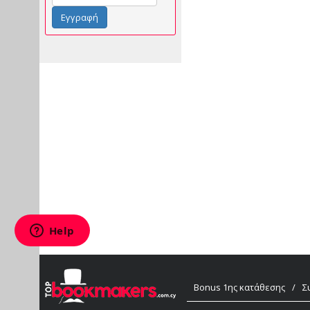
Bonus 1ης κατάθεσης
/
Σ