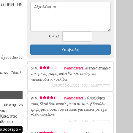
κετ ΠΡΙΝ ΤΗΝ
6 + 2?
έχει ειδικές
6/10
Winmasters:
Μέτρια εταιρία
rus, Tiktok:
για εμένα, χωρίς καλό live streaming και
παλιομοδίτικη σελίδα.
Χριστόδουλος
(107.165.8**.***)
9/10
Winmasters:
Πληρώθηκα
προς Skrill δυο φορές μέσα σε μια εβδομάδα
06 Aug '26
τριψήφια ποσά. Top εταιρία για εμένα, με έχει
νους
πλέον κερδίσει.
εις, στις
Νίκος
(195.179.1**.***)
άδα του
ρισσότερα »