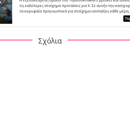
τις καλύτερες στοίχημα προτάσεις για X. Σε αυτήν την κατηγορ
τα κορυφαία προγνωστικά για στοίχημα ισοπαλίες κάθε μέρα,.
Πε
Σχόλια