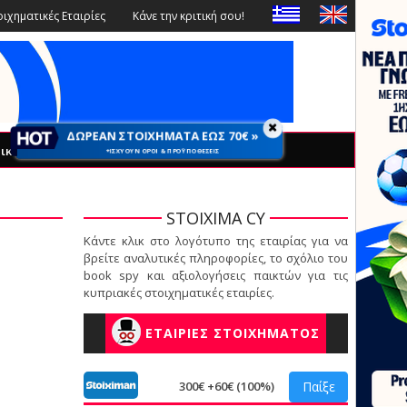
οιχηματικές Εταιρίες
Κάνε την κριτική σου!
ΔΩΡΕΑΝ ΣΤΟΙΧΗΜΑΤΑ ΕΩΣ 70€ »
τικές
*ΙΣΧΥΟΥΝ ΟΡΟΙ & ΠΡΟΫΠΟΘΕΣΕΙΣ
STOIXIMA CY
Κάντε κλικ στο λογότυπο της εταιρίας για να
βρείτε αναλυτικές πληροφορίες, το σχόλιο του
book spy και αξιολογήσεις παικτών για τις
κυπριακές στοιχηματικές εταιρίες.
ΕΤΑΙΡΙΕΣ ΣΤΟΙΧΗΜΑΤΟΣ
300€ +60€ (100%)
Παίξε