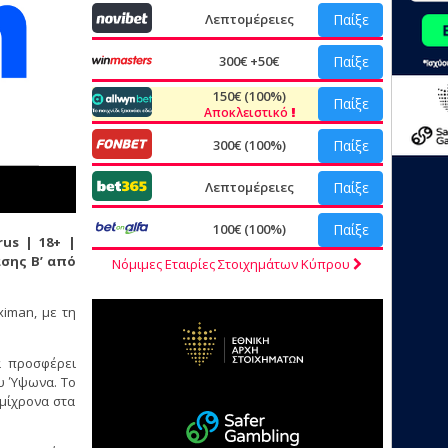
Λεπτομέρειες
Παίξε
(Details)
300€ +50€
Παίξε
150€ (100%)
Παίξε
Αποκλειστικό
300€ (100%)
Παίξε
Λεπτομέρειες
Παίξε
(Details)
100€ (100%)
Παίξε
us | 18+ |
άσης Β’ από
Νόμιμες Εταιρίες Στοιχημάτων Κύπρου
ximan, με τη
 προσφέρει
ου Ύψωνα. Το
ημίχρονα στα