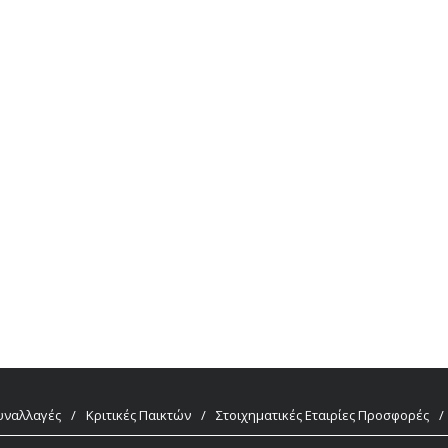
υναλλαγές
/
Κριτικές Παικτών
/
Στοιχηματικές Εταιρίες Προσφορές
/