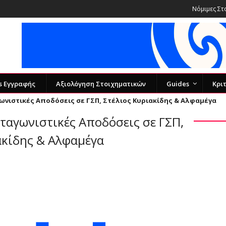
Νόμιμες Στ
s Εγγραφής
Αξιολόγηση Στοιχηματικών
Guides
Κρι
γωνιστικές Αποδόσεις σε ΓΣΠ, Στέλιος Κυριακίδης & Αλφαμέγα
νταγωνιστικές Αποδόσεις σε ΓΣΠ,
ακίδης & Αλφαμέγα