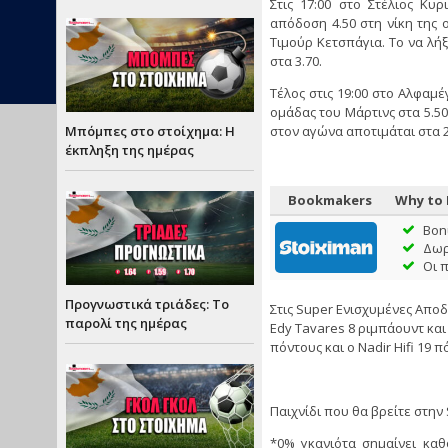
Στις 17:00 στο Στέλιος Κυ
απόδοση 4.50 στη νίκη της 
Τιμούρ Κετσπάγια. Το να λήξ
στα 3.70.
Τέλος στις 19:00 στο Αλφαμέ
ομάδας του Μάρτινς στα 5.50,
Μπόμπες στο στοίχημα: Η
στον αγώνα αποτιμάται στα 2.
έκπληξη της ημέρας
Bookmakers
Why to 
Bon
Δωρ
Οι 
Προγνωστικά τριάδες: Το
Στις Super Ενισχυμένες Αποδ
παρολί της ημέρας
Edy Tavares 8 ριμπάουντ και
πόντους και ο Nadir Hifi 19 π
Παιχνίδι που θα βρείτε στην 
*0% γκανιότα σημαίνει καθ