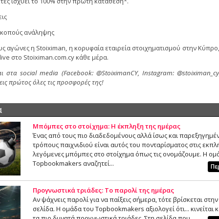
τες ισχύει το 100% στην πρώτη κατάθεση*.
εις
 σκοπούς ανάληψης
 αγώνες η Stoiximan, η κορυφαία εταιρεία στοιχηματισμού στην Κύπρο, 
ve στο Stoiximan.com.cy κάθε μέρα.
 στα social media (Facebook: @StoiximanCY, Instagram: @stoiximan_cyp
εις πρώτος όλες τις προσφορές της!
α
Μπόμπες στο στοίχημα: Η έκπληξη της ημέρας
Ένας από τους πιο διαδεδομένους αλλά ίσως και παρεξηγημέ
τρόπους παιχνιδιού είναι αυτός του πονταρίσματος στις εκπλήξ
λεγόμενες μπόμπες στο στοίχημα όπως τις ονομάζουμε. Η ομ
Topbookmakers αναζητεί...
Πε
Προγνωστικά τριάδες: Το παρολί της ημέρας
Αν ψάχνεις παρολί για να παίξεις σήμερα, τότε βρίσκεται στη
σελίδα. Η ομάδα του Topbookmakers αξιολογεί ότι... κινείται κ
τα πιο δυνατά προγνωστικά τριάδες. Στη σελίδα που...