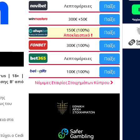
Λεπτομέρειες
Παίξε
(Details)
300€ +50€
Παίξε
150€ (100%)
Παίξε
Αποκλειστικό
300€ (100%)
Παίξε
Λεπτομέρειες
Παίξε
(Details)
100€ (100%)
Παίξε
us | 18+ |
άσης Β’ από
Νόμιμες Εταιρίες Στοιχημάτων Κύπρου
της
υς του
εια στα
ετύχει ο Cedi