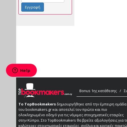
Bonus 1ης κατάθεσης
/
Σ
Το TopBookmakers
δημιουργήθηκε από την έμπειρη ομάδα
του bookmakers.gr και αποτελεί τον πρώτο και πιο
ολοκληρωμένο οδηγό για τις νόμιμες στοιχηματικές εταιρίες
στην Κύπρο. Στο TopBookmakers θα βρείτε αξιολογήσεις για τ
καλύτερες στοιχηματικές εταιρείες, σχόλια και κριτικές παικτ