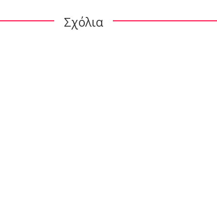
Σχόλια