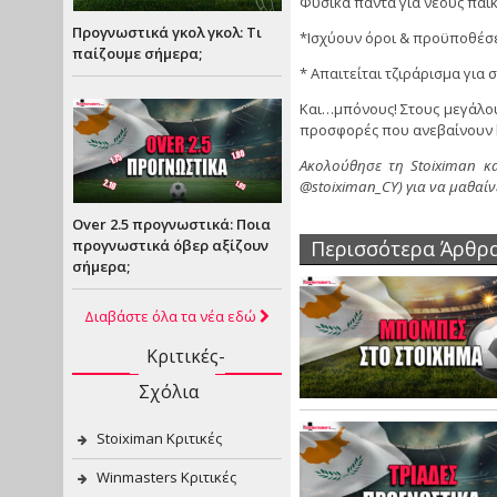
Φυσικά πάντα για νέους παίκ
Προγνωστικά γκολ γκολ: Τι
*Ισχύουν όροι & προϋποθέσ
παίζουμε σήμερα;
* Απαιτείται τζιράρισμα για
Και…μπόνους! Στους μεγάλους
προσφορές που ανεβαίνουν li
Ακολούθησε τη Stoiximan και
@stoiximan_CY) για να μαθαίν
Over 2.5 προγνωστικά: Ποια
προγνωστικά όβερ αξίζουν
Περισσότερα Άρθρ
σήμερα;
Διαβάστε όλα τα νέα εδώ
Κριτικές-
Σχόλια
Stoiximan Κριτικές
Winmasters Κριτικές