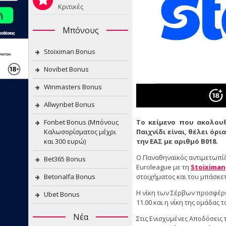
Κριτικές
Μπόνους
Stoiximan Bonus
Novibet Bonus
Winmasters Bonus
Allwynbet Bonus
Fonbet Bonus (Μπόνους
Το κείμενο που ακολουθ
Καλωσορίσματος μέχρι
Παιχνίδι είναι, θέλει όρι
και 300 ευρώ)
την ΕΑΣ με αριθμό B018.
Ο Παναθηναϊκός αντιμετωπίζε
Bet365 Bonus
Euroleague με τη
Stoiximan
Betonalfa Bonus
στοιχήματος και του μπάσκετ
Η νίκη των Σέρβων προσφέρε
Ubet Bonus
11.00 και η νίκη της ομάδας τ
Νέα
Στις Ενισχυμένες Αποδόσεις το