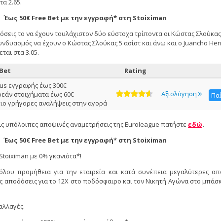
α 2.65.
Έως 50€ Free Bet με την εγγραφή* στη Stoiximan
δόσεις το να έχουν τουλάχιστον δύο εύστοχα τρίποντα οι Κώστας Σλούκα
συνδυασμός να έχουν ο Κώστας Σλούκας 5 ασίστ και άνω και ο Juancho H
αι στα 3.05.
Bet
Rating
us εγγραφής έως 300€
Αξιολόγηση
εάν στοιχήματα έως 60€
Πα
πιο γρήγορες αναλήψεις στην αγορά
στις υπόλοιπες αποψινές αναμετρήσεις της Euroleague πατήστε
εδώ
.
Έως 50€ Free Bet με την εγγραφή* στη Stoiximan
Stoiximan με 0% γκανιότα*!
όλου προμήθεια για την εταιρεία και κατά συνέπεια μεγαλύτερες απ
ς αποδόσεις για το 12Χ στο ποδόσφαιρο και τον Νικητή Αγώνα στο μπάσ
αλλαγές.