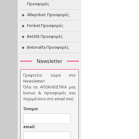
Προσφορές
Allwynbet: Προσφορές
Fonbet Προσφορές
Bet365 Προσφορές
Betonalfa Προσφορές
Newsletter
Γραφτείτε τώρα στο
Newsletter!
Όλα τα ΑΠΟΚΛΕΙΣΤΙΚΑ μας
bonus & προσφορές σας
περιμένουν στο email σας!
Όνομα:
email: