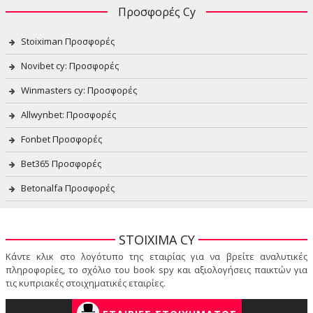
Προσφορές Cy
Stoiximan Προσφορές
Novibet cy: Προσφορές
Winmasters cy: Προσφορές
Allwynbet: Προσφορές
Fonbet Προσφορές
Bet365 Προσφορές
Betonalfa Προσφορές
STOIXIMA CY
Κάντε κλικ στο λογότυπο της εταιρίας για να βρείτε αναλυτικές
πληροφορίες, το σχόλιο του book spy και αξιολογήσεις παικτών για
τις κυπριακές στοιχηματικές εταιρίες.