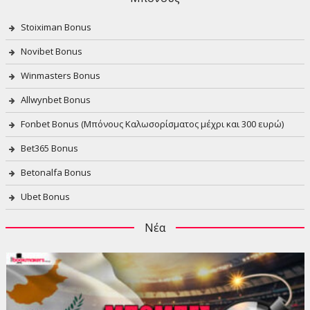
Stoiximan Bonus
Novibet Bonus
Winmasters Bonus
Allwynbet Bonus
Fonbet Bonus (Μπόνους Καλωσορίσματος μέχρι και 300 ευρώ)
Bet365 Bonus
Betonalfa Bonus
Ubet Bonus
Νέα