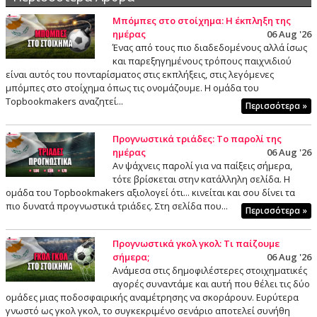
Μπόμπες στο στοίχημα: Η έκπληξη της
ημέρας
06 Aug '26
Ένας από τους πιο διαδεδομένους αλλά ίσως
και παρεξηγημένους τρόπους παιχνιδιού
είναι αυτός του πονταρίσματος στις εκπλήξεις, στις λεγόμενες
μπόμπες στο στοίχημα όπως τις ονομάζουμε. Η ομάδα του
Topbookmakers αναζητεί...
Περισσότερα »
Προγνωστικά τριάδες: Το παρολί της
ημέρας
06 Aug '26
Αν ψάχνεις παρολί για να παίξεις σήμερα,
τότε βρίσκεται στην κατάλληλη σελίδα. Η
ομάδα του Topbookmakers αξιολογεί ότι... κινείται και σου δίνει τα
πιο δυνατά προγνωστικά τριάδες. Στη σελίδα που...
Περισσότερα »
Προγνωστικά γκολ γκολ: Τι παίζουμε
σήμερα;
06 Aug '26
Ανάμεσα στις δημοφιλέστερες στοιχηματικές
αγορές συναντάμε και αυτή που θέλει τις δύο
ομάδες μιας ποδοσφαιρικής αναμέτρησης να σκοράρουν. Ευρύτερα
γνωστό ως γκολ γκολ, το συγκεκριμένο σενάριο αποτελεί συνήθη