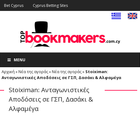
Bet Cyprus
Cyprus Betting Sites
MENU
Αρχική
»
Νέα της αγοράς
»
Νέα της αγοράς
»
Stoiximan:
Ανταγωνιστικές Αποδόσεις σε ΓΣΠ, Δασάκι & Αλφαμέγα
Stoiximan: Ανταγωνιστικές
Αποδόσεις σε ΓΣΠ, Δασάκι &
Αλφαμέγα