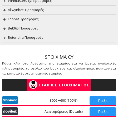
Winmasters cy: Προσφορές
Allwynbet: Προσφορές
Fonbet Προσφορές
Bet365 Προσφορές
Betonalfa Προσφορές
STOIXIMA CY
Κάντε κλικ στο λογότυπο της εταιρίας για να βρείτε αναλυτικές
πληροφορίες, το σχόλιο του book spy και αξιολογήσεις παικτών για
τις κυπριακές στοιχηματικές εταιρίες.
ΕΤΑΙΡΙΕΣ ΣΤΟΙΧΗΜΑΤΟΣ
300€ +60€ (100%)
Παίξε
Λεπτομέρειες (Details)
Παίξε