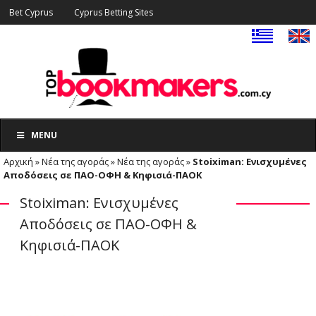
Bet Cyprus
Cyprus Betting Sites
MENU
Αρχική
»
Νέα της αγοράς
»
Νέα της αγοράς
»
Stoiximan: Ενισχυμένες
Αποδόσεις σε ΠΑΟ-ΟΦΗ & Κηφισιά-ΠΑΟΚ
Stoiximan: Ενισχυμένες
Αποδόσεις σε ΠΑΟ-ΟΦΗ &
Κηφισιά-ΠΑΟΚ