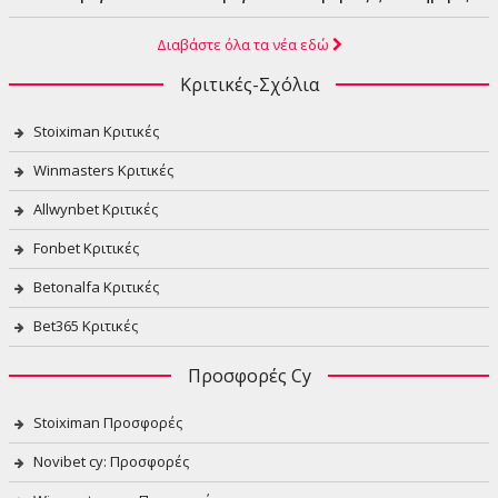
Διαβάστε όλα τα νέα εδώ
Κριτικές-Σχόλια
Stoiximan Κριτικές
Winmasters Κριτικές
Allwynbet Κριτικές
Fonbet Κριτικές
Betonalfa Κριτικές
Bet365 Κριτικές
Προσφορές Cy
Stoiximan Προσφορές
Novibet cy: Προσφορές