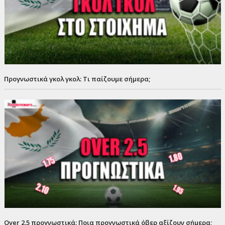
Προγνωστικά γκολ γκολ: Τι παίζουμε σήμερα;
Over 2.5 προγνωστικά: Ποια προγνωστικά όβερ αξίζουν σήμερα;