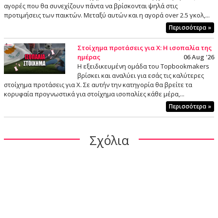
αγορές που θα συνεχίζουν πάντα να βρίσκονται ψηλά στις
προτιμήσεις των παικτών. Μεταξύ αυτών και η αγορά over 2.5 γκολ,...
Περισσότερα »
Στοίχημα προτάσεις για Χ: Η ισοπαλία της
ημέρας
06 Aug '26
Η εξειδικευμένη ομάδα του Topbookmakers
βρίσκει και αναλύει για εσάς τις καλύτερες
στοίχημα προτάσεις για X. Σε αυτήν την κατηγορία θα βρείτε τα
κορυφαία προγνωστικά για στοίχημα ισοπαλίες κάθε μέρα,...
Περισσότερα »
Σχόλια