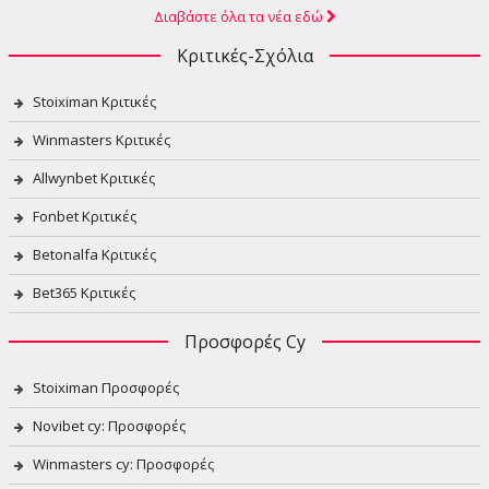
Διαβάστε όλα τα νέα εδώ
Κριτικές-Σχόλια
Stoiximan Κριτικές
Winmasters Κριτικές
Allwynbet Κριτικές
Fonbet Κριτικές
Betonalfa Κριτικές
Bet365 Κριτικές
Προσφορές Cy
Stoiximan Προσφορές
Novibet cy: Προσφορές
Winmasters cy: Προσφορές