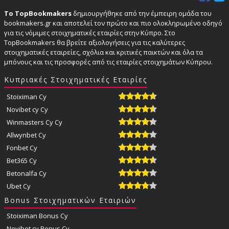
Το TopBookmakers
δημιουργήθηκε από την έμπειρη ομάδα του
bookmakers.gr και αποτελεί τον πρώτο και πιο ολοκληρωμένο οδηγό
για τις νόμιμες στοιχηματικές εταιρίες στην Κύπρο. Στο
TopBookmakers θα βρείτε αξιολογήσεις για τις καλύτερες
στοιχηματικές εταιρείες, σχόλια και κριτικές παικτών και όλα τα
μπόνους και τις προσφορές από τις εταιρίες στοιχημάτων Κύπρου.
Κυπριακές Στοιχηματικές Εταιρίες
Stoiximan Cy
Novibet cy Cy
Winmasters Cy Cy
Allwynbet Cy
Fonbet Cy
Bet365 Cy
Betonalfa Cy
Ubet Cy
Bonus Στοιχηματικών Εταιριών
Stoiximan Bonus Cy
Novibet cy Bonus Cy