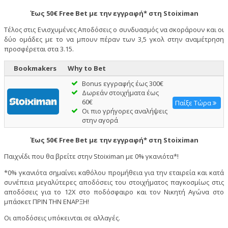
Έως 50€ Free Bet με την εγγραφή* στη Stoiximan
Τέλος στις Ενισχυμένες Αποδόσεις ο συνδυασμός να σκοράρουν και οι
δύο ομάδες με το να μπουν πέραν των 3,5 γκολ στην αναμέτρηση
προσφέρεται στα 3.15.
Bookmakers
Why to Bet
Bonus εγγραφής έως 300€
Δωρεάν στοιχήματα έως
60€
Παίξε Τώρα
Οι πιο γρήγορες αναλήψεις
στην αγορά
Έως 50€ Free Bet με την εγγραφή* στη Stoiximan
Παιχνίδι που θα βρείτε στην Stoiximan με 0% γκανιότα*!
*0% γκανιότα σημαίνει καθόλου προμήθεια για την εταιρεία και κατά
συνέπεια μεγαλύτερες αποδόσεις του στοιχήματος παγκοσμίως στις
αποδόσεις για το 12Χ στο ποδόσφαιρο και τον Νικητή Αγώνα στο
μπάσκετ ΠΡΙΝ ΤΗΝ ΕΝΑΡΞΗ!
Οι αποδόσεις υπόκεινται σε αλλαγές.