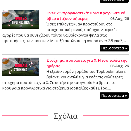
Over 2.5 προγνωστικά: Ποια προγνωστικά
όβερ αξίζουν σήμερα;
08 Aug '26
Όσες επιλογές κι αν προστεθούν στο
στοιχηματικό μενού, υπάρχουν μερικές
αγορές που θα συνεχίζουν πάντα να βρίσκονται ψηλά στις
προτιμήσεις των παικτών. Μεταξύ αυτών και η αγορά over 2.5 γκολ,...
Περισσότερα »
Στοίχημα προτάσεις για Χ: Η ισοπαλία της
ημέρας
08 Aug '26
Η εξειδικευμένη ομάδα του Topbookmakers
βρίσκει και αναλύει για εσάς τις καλύτερες
στοίχημα προτάσεις για X. Σε αυτήν την κατηγορία θα βρείτε τα
κορυφαία προγνωστικά για στοίχημα ισοπαλίες κάθε μέρα,...
Περισσότερα »
Σχόλια