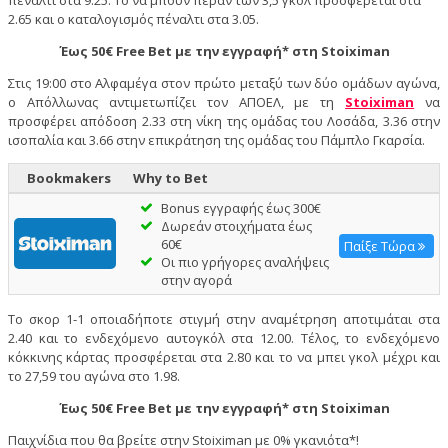
2.65 και ο καταλογισμός πέναλτι στα 3.05.
Έως 50€ Free Bet με την εγγραφή* στη Stoiximan
Στις 19:00 στο Αλφαμέγα στον πρώτο μεταξύ των δύο ομάδων αγώνα,
ο Απόλλωνας αντιμετωπίζει τον ΑΠΟΕΛ, με τη
Stoiximan
να
προσφέρει απόδοση 2.33 στη νίκη της ομάδας του Λοσάδα, 3.36 στην
ισοπαλία και 3.66 στην επικράτηση της ομάδας του Πάμπλο Γκαρσία.
Bookmakers
Why to Bet
Bonus εγγραφής έως 300€
Δωρεάν στοιχήματα έως
60€
Παίξε Τώρα
Οι πιο γρήγορες αναλήψεις
στην αγορά
Το σκορ 1-1 οποιαδήποτε στιγμή στην αναμέτρηση αποτιμάται στα
2.40 και το ενδεχόμενο αυτογκόλ στα 12.00. Τέλος, το ενδεχόμενο
κόκκινης κάρτας προσφέρεται στα 2.80 και το να μπει γκολ μέχρι και
το 27,59 του αγώνα στο 1.98.
Έως 50€ Free Bet με την εγγραφή* στη Stoiximan
Παιχνίδια που θα βρείτε στην Stoiximan με 0% γκανιότα*!