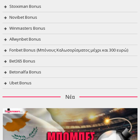
Stoiximan Bonus
Novibet Bonus
Winmasters Bonus
Allwynbet Bonus
Fonbet Bonus (Μπόνους Καλωσορίσματος μέχρι και 300 ευρώ)
Bet365 Bonus
Betonalfa Bonus
Ubet Bonus
Νέα