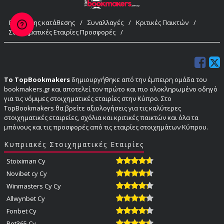
Bonus 1ης κατάθεσης
/
Συναλλαγές
/
Κριτικές Παικτών
/
Στοιχηματικές Εταιρίες Προσφορές
/
Το TopBookmakers
δημιουργήθηκε από την έμπειρη ομάδα του
bookmakers.gr και αποτελεί τον πρώτο και πιο ολοκληρωμένο οδηγό
για τις νόμιμες στοιχηματικές εταιρίες στην Κύπρο. Στο
TopBookmakers θα βρείτε αξιολογήσεις για τις καλύτερες
στοιχηματικές εταιρείες, σχόλια και κριτικές παικτών και όλα τα
μπόνους και τις προσφορές από τις εταιρίες στοιχημάτων Κύπρου.
Κυπριακές Στοιχηματικές Εταιρίες
Stoiximan Cy
Novibet cy Cy
Winmasters Cy Cy
Allwynbet Cy
Fonbet Cy
Bet365 Cy