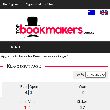
Bet Cyprus
Cyprus Betting Sites
MENU
Αρχική
»
Archives for Κωνσταντίνου
»
Page 5
Κωνσταντίνου
Σεζόν:
Bets
Open
Won
4
0
2
Lost
Void
Stakes
1
1
27