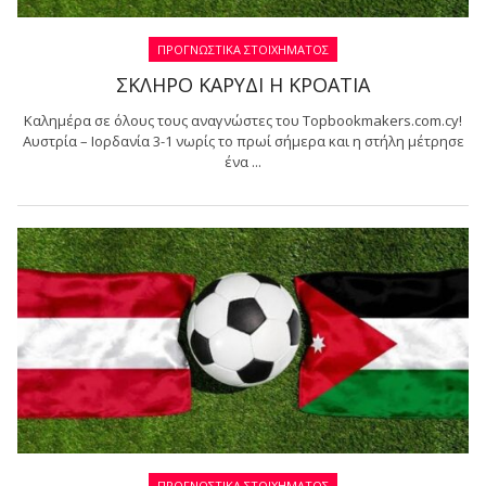
ΠΡΟΓΝΩΣΤΙΚΑ ΣΤΟΙΧΗΜΑΤΟΣ
ΣΚΛΗΡΟ ΚΑΡΥΔΙ Η ΚΡΟΑΤΙΑ
Καλημέρα σε όλους τους αναγνώστες του Topbookmakers.com.cy!
Αυστρία – Ιορδανία 3-1 νωρίς το πρωί σήμερα και η στήλη μέτρησε
ένα ...
ΠΡΟΓΝΩΣΤΙΚΑ ΣΤΟΙΧΗΜΑΤΟΣ