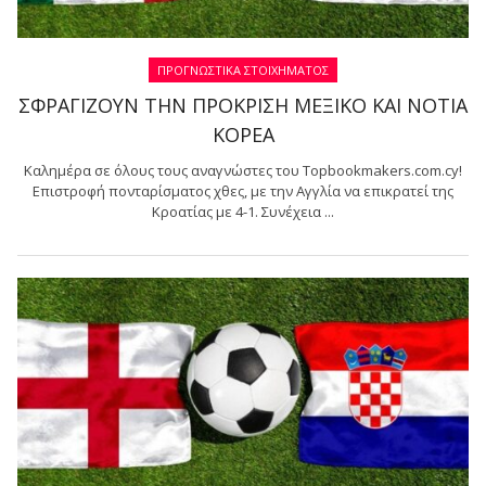
ΠΡΟΓΝΩΣΤΙΚΑ ΣΤΟΙΧΗΜΑΤΟΣ
ΣΦΡΑΓΙΖΟΥΝ ΤΗΝ ΠΡΟΚΡΙΣΗ ΜΕΞΙΚΟ ΚΑΙ ΝΟΤΙΑ
ΚΟΡΕΑ
Καλημέρα σε όλους τους αναγνώστες του Topbookmakers.com.cy!
Επιστροφή πονταρίσματος χθες, με την Αγγλία να επικρατεί της
Κροατίας με 4-1. Συνέχεια ...