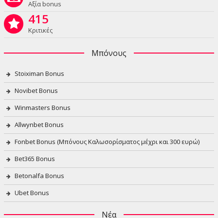
Αξία bonus
415
Κριτικές
Μπόνους
Stoiximan Bonus
Novibet Bonus
Winmasters Bonus
Allwynbet Bonus
Fonbet Bonus (Μπόνους Καλωσορίσματος μέχρι και 300 ευρώ)
Bet365 Bonus
Betonalfa Bonus
Ubet Bonus
Νέα