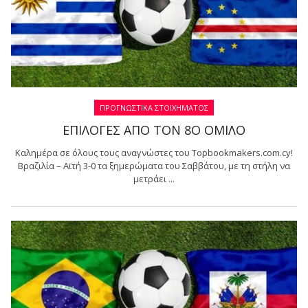
ΠΡΟΓΝΩΣΤΙΚΑ ΣΤΟΙΧΗΜΑΤΟΣ
ΕΠΙΛΟΓΕΣ ΑΠΟ ΤΟΝ 8Ο ΟΜΙΛΟ
Καλημέρα σε όλους τους αναγνώστες του Topbookmakers.com.cy!
Βραζιλία – Αϊτή 3-0 τα ξημερώματα του Σαββάτου, με τη στήλη να
μετράει ...