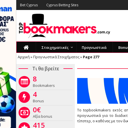
Bet Cyprus
Cyprus Betting Sites
Στοιχηματικές
Προγνωστικά
Bonu
Αρχική
»
Προγνωστικά Στοιχήματος
»
Page 277
Τι θα βρείτε
8
Bookmakers
4
Bonus
0
€
Το topbookmakers εκτός απ
προγνωστικά για το διαδικ
Αξία bonus
τίπστερ, ο καθένας με τον δι
415