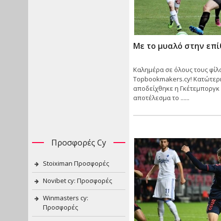
Με το μυαλό στην επ
Καλημέρα σε όλους τους φίλ
Topbookmakers.cy! Κατώτερ
αποδείχθηκε η Γκέτεμποργκ 
αποτέλεσμα το ......
Προσφορές Cy
Stoiximan Προσφορές
Novibet cy: Προσφορές
Winmasters cy:
Προσφορές