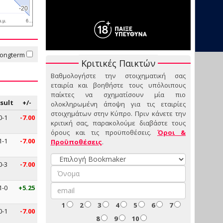
-20
-20
μ.μ.
6…
longterm
Κριτικές Παικτών
Βαθμολογήστε την στοιχηματική σας
εταιρία και βοηθήστε τους υπόλοιπους
παίκτες να σχηματίσουν μία πιο
sult
+/-
ολοκληρωμένη άποψη για τις εταιρίες
στοιχημάτων στην Κύπρο. Πριν κάνετε την
0-1
-7.00
κριτική σας, παρακολούμε διαβάστε τους
όρους και τις προϋποθέσεις.
Όροι &
1-1
-7.00
Προϋποθέσεις
.
0-3
-7.00
1-0
+5.25
1
2
3
4
5
6
7
0-1
-7.00
8
9
10