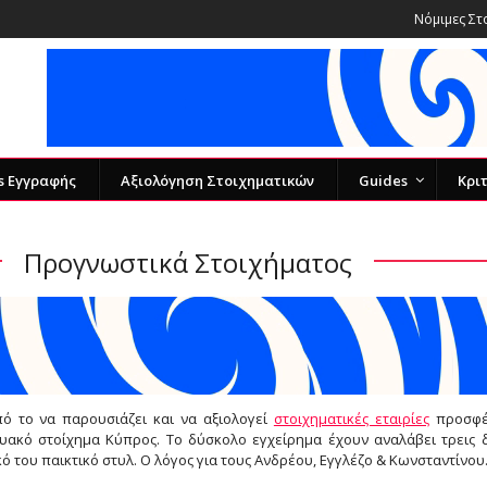
Νόμιμες Στ
s Εγγραφής
Αξιολόγηση Στοιχηματικών
Guides
Κρι
Προγνωστικά Στοιχήματος
ό το να παρουσιάζει και να αξιολογεί
στοιχηματικές εταιρίες
προσφέ
τυακό στοίχημα Κύπρος. Το δύσκολο εγχείρημα έχουν αναλάβει τρεις δ
κό του παικτικό στυλ. Ο λόγος για τους Ανδρέου, Εγγλέζο & Κωνσταντίνου