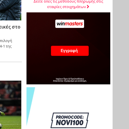
Δείτε όλες τις μεθόδους πληρωμής στις
εταιρίες στοιχημάτων
τικές στο
επιλογή
4-1 της