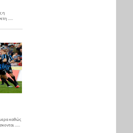
ς η
η ......
ήμερα καθώς
νται ......