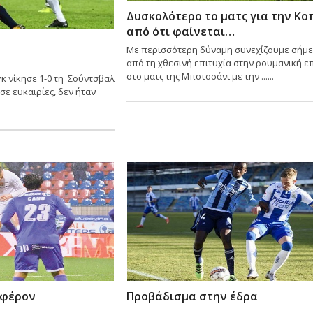
Δυσκολότερο το ματς για την Κ
από ότι φαίνεται…
Με περισσότερη δύναμη συνεχίζουμε σήμε
από τη χθεσινή επιτυχία στην ρουμανική ε
στο ματς της Μποτοσάνι με την ......
κ νίκησε 1-0 τη Σούντσβαλ
σε ευκαιρίες, δεν ήταν
αφέρον
Προβάδισμα στην έδρα