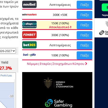
το ταμείο με
Λεπτομέρειες
Παίξε
αι των τριών
(Details)
300€ +50€
Παίξε
α/χαμένα, τα
 στοιχήματα)
150€ (100%)
Παίξε
Αποκλειστικό
ιστά το κάθε
υγκεντρωτικά
300€ (100%)
Παίξε
ας ευχόμαστε
Λεπτομέρειες
Παίξε
(Details)
100€ (100%)
Παίξε
Yield
Νόμιμες Εταιρίες Στοιχημάτων Κύπρου
27.3%
Profit/Loss
-10
-10