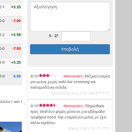
2-1
+5.25
0-0
-7.00
1-2
+5.50
5 - 2?
0-0
-7.00
1-0
+5.25
1-0
0.00
6/10
Winmasters:
Μέτρια εταιρία
για εμένα, χωρίς καλό live streaming και
παλιομοδίτικη σελίδα.
Χριστόδουλος
(107.165.8**.***)
Σελίδα 1 από 1
9/10
Winmasters:
Πληρώθηκα
προς Skrill δυο φορές μέσα σε μια εβδομάδα
τριψήφια ποσά. Top εταιρία για εμένα, με έχει
πλέον κερδίσει.
Νίκος
(195.179.1**.***)