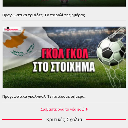
Προγνωστικά τριάδες: Το παρολί της ημέρας
Προγνωστικά γκολ γκολ: Τι παίζουμε σήμερα;
Διαβάστε όλα τα νέα εδώ
Κριτικές-Σχόλια