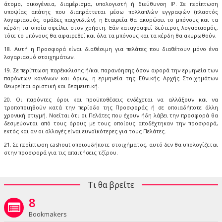
άτομο, οικογένεια, διαμέρισμα, υπολογιστή ή διεύθυνση IP. Σε περίπτωση
υποψίας απάτης που διαπράττεται μέσω πολλαπλών εγγραφών (πλαστός
λογαριασμός, ομάδες παιχνιδιών), η Εταιρεία θα ακυρώσει το μπόνους και τα
κέρδη τα οποία οφείλει στον χρήστη. Εάν καταγραφεί δεύτερος λογαριασμός,
τότε το μπόνους θα αφαιρεθεί και όλα τα μπόνους και τα κέρδη θα ακυρωθούν.
18. Αυτή η Προσφορά είναι διαθέσιμη για πελάτες που διαθέτουν μόνο ένα
λογαριασμό στοιχημάτων.
19. Σε περίπτωση παρέκκλισης ή/και παρανόησης όσον αφορά την ερμηνεία των
παρόντων κανόνων και όρων, η ερμηνεία της Εθνικής Αρχής Στοιχημάτων
θεωρείται οριστική και δεσμευτική.
20. Οι παρόντες όροι και προϋποθέσεις ενδέχεται να αλλάξουν και να
τροποποιηθούν κατά την περίοδο της Προσφοράς ή σε οποιαδήποτε άλλη
χρονική στιγμή. Νοείται ότι οι Πελάτες που έχουν ήδη λάβει την προσφορά θα
δεσμεύονται από τους όρους με τους οποίους αποδέχτηκαν την προσφορά,
εκτός και αν οι αλλαγές είναι ευνοϊκότερες για τους Πελάτες.
21. Σε περίπτωση cashout οποιουδήποτε στοιχήματος, αυτό δεν θα υπολογίζεται
στην προσφορά για τις απαιτήσεις τζίρου.
Τι θα βρείτε
8
Bookmakers