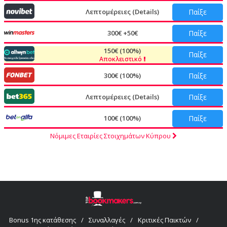
Λεπτομέρειες (Details)
Παίξε
300€ +50€
Παίξε
150€ (100%)
Παίξε
Αποκλειστικό
300€ (100%)
Παίξε
Λεπτομέρειες (Details)
Παίξε
100€ (100%)
Παίξε
Νόμιμες Εταιρίες Στοιχημάτων Κύπρου
Bonus 1ης κατάθεσης
/
Συναλλαγές
/
Κριτικές Παικτών
/