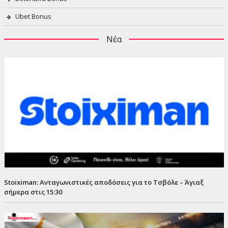
Ubet Bonus
Νέα
Stoiximan: Ανταγωνιστικές αποδόσεις για το Τσβόλε – Άγιαξ
σήμερα στις 15:30