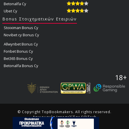
Betonalfa Cy
Ubet Cy
Bonus Στοιχηματικών Εταιριών
Stoiximan Bonus Cy
Novibet cy Bonus Cy
Allwynbet Bonus Cy
Fonbet Bonus Cy
Bet365 Bonus Cy
Betonalfa Bonus Cy
18+
© Copyright TopBookmakers. All rights reserved.
Δημιουργία Ιστοσελίδας SilkTech