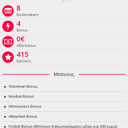
8
Bookmakers
4
Bonus
0
€
Αξία bonus
415
Κριτικές
Μπόνους
Stoiximan Bonus
Novibet Bonus
Winmasters Bonus
Allwynbet Bonus
Fonbet Bonus (Μπόνους Καλωσορίσματος μέχρι και 300 ευρώ)