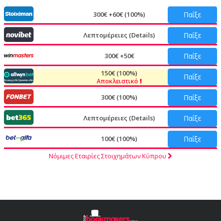
300€ +60€ (100%)
Παίξε
Λεπτομέρειες (Details)
Παίξε
300€ +50€
Παίξε
150€ (100%)
Παίξε
Αποκλειστικό
300€ (100%)
Παίξε
Λεπτομέρειες (Details)
Παίξε
100€ (100%)
Παίξε
Νόμιμες Εταιρίες Στοιχημάτων Κύπρου