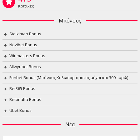
Κριτικές
Μπόνους
Stoiximan Bonus
Novibet Bonus
Winmasters Bonus
Allwynbet Bonus
Fonbet Bonus (Μπόνους Καλωσορίσματος μέχρι και 300 ευρώ)
Bet365 Bonus
Betonalfa Bonus
Ubet Bonus
Νέα