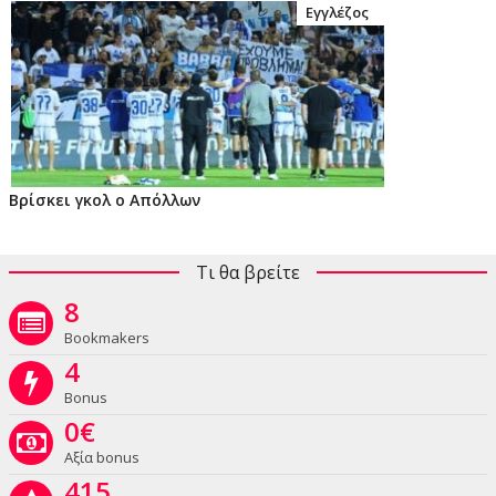
Εγγλέζος
Βρίσκει γκολ ο Απόλλων
Τι θα βρείτε
8
Bookmakers
4
Bonus
0
€
Αξία bonus
415