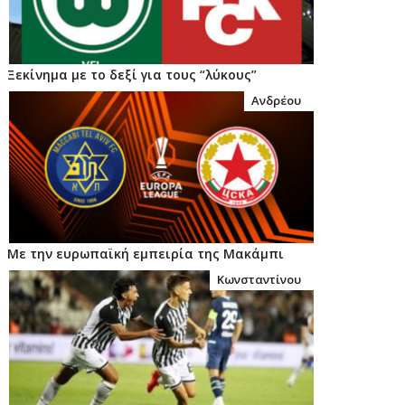
Ξεκίνημα με το δεξί για τους “λύκους”
Ανδρέου
Με την ευρωπαϊκή εμπειρία της Μακάμπι
Κωνσταντίνου