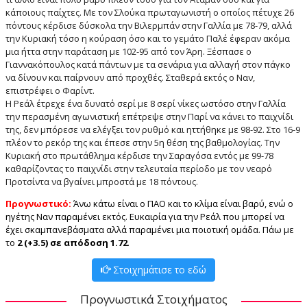
κάποιους παίχτες. Με τον Σλούκα πρωταγωνιστή ο οποίος πέτυχε 26
πόντους κέρδισε δύσκολα την Βιλερμπάν στην Γαλλία με 78-79, αλλά
την Κυριακή τόσο η κούραση όσο και το γεμάτο Παλέ έφεραν ακόμα
μια ήττα στην παράταση με 102-95 από τον Άρη. Ξέσπασε ο
Γιαννακόπουλος κατά πάντων με τα σενάρια για αλλαγή στον πάγκο
να δίνουν και παίρνουν από προχθές. Σταθερά εκτός ο Ναν,
επιστρέφει ο Φαρίντ.
Η Ρεάλ έτρεχε ένα δυνατό σερί με 8 σερί νίκες ωστόσο στην Γαλλία
την περασμένη αγωνιστική επέτρεψε στην Παρί να κάνει το παιχνίδι
της, δεν μπόρεσε να ελέγξει τον ρυθμό και ηττήθηκε με 98-92. Στο 16-9
πλέον το ρεκόρ της και έπεσε στην 5η θέση της βαθμολογίας. Την
Κυριακή στο πρωτάθλημα κέρδισε την Σαραγόσα εντός με 99-78
καθαρίζοντας το παιχνίδι στην τελευταία περίοδο με τον νεαρό
Προτσίντα να βγαίνει μπροστά με 18 πόντους.
Προγνωστικό:
Άνω κάτω είναι ο ΠΑΟ και το κλίμα είναι βαρύ, ενώ ο
ηγέτης Ναν παραμένει εκτός. Ευκαιρία για την Ρεάλ που μπορεί να
έχει σκαμπανεβάσματα αλλά παραμένει μια ποιοτική ομάδα. Πάω με
το
2 (+3.5) σε απόδοση 1.72
.
Στοιχημάτισε το εδώ
Προγνωστικά Στοιχήματος