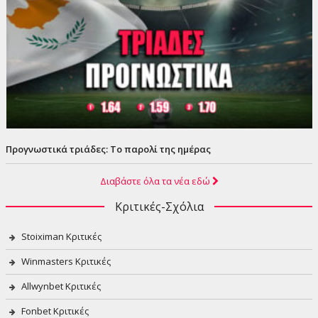
Προγνωστικά τριάδες: Το παρολί της ημέρας
Διαβάστε όλα τα νέα εδώ
Κριτικές-Σχόλια
Stoiximan Κριτικές
Winmasters Κριτικές
Allwynbet Κριτικές
Fonbet Κριτικές