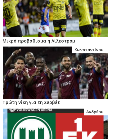
Μικρό προβάδισμα η Λίλεστρομ
Κωνσταντίνου
Πρώτη νίκη για τη Σερβέτ
Ανδρέου