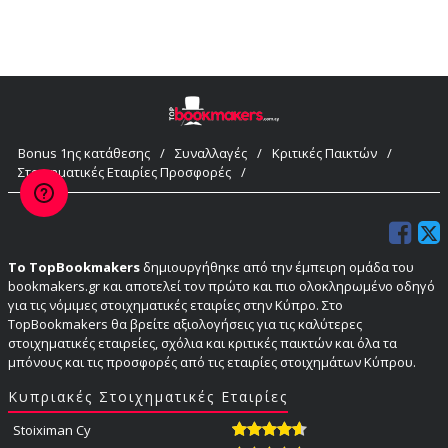
Bonus 1ης κατάθεσης
/
Συναλλαγές
/
Κριτικές Παικτών
/
Στοιχηματικές Εταιρίες Προσφορές
/
Το TopBookmakers
δημιουργήθηκε από την έμπειρη ομάδα του
bookmakers.gr και αποτελεί τον πρώτο και πιο ολοκληρωμένο οδηγό
για τις νόμιμες στοιχηματικές εταιρίες στην Κύπρο. Στο
TopBookmakers θα βρείτε αξιολογήσεις για τις καλύτερες
στοιχηματικές εταιρείες, σχόλια και κριτικές παικτών και όλα τα
μπόνους και τις προσφορές από τις εταιρίες στοιχημάτων Κύπρου.
Κυπριακές Στοιχηματικές Εταιρίες
Stoiximan Cy