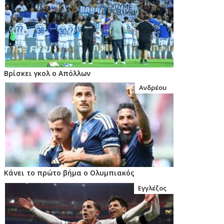
Βρίσκει γκολ ο Απόλλων
Ανδρέου
Κάνει το πρώτο βήμα ο Ολυμπιακός
Εγγλέζος