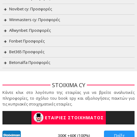
Novibet cy: Προσφορές
Winmasters cy: Προσφορές
Allwynbet: Προσφορές
Fonbet Προσφορές
Bet365 Προσφορές
Betonalfa Προσφορές
STOIXIMA CY
Κάντε κλικ στο λογότυπο της εταιρίας για να βρείτε αναλυτικές
πληροφορίες, το σχόλιο του book spy και αξιολογήσεις παικτών για
τις κυπριακές στοιχηματικές εταιρίες.
ΕΤΑΙΡΙΕΣ ΣΤΟΙΧΗΜΑΤΟΣ
300€ +60€ (100%)
Παίξε