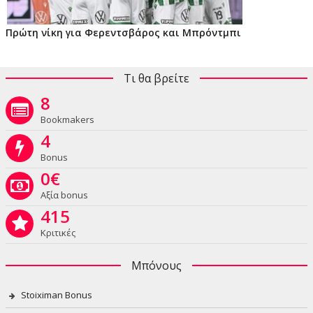
Πρώτη νίκη για Φερεντσβάρος και Μπρόντμπι
Τι θα βρείτε
8
Bookmakers
4
Bonus
0
€
Αξία bonus
415
Κριτικές
Μπόνους
Stoiximan Bonus