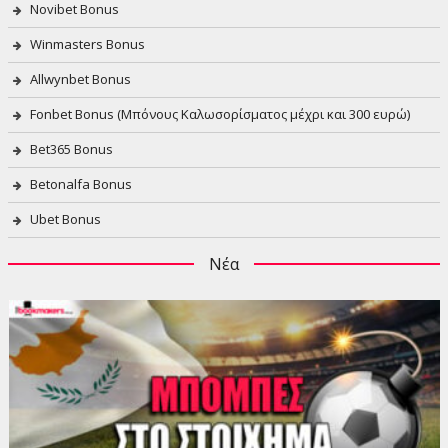
Novibet Bonus
Winmasters Bonus
Allwynbet Bonus
Fonbet Bonus (Μπόνους Καλωσορίσματος μέχρι και 300 ευρώ)
Bet365 Bonus
Betonalfa Bonus
Ubet Bonus
Νέα