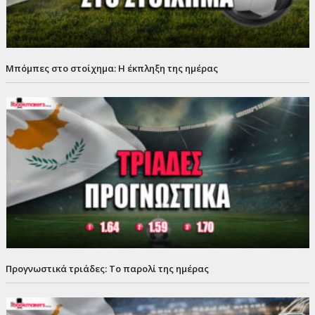
Μπόμπες στο στοίχημα: Η έκπληξη της ημέρας
Προγνωστικά τριάδες: Το παρολί της ημέρας