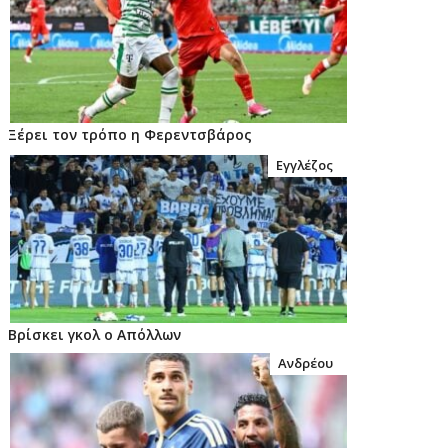
Ξέρει τον τρόπο η Φερεντσβάρος
Εγγλέζος
Βρίσκει γκολ ο Απόλλων
Ανδρέου