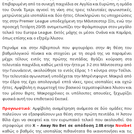
Επιβαρυμένη από τα συνεχή παιχνίδια σε Αγγλία και Ευρώπη, η ομάδα
του Ουνάι Έμερι αγνοεί τη νίκη στις τρεις τελευταίες αγωνιστικές,
μετρώντας μία ισοπαλία και δύο ήττες. Ολοκληρώνει τις υποχρεώσεις
της στην Premier League υποδεχόμενη την Μάντσεστερ Σίτι, ενώ την
προσεχή Τετάρτη 20/05 αντιμετωπίζει την Φράιμπουργκ στον μεγάλο
τελικό του Europa League. Εκτός μάχης οι μέσοι Ονάνα και Καμάρα,
όπως επίσης και ο εξτρέμ Άλισον.
Περνάμε και στην Λίβερπουλ που φιγουράρει στην 4η θέση του
βαθμολογικού πίνακα και στοχεύει με τη σειρά της να παραμένει
μέχρι τέλους εντός της πρώτης πεντάδας. Βγάζει κούραση στα
τελευταία παιχνίδια, καθώς μετά την ήττα με 3-2 στο Μάντσεστερ από
την Γιουνάιτεντ, ακολούθησε το εντός έδρας 1-1 κόντρα στην Τσέλσι.
Την τελευταία αγωνιστική υποδέχεται την Μπρέντφορντ. Μακριά από
την έδρα της έχει απολογισμό επτά νίκες, τρεις ισοπαλίες και οχτώ
ήττες. Αμφίβολη η συμμετοχή του βασικού τερματοφύλακα Άλισον και
του μέσου Βιρτς. Μακροχρόνιες οι υπόλοιπες απουσίες, ξεχωρίζει
φυσικά αυτή του επιθετικού Εκιτικέ.
Προγνωστικό:
Αμφίβολη αναμέτρηση ανάμεσα σε δύο ομάδες που
παλεύουν να εξασφαλίσουν μια θέση στην πρώτη πεντάδα. Η Άστον
Βίλα έχει να σκεφτεί και τον ευρωπαϊκό τελικό που ακολουθεί. Θα
στραφούμε στο
X – Away No Bet σε απόδοση 2.08 στην
Novibet
καθώς ο βαθμός της ισοπαλίας πιθανότατα θα ικανοποιήσει και τις