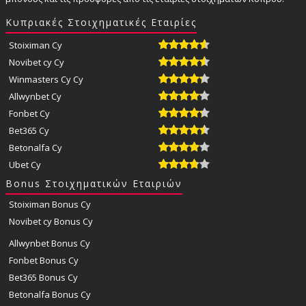
Κυπριακές Στοιχηματικές Εταιρίες
Stoiximan Cy
Novibet cy Cy
Winmasters Cy Cy
Allwynbet Cy
Fonbet Cy
Bet365 Cy
Betonalfa Cy
Ubet Cy
Bonus Στοιχηματικών Εταιριών
Stoiximan Bonus Cy
Novibet cy Bonus Cy
Allwynbet Bonus Cy
Fonbet Bonus Cy
Bet365 Bonus Cy
Betonalfa Bonus Cy