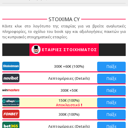
STOIXIMA CY
Κάντε κλικ στο λογότυπο της εταιρίας για να βρείτε αναλυτικές
πληροφορίες, το σχόλιο του book spy και αξιολογήσεις παικτών για
τις κυπριακές στοιχηματικές εταιρίες.
ΕΤΑΙΡΙΕΣ ΣΤΟΙΧΗΜΑΤΟΣ
300€ +60€ (100%)
Παίξε
Λεπτομέρειες (Details)
Παίξε
300€ +50€
Παίξε
150€ (100%)
Παίξε
Αποκλειστικό
300€ (100%)
Παίξε
Λεπτομέρειες (Details)
Παίξε