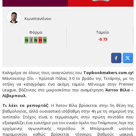
Κωνσταντίνου
Φόρμα
Ταμείο
-0.73
Ν
Ι
Ν
Η
Ν
Καλημέρα σε όλους τους αναγνώστες του
Topbookmakers.com.cy!
Μάντσεστερ Σίτι – Κρίσταλ Πάλας 3-0 το βράδυ της Τετάρτης, με τη
στήλη να καταγράφει ένα ακόμη ταμείο. Μένουμε στην Premier
League, βάζοντας στο μικροσκόπιο την αναμέτρηση
Άστον Βίλα –
Λίβερπουλ.
Τι λέει το ρεπορτάζ:
Η Άστον Βίλα βρίσκεται στην 5η θέση της
βαθμολογίας, αλλά ουσιαστικά ισόβαθμη στην 4η με τη σημερινή της
αντίπαλο. Στόχος είναι ο τερματισμός στην πρώτη πεντάδα που
εξασφαλίζει ένα εισιτήριο για τον ενιαίο όμιλο του Τσάμπιονς Λιγκ της
ερχόμενης αγωνιστικής περιόδου. Η Μπόρνμουθ ωστόσο
παραμονεύει καθώς βρίσκεται τέσσερις βαθμούς μακριά.