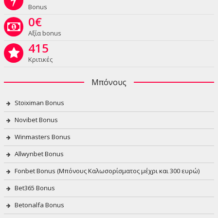
Bonus
0
€
Αξία bonus
415
Κριτικές
Μπόνους
Stoiximan Bonus
Novibet Bonus
Winmasters Bonus
Allwynbet Bonus
Fonbet Bonus (Μπόνους Καλωσορίσματος μέχρι και 300 ευρώ)
Bet365 Bonus
Betonalfa Bonus