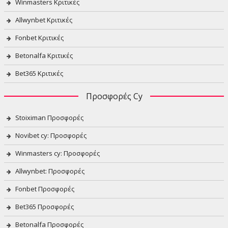
Winmasters Κριτικές
Allwynbet Κριτικές
Fonbet Κριτικές
Betonalfa Κριτικές
Bet365 Κριτικές
Προσφορές Cy
Stoiximan Προσφορές
Novibet cy: Προσφορές
Winmasters cy: Προσφορές
Allwynbet: Προσφορές
Fonbet Προσφορές
Bet365 Προσφορές
Betonalfa Προσφορές