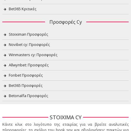
Bet365 Κριτικές
Προσφορές Cy
Stoiximan Προσφορές
Novibet cy: Προσφορές
Winmasters cy: Προσφορές
Allwynbet: Προσφορές
Fonbet Προσφορές
Bet365 Προσφορές
Betonalfa Προσφορές
STOIXIMA CY
Κάντε κλικ στο λογότυπο της εταιρίας για να βρείτε αναλυτικές
πληροφορίες, το σχόλιο του book spy και αξιολογήσεις παικτών για