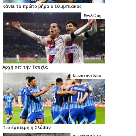
Κάνει το πρώτο βήμα ο Ολυμπιακός
Εγγλέζος
Αρχή απ’ την Τσεχία
Κωνσταντίνου
Πιο έμπειρη η Σλόβαν
Κωνσταντίνου