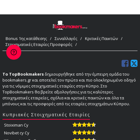
Bonus 1ης κατάθεσης
/
Συναλλαγές
/
Κριτικές Παικτών
/
Στοιχηματικές Εταιρίες Προσφορές
/
Το TopBookmakers
δημιουργήθηκε από την έμπειρη ομάδα του
bookmakers.gr και αποτελεί τον πρώτο και πιο ολοκληρωμένο οδηγό
για τις νόμιμες στοιχηματικές εταιρίες στην Κύπρο. Στο
TopBookmakers θα βρείτε αξιολογήσεις για τις καλύτερες
στοιχηματικές εταιρείες, σχόλια και κριτικές παικτών και όλα τα
μπόνους και τις προσφορές από τις εταιρίες στοιχημάτων Κύπρου.
Κυπριακές Στοιχηματικές Εταιρίες
Stoiximan Cy
Novibet cy Cy