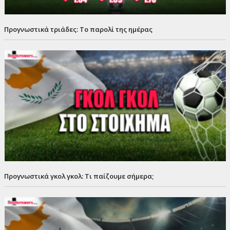
Προγνωστικά τριάδες: Το παρολί της ημέρας
Προγνωστικά γκολ γκολ: Τι παίζουμε σήμερα;