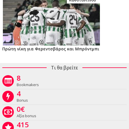
Πρώτη νίκη για Φερεντσβάρος και Μπρόντμπι
Τι θα βρείτε
8
Bookmakers
4
Bonus
0
€
Αξία bonus
415