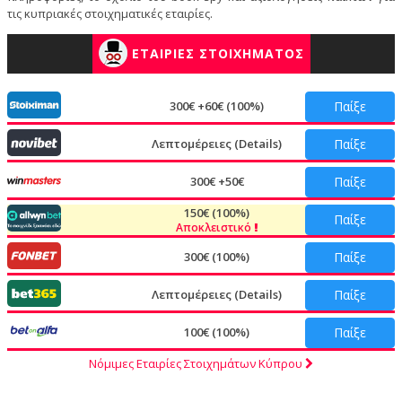
τις κυπριακές στοιχηματικές εταιρίες.
ΕΤΑΙΡΙΕΣ ΣΤΟΙΧΗΜΑΤΟΣ
300€ +60€ (100%)
Παίξε
Λεπτομέρειες (Details)
Παίξε
300€ +50€
Παίξε
150€ (100%)
Παίξε
Αποκλειστικό
300€ (100%)
Παίξε
Λεπτομέρειες (Details)
Παίξε
100€ (100%)
Παίξε
Νόμιμες Εταιρίες Στοιχημάτων Κύπρου