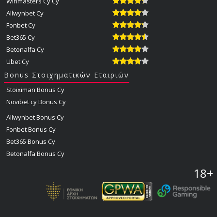
Winmasters Cy Cy
Allwynbet Cy
Fonbet Cy
Bet365 Cy
Betonalfa Cy
Ubet Cy
Bonus Στοιχηματικών Εταιριών
Stoiximan Bonus Cy
Novibet cy Bonus Cy
Allwynbet Bonus Cy
Fonbet Bonus Cy
Bet365 Bonus Cy
Betonalfa Bonus Cy
18+