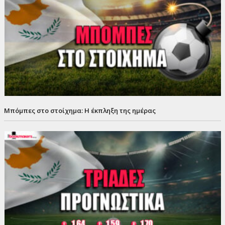
Μπόμπες στο στοίχημα: Η έκπληξη της ημέρας