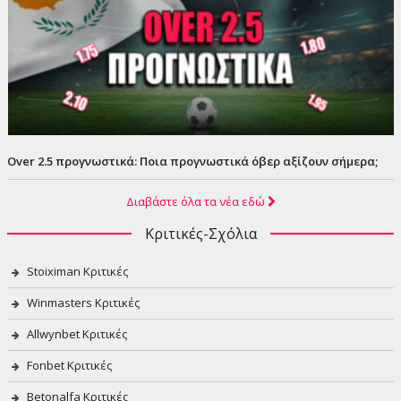
Over 2.5 προγνωστικά: Ποια προγνωστικά όβερ αξίζουν σήμερα;
Διαβάστε όλα τα νέα εδώ
Κριτικές-Σχόλια
Stoiximan Κριτικές
Winmasters Κριτικές
Allwynbet Κριτικές
Fonbet Κριτικές
Betonalfa Κριτικές