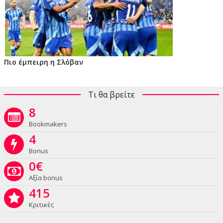
Πιο έμπειρη η Σλόβαν
Τι θα βρείτε
8
Bookmakers
4
Bonus
0
€
Αξία bonus
415
Κριτικές