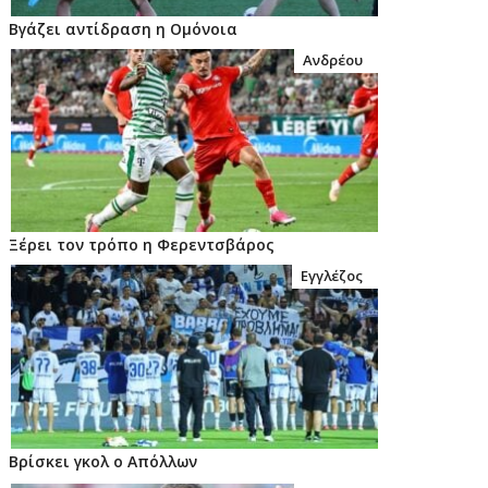
Βγάζει αντίδραση η Ομόνοια
Ανδρέου
Ξέρει τον τρόπο η Φερεντσβάρος
Εγγλέζος
Βρίσκει γκολ ο Απόλλων