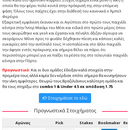
οποία θα την φέρει πολύ κοντά στην πρόκρισή της στην επόμενη
φάση. Όλους τους παίχτες έχει στην διάθεσή του κανονικά ο Άμπελ
Φερέιρα.
Εξαιρετική εμφάνιση έκαναν και οι Αιγύπτιοι στο πρώτο τους παιχνίδι
κόντρα στην Ίντερ Μαϊάμι του Μέσι και ειδικά στο πρώτο μέρος όπου
τους ακυρώθηκε και γκολ και έχασαν και πέναλτι άξιζαν σίγουρα να
σκοράρουν. Μόνο προς το φινάλε δέχθηκαν πίεση και κάποιες καλές
ευκαιρίες από την αντίπαλό τους. Η ισοπαλία και στο άλλο παιχνίδι
την άφησε εντός πρόκρισης και σήμερα θέλει να πάρει ότι
περισσότερο μπορεί για να παίξει τα ρέστα της στο τελευταίο παιχνίδι
κόντρα στην Πόρτο.
Προγνωστικό:
Και οι δυο ομάδες έδειξαν καλά στοιχεία στην
πρεμιέρα τους αλλά καμία δεν κέρδισε οπότε σήμερα θα κυνηγήσουν
την νίκη αμφότερες. Θεωρώ τους Βραζιλιάνους καλύτερη ομάδα και
θα τους στηρίξω στο
combo 1 & Under 4.5 σε απόδοση 1.75
.
Στοιχημάτισε το εδώ
Προγνωστικά Στοιχήματος
Αγώνας
Pick
Stakes
Bookmaker
Res