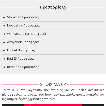
Προσφορές Cy
Stoiximan Προσφορές
Novibet cy: Προσφορές
Winmasters cy: Προσφορές
Allwynbet: Προσφορές
Fonbet Προσφορές
Bet365 Προσφορές
Betonalfa Προσφορές
STOIXIMA CY
Κάντε κλικ στο λογότυπο της εταιρίας για να βρείτε αναλυτικές
πληροφορίες, το σχόλιο του book spy και αξιολογήσεις παικτών για
τις κυπριακές στοιχηματικές εταιρίες.