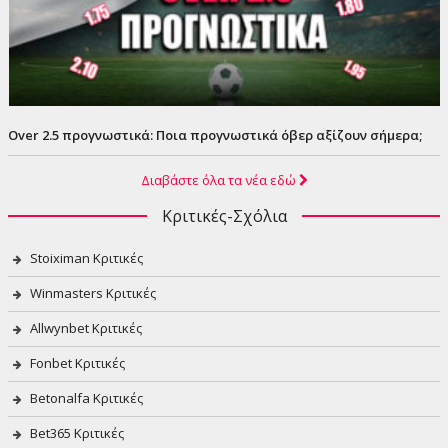
Over 2.5 προγνωστικά: Ποια προγνωστικά όβερ αξίζουν σήμερα;
Διαβάστε όλα τα νέα εδώ
Κριτικές-Σχόλια
Stoiximan Κριτικές
Winmasters Κριτικές
Allwynbet Κριτικές
Fonbet Κριτικές
Betonalfa Κριτικές
Bet365 Κριτικές