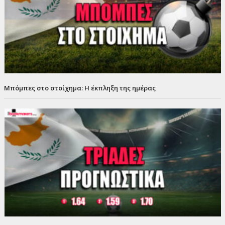
Μπόμπες στο στοίχημα: Η έκπληξη της ημέρας