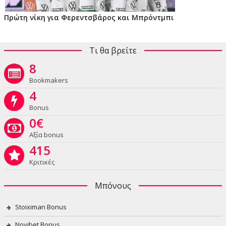
Πρώτη νίκη για Φερεντσβάρος και Μπρόντμπι
Τι θα βρείτε
8
Bookmakers
4
Bonus
0
€
Αξία bonus
415
Κριτικές
Μπόνους
Stoiximan Bonus
Novibet Bonus