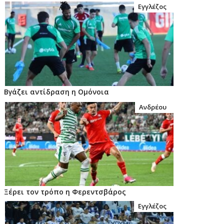
Εγγλέζος
Βγάζει αντίδραση η Ομόνοια
Ανδρέου
Ξέρει τον τρόπο η Φερεντσβάρος
Εγγλέζος