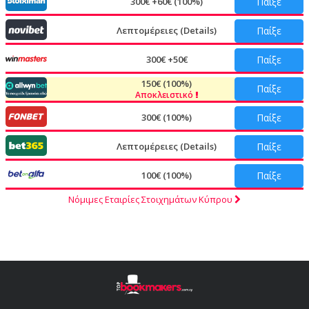
300€ +60€ (100%)
Παίξε
Λεπτομέρειες (Details)
Παίξε
300€ +50€
Παίξε
150€ (100%)
Παίξε
Αποκλειστικό
300€ (100%)
Παίξε
Λεπτομέρειες (Details)
Παίξε
100€ (100%)
Παίξε
Νόμιμες Εταιρίες Στοιχημάτων Κύπρου