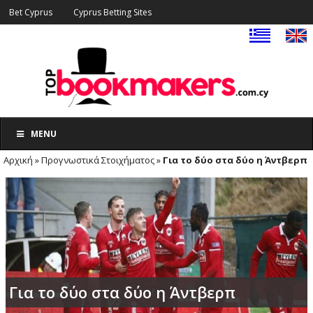
Bet Cyprus
Cyprus Betting Sites
MENU
Αρχική
»
Προγνωστικά Στοιχήματος
»
Για το δύο στα δύο η Άντβερπ
Για το δύο στα δύο η Άντβερπ