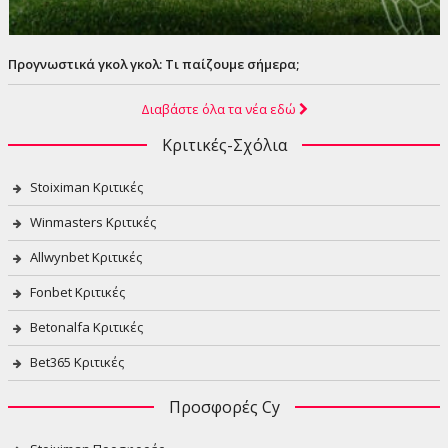
Προγνωστικά γκολ γκολ: Τι παίζουμε σήμερα;
Διαβάστε όλα τα νέα εδώ
Κριτικές-Σχόλια
Stoiximan Κριτικές
Winmasters Κριτικές
Allwynbet Κριτικές
Fonbet Κριτικές
Betonalfa Κριτικές
Bet365 Κριτικές
Προσφορές Cy