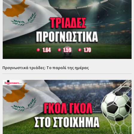
Προγνωστικά τριάδες: Το παρολί της ημέρας