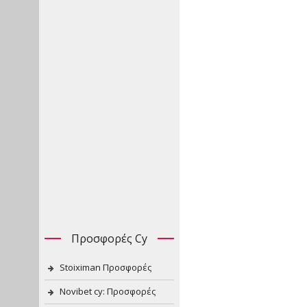
Προσφορές Cy
Stoiximan Προσφορές
Novibet cy: Προσφορές