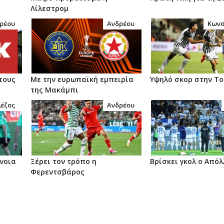
Λίλεστρομ
ρέου
Ανδρέου
Κωνσ
 τους
Με την ευρωπαϊκή εμπειρία
Υψηλό σκορ στην Τ
της Μακάμπι
λέζος
Ανδρέου
νοια
Ξέρει τον τρόπο η
Βρίσκει γκολ ο Από
Φερεντσβάρος