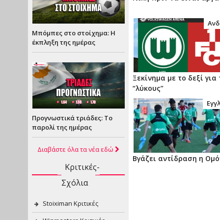
Ανδ
Μπόμπες στο στοίχημα: Η
έκπληξη της ημέρας
Ξεκίνημα με το δεξί για
“λύκους”
Εγγ
Προγνωστικά τριάδες: Το
παρολί της ημέρας
Διαβάστε όλα τα νέα εδώ
Βγάζει αντίδραση η Ομό
Κριτικές-
Σχόλια
Stoiximan Κριτικές