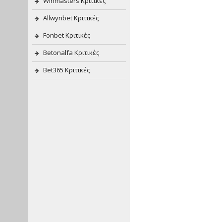
Winmasters Κριτικές
Allwynbet Κριτικές
Fonbet Κριτικές
Betonalfa Κριτικές
Bet365 Κριτικές