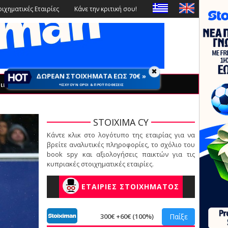
οιχηματικές Εταιρίες
Κάνε την κριτική σου!
ΔΩΡΕΑΝ ΣΤΟΙΧΗΜΑΤΑ ΕΩΣ 70€ »
τικές
*ΙΣΧΥΟΥΝ ΟΡΟΙ & ΠΡΟΫΠΟΘΕΣΕΙΣ
STOIXIMA CY
Κάντε κλικ στο λογότυπο της εταιρίας για να
βρείτε αναλυτικές πληροφορίες, το σχόλιο του
book spy και αξιολογήσεις παικτών για τις
κυπριακές στοιχηματικές εταιρίες.
ΕΤΑΙΡΙΕΣ ΣΤΟΙΧΗΜΑΤΟΣ
300€ +60€ (100%)
Παίξε