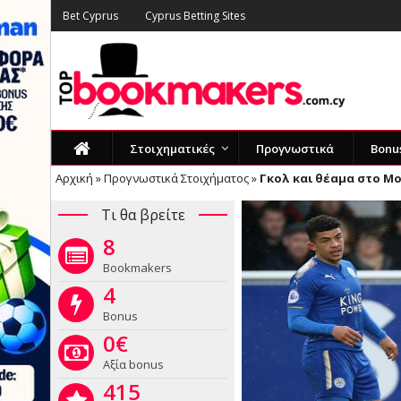
Bet Cyprus
Cyprus Betting Sites
Στοιχηματικές
Προγνωστικά
Bonu
Αρχική
»
Προγνωστικά Στοιχήματος
»
Γκολ και θέαμα στο Μ
Τι θα βρείτε
8
Bookmakers
4
Bonus
0
€
Αξία bonus
415