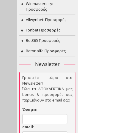
Winmasters cy:
Προσφορές
Allwynbet: Προσφορές
Fonbet Προσφορές
Bet365 Προσφορές
Betonalfa Προσφορές
Newsletter
Γραφτείτε τώρα στο
Newsletter!
Όλα τα ΑΠΟΚΛΕΙΣΤΙΚΑ μας
bonus & προσφορές σας
περιμένουν στο email σας!
Όνομα:
email: