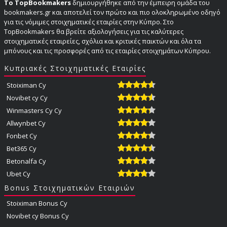
Το TopBookmakers
δημιουργήθηκε από την έμπειρη ομάδα του
bookmakers.gr και αποτελεί τον πρώτο και πιο ολοκληρωμένο οδηγό
για τις νόμιμες στοιχηματικές εταιρίες στην Κύπρο. Στο
TopBookmakers θα βρείτε αξιολογήσεις για τις καλύτερες
στοιχηματικές εταιρείες, σχόλια και κριτικές παικτών και όλα τα
μπόνους και τις προσφορές από τις εταιρίες στοιχημάτων Κύπρου.
Κυπριακές Στοιχηματικές Εταιρίες
Stoiximan Cy
Novibet cy Cy
Winmasters Cy Cy
Allwynbet Cy
Fonbet Cy
Bet365 Cy
Betonalfa Cy
Ubet Cy
Bonus Στοιχηματικών Εταιριών
Stoiximan Bonus Cy
Novibet cy Bonus Cy