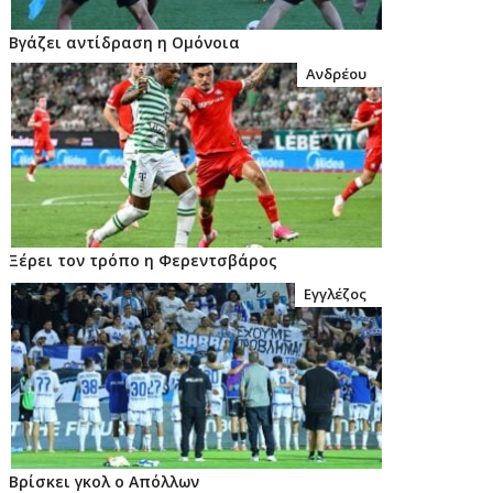
Βγάζει αντίδραση η Ομόνοια
Ανδρέου
Ξέρει τον τρόπο η Φερεντσβάρος
Εγγλέζος
Βρίσκει γκολ ο Απόλλων