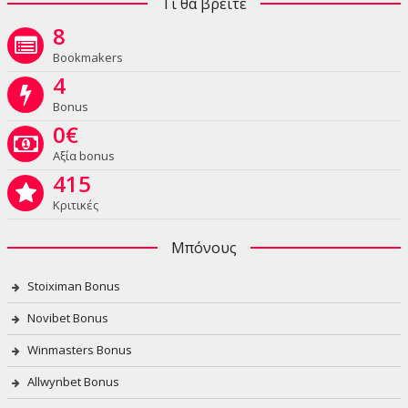
Τι θα βρείτε
8
Bookmakers
4
Bonus
0
€
Αξία bonus
415
Κριτικές
Μπόνους
Stoiximan Bonus
Novibet Bonus
Winmasters Bonus
Allwynbet Bonus