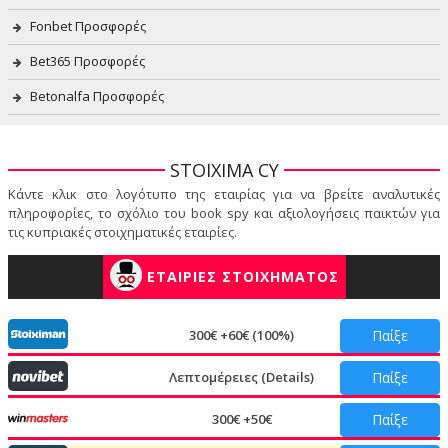
Fonbet Προσφορές
Bet365 Προσφορές
Betonalfa Προσφορές
STOIXIMA CY
Κάντε κλικ στο λογότυπο της εταιρίας για να βρείτε αναλυτικές
πληροφορίες, το σχόλιο του book spy και αξιολογήσεις παικτών για
τις κυπριακές στοιχηματικές εταιρίες.
ΕΤΑΙΡΙΕΣ ΣΤΟΙΧΗΜΑΤΟΣ
300€ +60€ (100%)
Παίξε
Λεπτομέρειες (Details)
Παίξε
300€ +50€
Παίξε