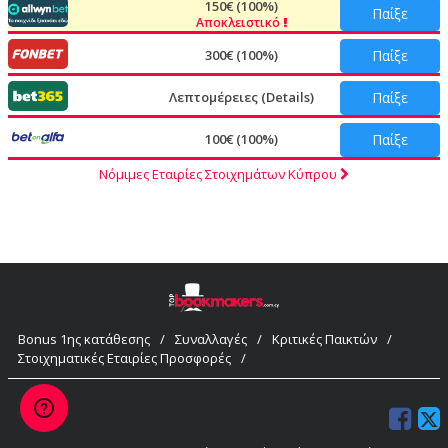
150€ (100%)
Παίξε
Αποκλειστικό
300€ (100%)
Παίξε
Λεπτομέρειες (Details)
Παίξε
100€ (100%)
Παίξε
Νόμιμες Εταιρίες Στοιχημάτων Κύπρου
Bonus 1ης κατάθεσης
/
Συναλλαγές
/
Κριτικές Παικτών
/
Στοιχηματικές Εταιρίες Προσφορές
/