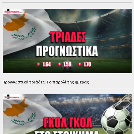
Προγνωστικά τριάδες: Το παρολί της ημέρας